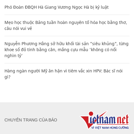
Phó Đoàn ĐBQH Hà Giang Vương Ngọc Hà bị kỷ luật
Mẹo học thuộc Bảng tuần hoàn nguyên tố hóa học bằng thơ,
câu nói vui vẻ
Nguyễn Phương Hằng sở hữu khối tài sản "siêu khủng", từng
khoe sổ đỏ tính bằng cân, mắng cựu mẫu 'không có nổi
nghìn tỷ'
Hàng ngàn người Mỹ ân hận vì tiêm vắc xin HPV: Bác sĩ nói
gì?
CHUYÊN TRANG CỦA BÁO