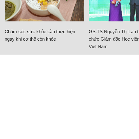
Chăm sóc sức khỏe cần thực hiện
GS.TS Nguyễn Thị Lan ti
ngay khi cơ thể còn khỏe
chức Giám đốc Học viện
Việt Nam