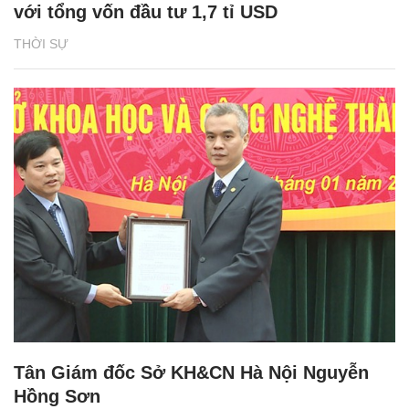
với tổng vốn đầu tư 1,7 tỉ USD
THỜI SỰ
Tân Giám đốc Sở KH&CN Hà Nội Nguyễn
Hồng Sơn