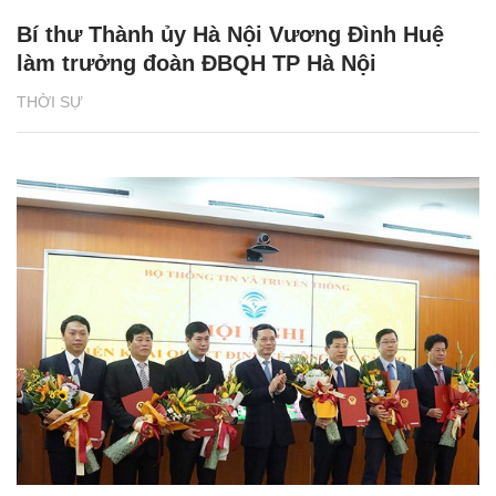
Bí thư Thành ủy Hà Nội Vương Đình Huệ
làm trưởng đoàn ĐBQH TP Hà Nội
THỜI SỰ