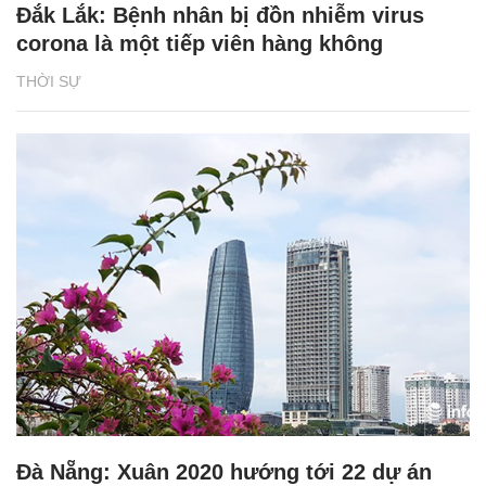
Đắk Lắk: Bệnh nhân bị đồn nhiễm virus
corona là một tiếp viên hàng không
THỜI SỰ
Đà Nẵng: Xuân 2020 hướng tới 22 dự án