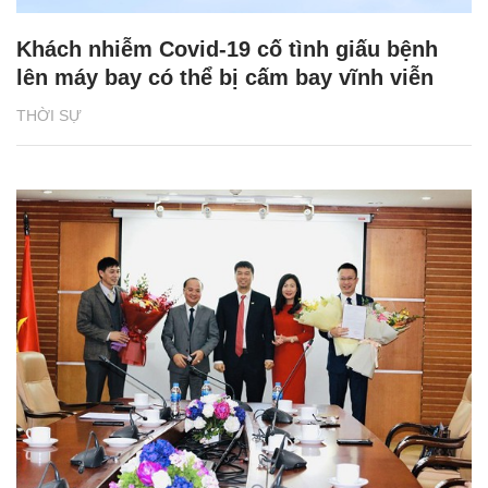
Khách nhiễm Covid-19 cố tình giấu bệnh
lên máy bay có thể bị cấm bay vĩnh viễn
THỜI SỰ