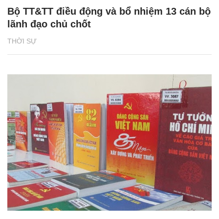
Bộ TT&TT điều động và bổ nhiệm 13 cán bộ
lãnh đạo chủ chốt
THỜI SỰ