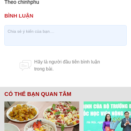
Theo chinhphu
CÓ THỂ BẠN QUAN TÂM