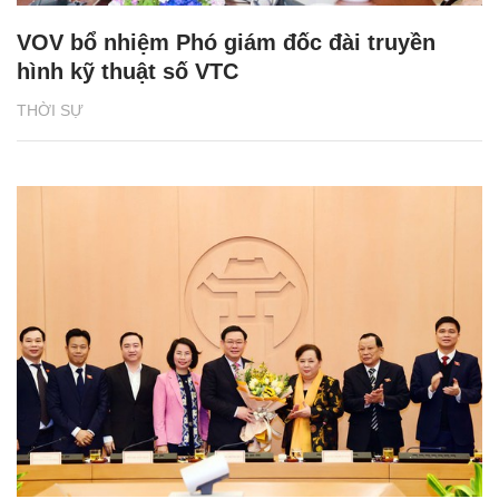
VOV bổ nhiệm Phó giám đốc đài truyền
hình kỹ thuật số VTC
THỜI SỰ