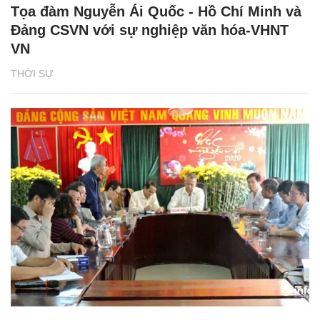
Tọa đàm Nguyễn Ái Quốc - Hồ Chí Minh và
Đảng CSVN với sự nghiệp văn hóa-VHNT
VN
THỜI SỰ