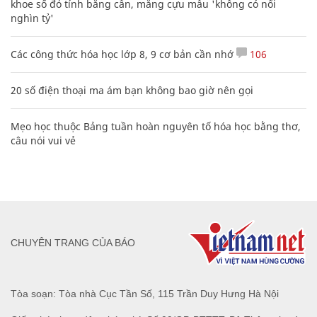
khoe sổ đỏ tính bằng cân, mắng cựu mẫu 'không có nổi
nghìn tỷ'
Các công thức hóa học lớp 8, 9 cơ bản cần nhớ
106
20 số điện thoại ma ám bạn không bao giờ nên gọi
Mẹo học thuộc Bảng tuần hoàn nguyên tố hóa học bằng thơ,
câu nói vui vẻ
CHUYÊN TRANG CỦA BÁO
Tòa soạn: Tòa nhà Cục Tần Số, 115 Trần Duy Hưng Hà Nội