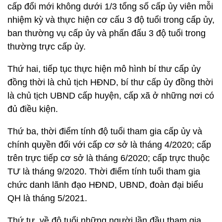
cấp đổi mới không dưới 1/3 tổng số cấp ủy viên mỗi
nhiệm kỳ và thực hiện cơ cấu 3 độ tuổi trong cấp ủy,
ban thường vụ cấp ủy và phấn đấu 3 độ tuổi trong
thường trực cấp ủy.
Thứ hai, tiếp tục thực hiện mô hình bí thư cấp ủy
đồng thời là chủ tịch HĐND, bí thư cấp ủy đồng thời
là chủ tịch UBND cấp huyện, cấp xã ở những nơi có
đủ điều kiện.
Thứ ba, thời điểm tính độ tuổi tham gia cấp ủy và
chính quyền đối với cấp cơ sở là tháng 4/2020; cấp
trên trực tiếp cơ sở là tháng 6/2020; cấp trực thuộc
TƯ là tháng 9/2020. Thời điểm tính tuổi tham gia
chức danh lãnh đạo HĐND, UBND, đoàn đại biểu
QH là tháng 5/2021.
Thứ tư, về độ tuổi những người lần đầu tham gia