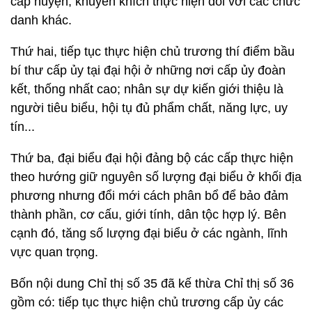
cấp huyện; khuyến khích thực hiện đối với các chức
danh khác.
Thứ hai, tiếp tục thực hiện chủ trương thí điểm bầu
bí thư cấp ủy tại đại hội ở những nơi cấp ủy đoàn
kết, thống nhất cao; nhân sự dự kiến giới thiệu là
người tiêu biểu, hội tụ đủ phẩm chất, năng lực, uy
tín...
Thứ ba, đại biểu đại hội đảng bộ các cấp thực hiện
theo hướng giữ nguyên số lượng đại biểu ở khối địa
phương nhưng đổi mới cách phân bổ để bảo đảm
thành phần, cơ cấu, giới tính, dân tộc hợp lý. Bên
cạnh đó, tăng số lượng đại biểu ở các ngành, lĩnh
vực quan trọng.
Bốn nội dung Chỉ thị số 35 đã kế thừa Chỉ thị số 36
gồm có: tiếp tục thực hiện chủ trương cấp ủy các