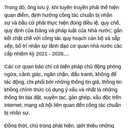
Trong đó, ông lưu ý, khi tuyên truyền phải thể hiện
quan điểm, định hướng công tác chuẩn bị nhân
sự và bầu cử phải thực hiện đúng điều lệ, quy chế,
quy định của Đảng và pháp luật của Nhà nước; gắn
kết chặt chẽ với công tác quy hoạch cán bộ và sắp
xếp, bố trí nhân sự lãnh đạo cơ quan nhà nước các
cấp nhiệm kỳ 2021 - 2026,...
Các cơ quan báo chí có biện pháp chủ động phòng
ngừa, cảnh giác, ngăn chặn, đấu tranh, không để
tác động, chi phối bởi những thông tin giả, thông tin
không chính thức có dụng ý xấu và nhất là những
thông tin bịa đặt, xuyên tạc, gán ghép, xấu độc trên
internet, mạng xã hội liên quan đến công tác chuẩn
bị nhân sự.
Đồng thời, chú trọng phát hiện, giới thiệu những