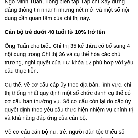
Ngô Minh Tuấn, Tổng biên tập Tạp chí Xây dựng
đảng thông tin nhanh những nét mới và một số nội
dung cần quan tâm của chỉ thị này.
Cán bộ trẻ dưới 40 tuổi từ 10% trở lên
Ông Tuấn cho biết, Chỉ thị 35 kế thừa có bổ sung 4
nội dung trong Chỉ thị 36 và cụ thể hóa các chủ
trương, nghị quyết của TƯ khóa 12 phù hợp với yêu
cầu thực tiễn.
Cụ thể, về cơ cấu cấp ủy theo địa bàn, lĩnh vực, chỉ
thị thống nhất quy định một số chức danh cụ thể có
cơ cấu ban thường vụ. Số cơ cấu còn lại do cấp ủy
quyết định theo yêu cầu thực hiện nhiệm vụ chính trị
và khả năng đáp ứng của cán bộ.
Về cơ cấu cán bộ nữ, trẻ, người dân tộc thiểu số