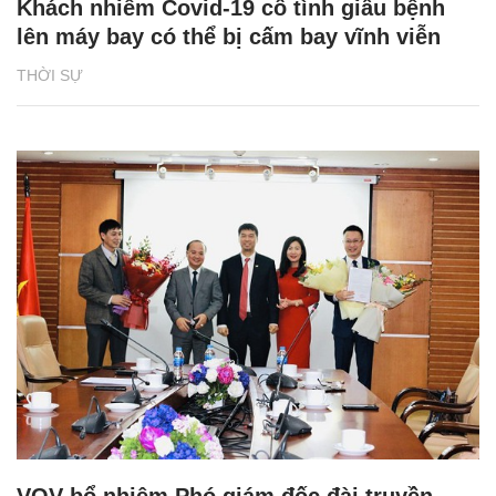
Khách nhiễm Covid-19 cố tình giấu bệnh
lên máy bay có thể bị cấm bay vĩnh viễn
THỜI SỰ
VOV bổ nhiệm Phó giám đốc đài truyền