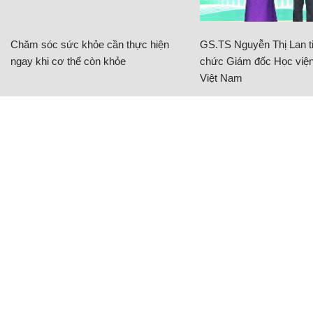
Chăm sóc sức khỏe cần thực hiện
GS.TS Nguyễn Thị Lan ti
ngay khi cơ thể còn khỏe
chức Giám đốc Học viện
Việt Nam