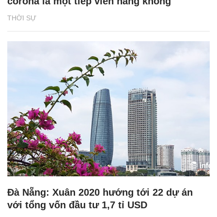
corona là một tiếp viên hàng không
THỜI SỰ
Đà Nẵng: Xuân 2020 hướng tới 22 dự án
với tổng vốn đầu tư 1,7 tỉ USD