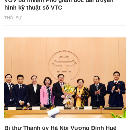
hình kỹ thuật số VTC
THỜI SỰ
Bí thư Thành ủy Hà Nội Vương Đình Huệ