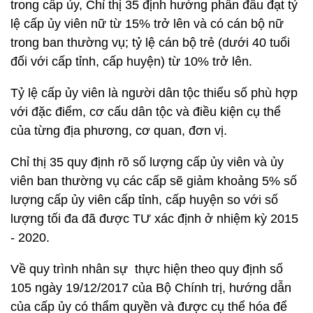
trong cấp ủy, Chỉ thị 35 định hướng phấn đấu đạt tỷ
lệ cấp ủy viên nữ từ 15% trở lên và có cán bộ nữ
trong ban thường vụ; tỷ lệ cán bộ trẻ (dưới 40 tuổi
đối với cấp tỉnh, cấp huyện) từ 10% trở lên.
Tỷ lệ cấp ủy viên là người dân tộc thiểu số phù hợp
với đặc điểm, cơ cấu dân tộc và điều kiện cụ thể
của từng địa phương, cơ quan, đơn vị.
Chỉ thị 35 quy định rõ số lượng cấp ủy viên và ủy
viên ban thường vụ các cấp sẽ giảm khoảng 5% số
lượng cấp ủy viên cấp tỉnh, cấp huyện so với số
lượng tối đa đã được TƯ xác định ở nhiệm kỳ 2015
- 2020.
Về quy trình nhân sự thực hiện theo quy định số
105 ngày 19/12/2017 của Bộ Chính trị, hướng dẫn
của cấp ủy có thẩm quyền và được cụ thể hóa để