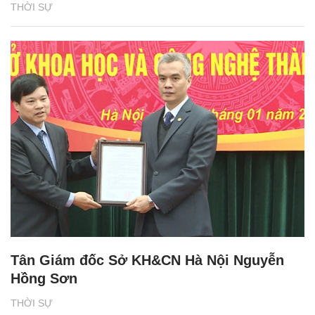
THỜI SỰ
Tân Giám đốc Sở KH&CN Hà Nội Nguyễn
Hồng Sơn
THỜI SỰ