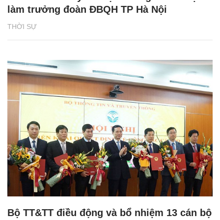
làm trưởng đoàn ĐBQH TP Hà Nội
THỜI SỰ
Bộ TT&TT điều động và bổ nhiệm 13 cán bộ