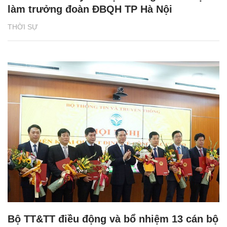
làm trưởng đoàn ĐBQH TP Hà Nội
THỜI SỰ
Bộ TT&TT điều động và bổ nhiệm 13 cán bộ