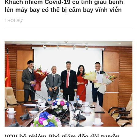
Khách nhiễm Covid-19 cố tình giấu bệnh
lên máy bay có thể bị cấm bay vĩnh viễn
THỜI SỰ
VOV bổ nhiệm Phó giám đốc đài truyền