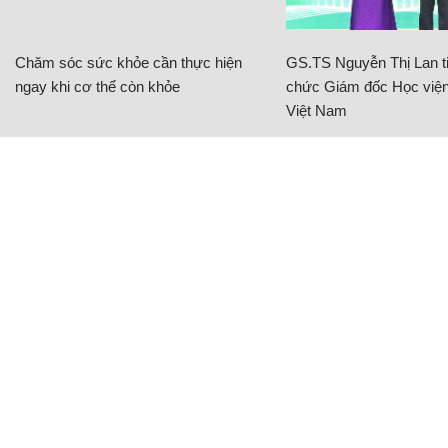
Chăm sóc sức khỏe cần thực hiện
GS.TS Nguyễn Thị Lan ti
ngay khi cơ thể còn khỏe
chức Giám đốc Học viện
Việt Nam