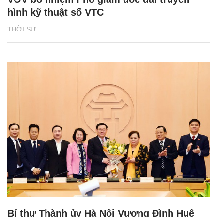
hình kỹ thuật số VTC
THỜI SỰ
Bí thư Thành ủy Hà Nội Vương Đình Huệ