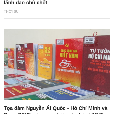
lãnh đạo chủ chốt
THỜI SỰ
Tọa đàm Nguyễn Ái Quốc - Hồ Chí Minh và