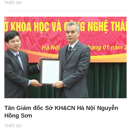
THỜI SỰ
Tân Giám đốc Sở KH&CN Hà Nội Nguyễn
Hồng Sơn
THỜI SỰ