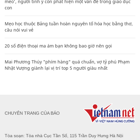
mèo', người tinh ý còn phát hiện một vấn đề trong giáo dục
con
Mẹo học thuộc Bảng tuần hoàn nguyên tố hóa học bằng thơ,
câu nói vui vẻ
20 số điện thoại ma ám bạn không bao giờ nên gọi
Mai Phương Thúy "phím hàng" quá chuẩn, vợ tỷ phú Phạm
Nhật Vượng giành lại vị trí top 5 người giàu nhất
CHUYÊN TRANG CỦA BÁO
Tòa soạn: Tòa nhà Cục Tần Số, 115 Trần Duy Hưng Hà Nội