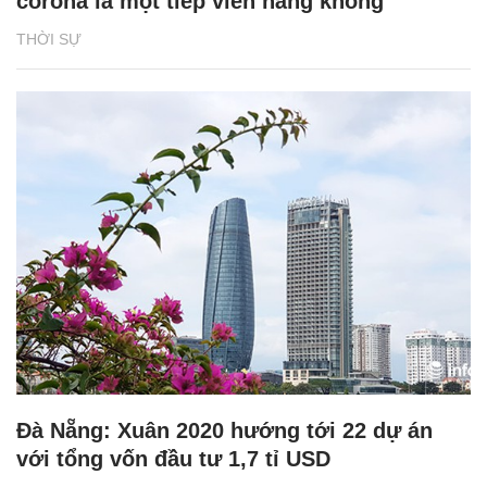
corona là một tiếp viên hàng không
THỜI SỰ
Đà Nẵng: Xuân 2020 hướng tới 22 dự án
với tổng vốn đầu tư 1,7 tỉ USD