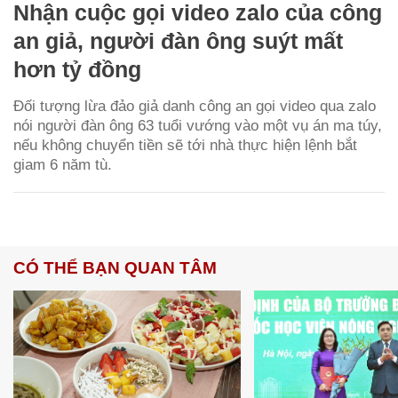
Nhận cuộc gọi video zalo của công
an giả, người đàn ông suýt mất
hơn tỷ đồng
Đối tượng lừa đảo giả danh công an gọi video qua zalo
nói người đàn ông 63 tuổi vướng vào một vụ án ma túy,
nếu không chuyển tiền sẽ tới nhà thực hiện lệnh bắt
giam 6 năm tù.
CÓ THỂ BẠN QUAN TÂM