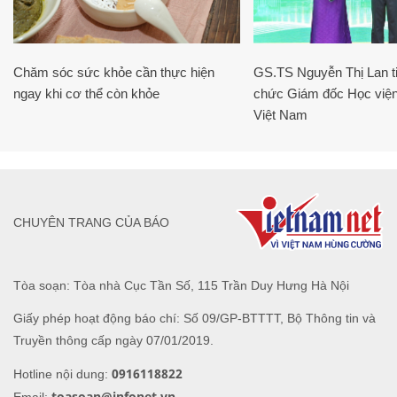
Chăm sóc sức khỏe cần thực hiện
GS.TS Nguyễn Thị Lan ti
ngay khi cơ thể còn khỏe
chức Giám đốc Học viện
Việt Nam
CHUYÊN TRANG CỦA BÁO
Tòa soạn: Tòa nhà Cục Tần Số, 115 Trần Duy Hưng Hà Nội
Giấy phép hoạt động báo chí: Số 09/GP-BTTTT, Bộ Thông tin và
Truyền thông cấp ngày 07/01/2019.
0916118822
Hotline nội dung:
toasoan@infonet.vn