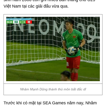
Việt Nam tại các giải đấu vừa qua.
Nhâm Mạnh Dũng thành thủ môn bất đắc dĩ
Trước khi có mặt tại SEA Games năm nay, Nhâm