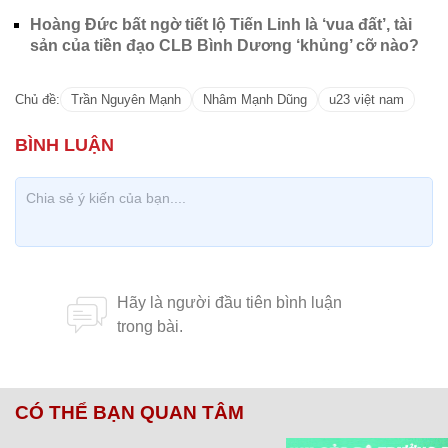
Hoàng Đức bất ngờ tiết lộ Tiến Linh là ‘vua đất’, tài
sản của tiền đạo CLB Bình Dương ‘khủng’ cỡ nào?
Chủ đề:
Trần Nguyên Mạnh
Nhâm Mạnh Dũng
u23 việt nam
CÓ THỂ BẠN QUAN TÂM