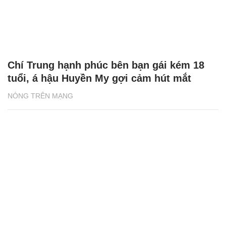
Chí Trung hạnh phúc bên bạn gái kém 18
tuổi, á hậu Huyền My gợi cảm hút mắt
NÓNG TRÊN MẠNG