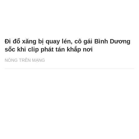
Đi đổ xăng bị quay lén, cô gái Bình Dương
sốc khi clip phát tán khắp nơi
NÓNG TRÊN MẠNG