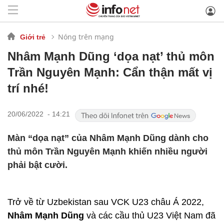
Nóng trên mạng
Giới trẻ
Nhâm Mạnh Dũng ‘dọa nạt’ thủ môn
Trần Nguyên Mạnh: Cẩn thận mất vị
trí nhé!
20/06/2022 - 14:21
Màn “dọa nạt” của Nhâm Mạnh Dũng dành cho
thủ môn Trần Nguyên Mạnh khiến nhiều người
phải bật cười.
Trở về từ Uzbekistan sau VCK U23 châu Á 2022,
Nhâm Mạnh Dũng
và các cầu thủ U23 Việt Nam đã