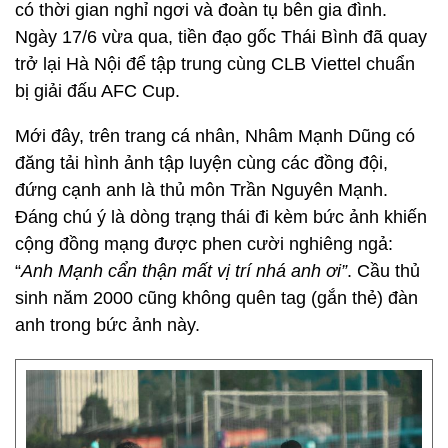
có thời gian nghỉ ngơi và đoàn tụ bên gia đình.
Ngày 17/6 vừa qua, tiền đạo gốc Thái Bình đã quay
trở lại Hà Nội để tập trung cùng CLB Viettel chuẩn
bị giải đấu AFC Cup.
Mới đây, trên trang cá nhân, Nhâm Mạnh Dũng có
đăng tải hình ảnh tập luyện cùng các đồng đội,
đứng cạnh anh là thủ môn Trần Nguyên Mạnh.
Đáng chú ý là dòng trạng thái đi kèm bức ảnh khiến
cộng đồng mạng được phen cười nghiêng ngả:
“
Anh Mạnh cẩn thận mất vị trí nhá anh ơi”
. Cầu thủ
sinh năm 2000 cũng không quên tag (gắn thẻ) đàn
anh trong bức ảnh này.