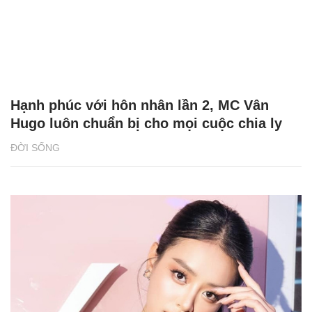
Hạnh phúc với hôn nhân lần 2, MC Vân
Hugo luôn chuẩn bị cho mọi cuộc chia ly
ĐỜI SỐNG