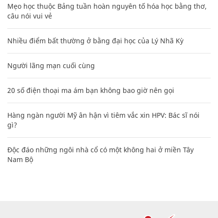
Mẹo học thuộc Bảng tuần hoàn nguyên tố hóa học bằng thơ,
câu nói vui vẻ
Nhiều điểm bất thường ở bằng đại học của Lý Nhã Kỳ
Người lãng mạn cuối cùng
20 số điện thoại ma ám bạn không bao giờ nên gọi
Hàng ngàn người Mỹ ân hận vì tiêm vắc xin HPV: Bác sĩ nói
gì?
Độc đáo những ngôi nhà cổ có một không hai ở miền Tây
Nam Bộ