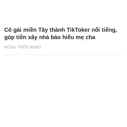
Cô gái miền Tây thành TikToker nổi tiếng,
góp tiền xây nhà báo hiếu mẹ cha
NÓNG TRÊN MẠNG