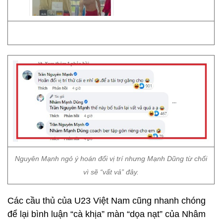
Nguyên Mạnh ngỏ ý hoán đổi vị trí nhưng Mạnh Dũng từ chối
vì sẽ “vất vả” đây.
Các cầu thủ của U23 Việt Nam cũng nhanh chóng
để lại bình luận “cà khịa” màn “dọa nạt” của Nhâm