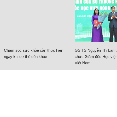
Chăm sóc sức khỏe cần thực hiện
GS.TS Nguyễn Thị Lan ti
ngay khi cơ thể còn khỏe
chức Giám đốc Học viện
Việt Nam