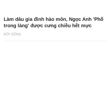
Làm dâu gia đình hào môn, Ngọc Anh 'Phố
trong làng' được cưng chiều hết mực
ĐỜI SỐNG