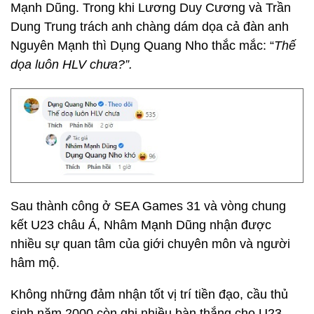
Mạnh Dũng. Trong khi Lương Duy Cương và Trần
Dung Trung trách anh chàng dám dọa cả đàn anh
Nguyên Mạnh thì Dụng Quang Nho thắc mắc: “
Thế
dọa luôn HLV chưa?”.
Sau thành công ở SEA Games 31 và vòng chung
kết U23 châu Á, Nhâm Mạnh Dũng nhận được
nhiều sự quan tâm của giới chuyên môn và người
hâm mộ.
Không những đảm nhận tốt vị trí tiền đạo, cầu thủ
sinh năm 2000 còn ghi nhiều bàn thắng cho U23