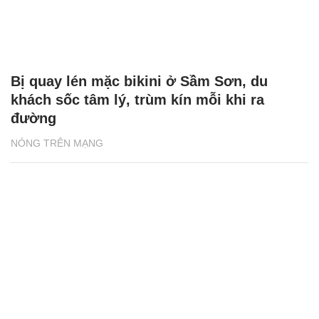
Bị quay lén mặc bikini ở Sầm Sơn, du
khách sốc tâm lý, trùm kín mỗi khi ra
đường
NÓNG TRÊN MẠNG