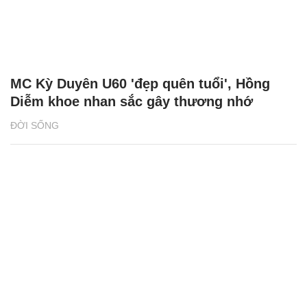
MC Kỳ Duyên U60 'đẹp quên tuổi', Hồng
Diễm khoe nhan sắc gây thương nhớ
ĐỜI SỐNG