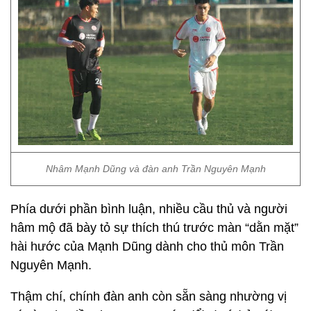
Nhâm Mạnh Dũng và đàn anh Trần Nguyên Mạnh
Phía dưới phần bình luận, nhiều cầu thủ và người
hâm mộ đã bày tỏ sự thích thú trước màn “dằn mặt”
hài hước của Mạnh Dũng dành cho thủ môn Trần
Nguyên Mạnh.
Thậm chí, chính đàn anh còn sẵn sàng nhường vị