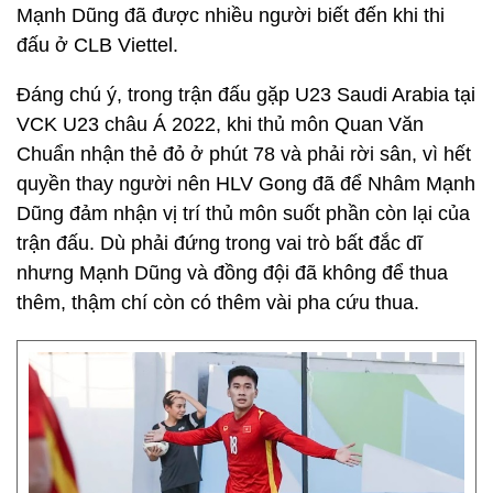
Mạnh Dũng đã được nhiều người biết đến khi thi
đấu ở CLB Viettel.
Đáng chú ý, trong trận đấu gặp U23 Saudi Arabia tại
VCK U23 châu Á 2022, khi thủ môn Quan Văn
Chuẩn nhận thẻ đỏ ở phút 78 và phải rời sân, vì hết
quyền thay người nên HLV Gong đã để Nhâm Mạnh
Dũng đảm nhận vị trí thủ môn suốt phần còn lại của
trận đấu. Dù phải đứng trong vai trò bất đắc dĩ
nhưng Mạnh Dũng và đồng đội đã không để thua
thêm, thậm chí còn có thêm vài pha cứu thua.