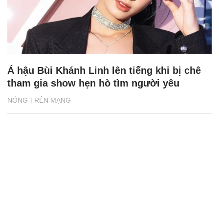
Á hậu Bùi Khánh Linh lên tiếng khi bị chê
tham gia show hẹn hò tìm người yêu
NÓNG TRÊN MẠNG