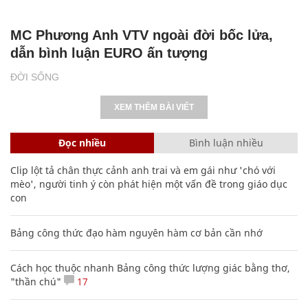
MC Phương Anh VTV ngoài đời bốc lửa,
dẫn bình luận EURO ấn tượng
ĐỜI SỐNG
XEM THÊM BÀI VIẾT
Đọc nhiều
Bình luận nhiều
Clip lột tả chân thực cảnh anh trai và em gái như 'chó với
mèo', người tinh ý còn phát hiện một vấn đề trong giáo dục
con
Bảng công thức đạo hàm nguyên hàm cơ bản cần nhớ
Cách học thuộc nhanh Bảng công thức lượng giác bằng thơ,
"thần chú"
17