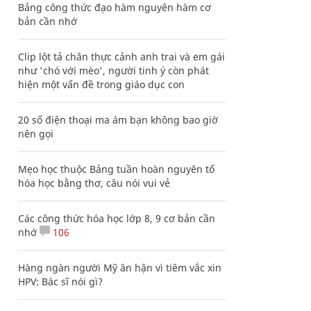
Bảng công thức đạo hàm nguyên hàm cơ
bản cần nhớ
Clip lột tả chân thực cảnh anh trai và em gái
như 'chó với mèo', người tinh ý còn phát
hiện một vấn đề trong giáo dục con
20 số điện thoại ma ám bạn không bao giờ
nên gọi
Mẹo học thuộc Bảng tuần hoàn nguyên tố
hóa học bằng thơ, câu nói vui vẻ
Các công thức hóa học lớp 8, 9 cơ bản cần
nhớ
106
Hàng ngàn người Mỹ ân hận vì tiêm vắc xin
HPV: Bác sĩ nói gì?