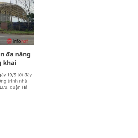
ễn đa năng
g khai
ày 19/5 tới đây
ông trình nhà
Lưu, quận Hải