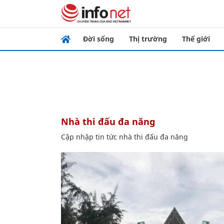
Đời sống
Thị trường
Thế giới
nhà thi đấu đa năng
Cập nhập tin tức nhà thi đấu đa năng