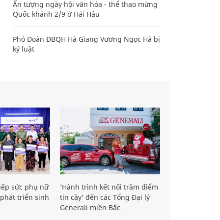
Ấn tượng ngày hội văn hóa - thể thao mừng
Quốc khánh 2/9 ở Hải Hậu
Phó Đoàn ĐBQH Hà Giang Vương Ngọc Hà bị
kỷ luật
iếp sức phụ nữ
‘Hành trình kết nối trăm điểm
phát triển sinh
tin cậy’ đến các Tổng Đại lý
Generali miền Bắc