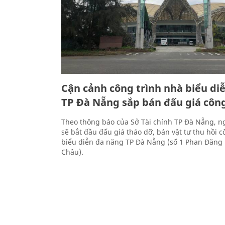
Cận cảnh công trình nhà biểu di
TP Đà Nẵng sắp bán đấu giá côn
Theo thông báo của Sở Tài chính TP Đà Nẵng, ng
sẽ bắt đầu đấu giá tháo dỡ, bán vật tư thu hồi c
biểu diễn đa năng TP Đà Nẵng (số 1 Phan Đăng 
Châu).