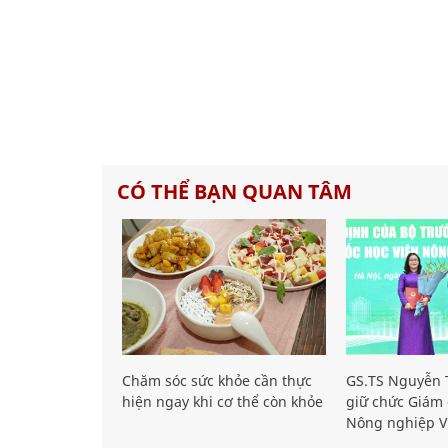
CÓ THỂ BẠN QUAN TÂM
Chăm sóc sức khỏe cần thực
GS.TS Nguyễn T
hiện ngay khi cơ thể còn khỏe
giữ chức Giám 
Nông nghiệp V