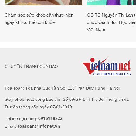
Chăm sóc sức khỏe cần thực hiện
GS.TS Nguyễn Thị Lan ti
ngay khi cơ thể còn khỏe
chức Giám đốc Học viện
Việt Nam
CHUYÊN TRANG CỦA BÁO
Tòa soạn: Tòa nhà Cục Tần Số, 115 Trần Duy Hưng Hà Nội
Giấy phép hoạt động báo chí: Số 09/GP-BTTTT, Bộ Thông tin và
Truyền thông cấp ngày 07/01/2019.
0916118822
Hotline nội dung:
toasoan@infonet.vn
Email: