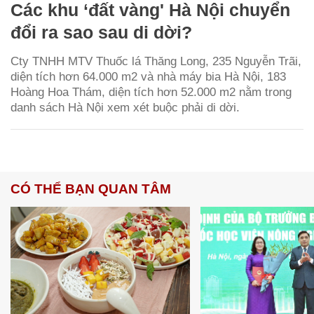
Các khu ‘đất vàng' Hà Nội chuyển
đổi ra sao sau di dời?
Cty TNHH MTV Thuốc lá Thăng Long, 235 Nguyễn Trãi,
diện tích hơn 64.000 m2 và nhà máy bia Hà Nội, 183
Hoàng Hoa Thám, diện tích hơn 52.000 m2 nằm trong
danh sách Hà Nội xem xét buộc phải di dời.
CÓ THỂ BẠN QUAN TÂM