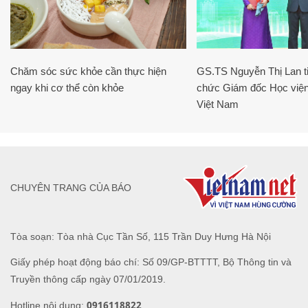
Chăm sóc sức khỏe cần thực hiện
GS.TS Nguyễn Thị Lan ti
ngay khi cơ thể còn khỏe
chức Giám đốc Học viện
Việt Nam
CHUYÊN TRANG CỦA BÁO
Tòa soạn: Tòa nhà Cục Tần Số, 115 Trần Duy Hưng Hà Nội
Giấy phép hoạt động báo chí: Số 09/GP-BTTTT, Bộ Thông tin và
Truyền thông cấp ngày 07/01/2019.
0916118822
Hotline nội dung: