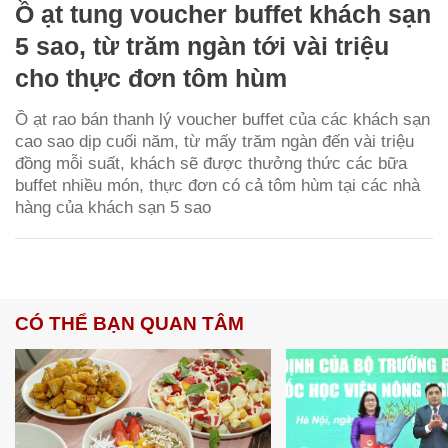
Ồ ạt tung voucher buffet khách sạn
5 sao, từ trăm ngàn tới vài triệu
cho thực đơn tôm hùm
Ồ ạt rao bán thanh lý voucher buffet của các khách sạn
cao sao dịp cuối năm, từ mấy trăm ngàn đến vài triệu
đồng mỗi suất, khách sẽ được thưởng thức các bữa
buffet nhiều món, thực đơn có cả tôm hùm tại các nhà
hàng của khách sạn 5 sao
CÓ THỂ BẠN QUAN TÂM