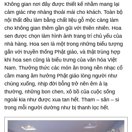
Không gian nơi đây được thiết kế nhằm mang lại
cảm giác nhẹ nhàng thoải mái cho khách. Toàn bộ
nội thất đều làm bằng chất liệu gỗ mộc càng làm
cho không gian thêm gần gũi với thiên nhiên. Hoa
sen được chọn làm hình ảnh trang trí chủ yếu của
nhà hàng. Hoa sen là một trong những biểu tượng
gắn với truyền thống Phật giáo, và thật trùng hợp
khi hoa sen cũng là biểu trưng của văn hóa Việt
Nam. Thưởng thức các món ăn trong nền nhạc cổ
cầm mang âm hưởng Phật giáo lòng người như
chùng xuống, nhịp đời bỗng trở nên êm ả lạ
thường, những bon chen, xô bồ của cuộc sống
ngoài kia như được xua tan hết. Tham – sân – si
trong mỗi người dường như bị thanh lọc hết.