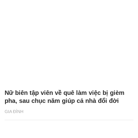
Nữ biên tập viên về quê làm việc bị gièm
pha, sau chục năm giúp cả nhà đổi đời
GIA ĐÌNH