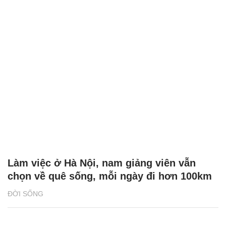
Làm việc ở Hà Nội, nam giảng viên vẫn
chọn về quê sống, mỗi ngày đi hơn 100km
ĐỜI SỐNG