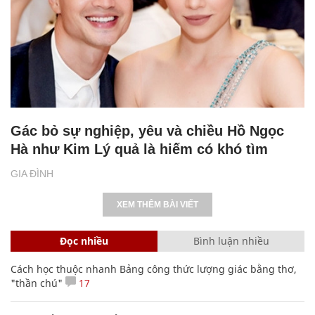
Gác bỏ sự nghiệp, yêu và chiều Hồ Ngọc
Hà như Kim Lý quả là hiếm có khó tìm
GIA ĐÌNH
XEM THÊM BÀI VIẾT
Đọc nhiều
Bình luận nhiều
Cách học thuộc nhanh Bảng công thức lượng giác bằng thơ,
"thần chú"
17