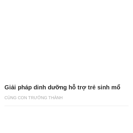
Giải pháp dinh dưỡng hỗ trợ trẻ sinh mổ
CÙNG CON TRƯỞNG THÀNH