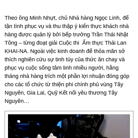
Theo ông Minh Nhựt, chủ Nhà hàng Ngọc Linh, để
tận tình phục vụ và thu thập ý kiến thực khách nhà
hàng được quản lý bởi bếp trưởng Trần Thái Nhật
Tông – từng đoạt giải Cuộc thi Ẩm thực Thái Lan
KHAI-NA. Ngoài việc kinh doanh để thỏa mãn sở
thích nghiên cứu sự tinh túy của thức ăn chay và
phục vụ cuộc sống tâm linh nhiều người, hằng
tháng nhà hàng trích một phần lợi nhuận đóng góp
cho các tổ chức từ thiện phi chính phủ vùng Tây
Nguyên, Gia Lai, Quỹ Kết nối yêu thương Tây
Nguyên…