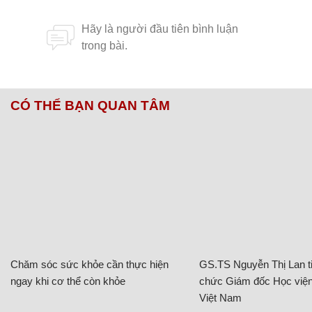
CÓ THỂ BẠN QUAN TÂM
Chăm sóc sức khỏe cần thực hiện
GS.TS Nguyễn Thị Lan ti
ngay khi cơ thể còn khỏe
chức Giám đốc Học viện
Việt Nam