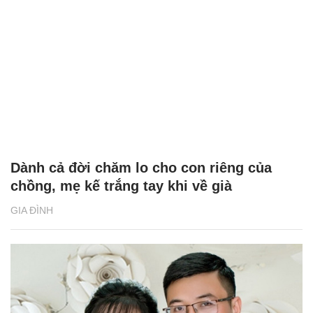
Dành cả đời chăm lo cho con riêng của
chồng, mẹ kế trắng tay khi về già
GIA ĐÌNH