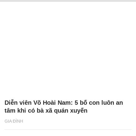
Diễn viên Võ Hoài Nam: 5 bố con luôn an
tâm khi có bà xã quán xuyến
GIA ĐÌNH