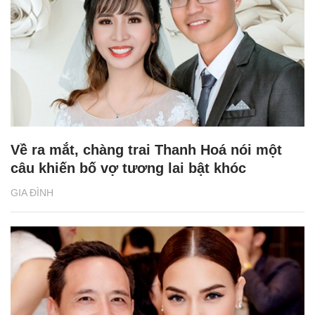
Về ra mắt, chàng trai Thanh Hoá nói một
câu khiến bố vợ tương lai bật khóc
GIA ĐÌNH