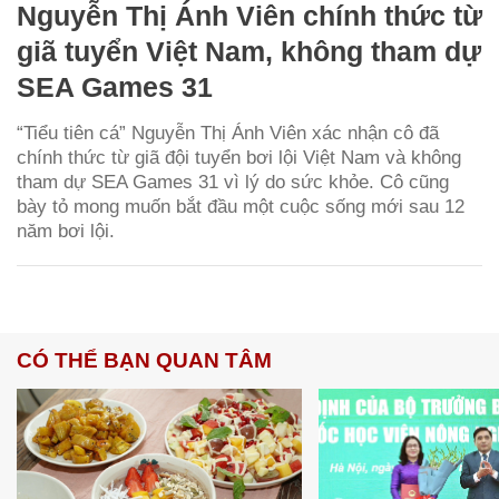
Nguyễn Thị Ánh Viên chính thức từ
giã tuyển Việt Nam, không tham dự
SEA Games 31
“Tiểu tiên cá” Nguyễn Thị Ánh Viên xác nhận cô đã
chính thức từ giã đội tuyển bơi lội Việt Nam và không
tham dự SEA Games 31 vì lý do sức khỏe. Cô cũng
bày tỏ mong muốn bắt đầu một cuộc sống mới sau 12
năm bơi lội.
CÓ THỂ BẠN QUAN TÂM