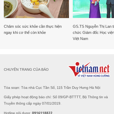
Chăm sóc sức khỏe cần thực hiện
GS.TS Nguyễn Thị Lan ti
ngay khi cơ thể còn khỏe
chức Giám đốc Học viện
Việt Nam
CHUYÊN TRANG CỦA BÁO
Tòa soạn: Tòa nhà Cục Tần Số, 115 Trần Duy Hưng Hà Nội
Giấy phép hoạt động báo chí: Số 09/GP-BTTTT, Bộ Thông tin và
Truyền thông cấp ngày 07/01/2019.
0916118822
Hotline nội dung: