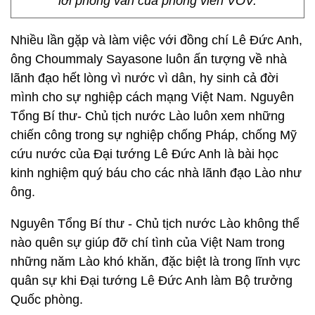
lời phỏng vấn của phóng viên VOV.
Nhiều lần gặp và làm việc với đồng chí Lê Đức Anh,
ông Choummaly Sayasone luôn ấn tượng về nhà
lãnh đạo hết lòng vì nước vì dân, hy sinh cả đời
mình cho sự nghiệp cách mạng Việt Nam. Nguyên
Tổng Bí thư- Chủ tịch nước Lào luôn xem những
chiến công trong sự nghiệp chống Pháp, chống Mỹ
cứu nước của Đại tướng Lê Đức Anh là bài học
kinh nghiệm quý báu cho các nhà lãnh đạo Lào như
ông.
Nguyên Tổng Bí thư - Chủ tịch nước Lào không thể
nào quên sự giúp đỡ chí tình của Việt Nam trong
những năm Lào khó khăn, đặc biệt là trong lĩnh vực
quân sự khi Đại tướng Lê Đức Anh làm Bộ trưởng
Quốc phòng.