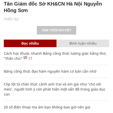
Tân Giám đốc Sở KH&CN Hà Nội Nguyễn
Hồng Sơn
THỜI SỰ
XEM THÊM BÀI VIẾT
Đọc nhiều
Bình luận nhiều
Cách học thuộc nhanh Bảng công thức lượng giác bằng thơ,
"thần chú"
17
Bảng công thức đạo hàm nguyên hàm cơ bản cần nhớ
Clip lột tả chân thực cảnh anh trai và em gái như 'chó với
mèo', người tinh ý còn phát hiện một vấn đề trong giáo dục
con
20 số điện thoại ma ám bạn không bao giờ nên gọi