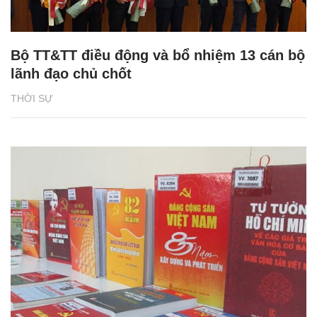
Bộ TT&TT điều động và bổ nhiệm 13 cán bộ
lãnh đạo chủ chốt
THỜI SỰ