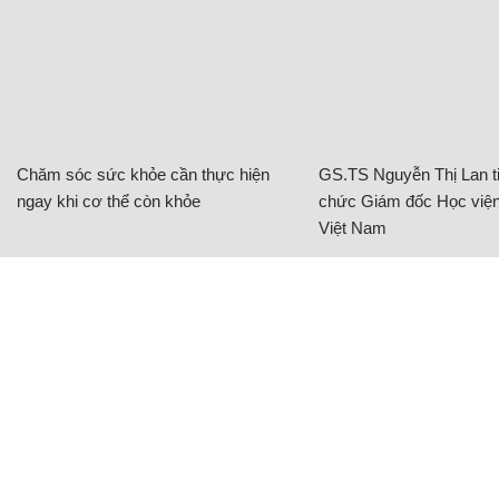
Chăm sóc sức khỏe cần thực hiện
GS.TS Nguyễn Thị Lan ti
ngay khi cơ thể còn khỏe
chức Giám đốc Học viện
Việt Nam