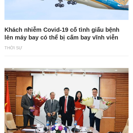
Khách nhiễm Covid-19 cố tình giấu bệnh
lên máy bay có thể bị cấm bay vĩnh viễn
THỜI SỰ