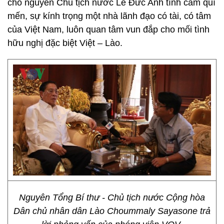
cho nguyên Chủ tịch nước Lê Đức Anh tình cảm quí
mến, sự kính trọng một nhà lãnh đạo có tài, có tâm
của Việt Nam, luôn quan tâm vun đắp cho mối tình
hữu nghị đặc biệt Việt – Lào.
Nguyên Tổng Bí thư - Chủ tịch nước Cộng hòa
Dân chủ nhân dân Lào Choummaly Sayasone trả