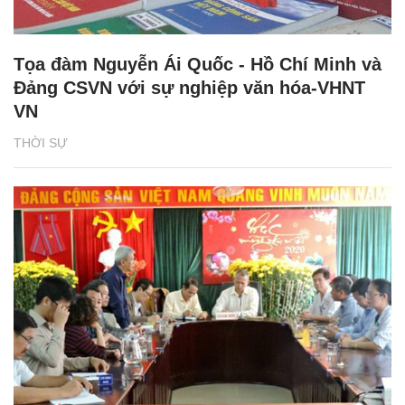
Tọa đàm Nguyễn Ái Quốc - Hồ Chí Minh và
Đảng CSVN với sự nghiệp văn hóa-VHNT
VN
THỜI SỰ