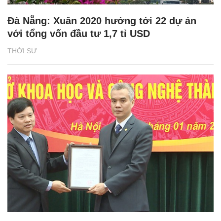
Đà Nẵng: Xuân 2020 hướng tới 22 dự án
với tổng vốn đầu tư 1,7 tỉ USD
THỜI SỰ