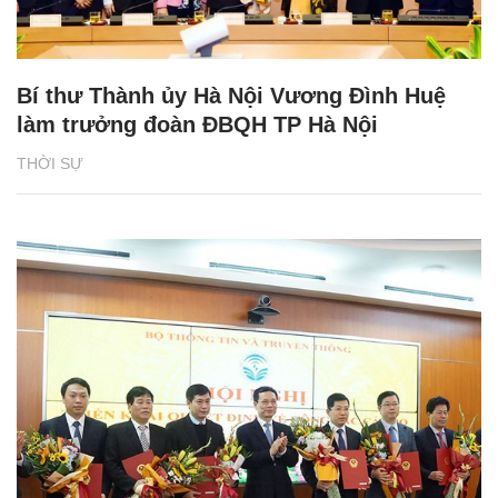
Bí thư Thành ủy Hà Nội Vương Đình Huệ
làm trưởng đoàn ĐBQH TP Hà Nội
THỜI SỰ