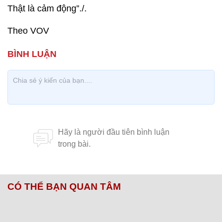
Thật là cảm động”./.
Theo VOV
CÓ THỂ BẠN QUAN TÂM