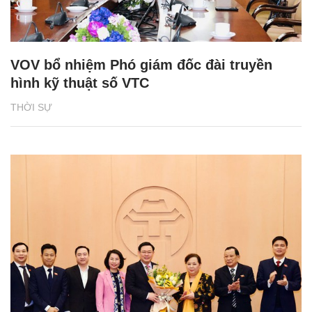
VOV bổ nhiệm Phó giám đốc đài truyền
hình kỹ thuật số VTC
THỜI SỰ