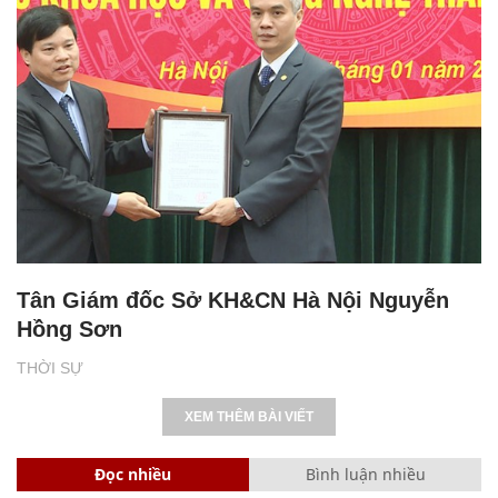
Tân Giám đốc Sở KH&CN Hà Nội Nguyễn
Hồng Sơn
THỜI SỰ
XEM THÊM BÀI VIẾT
Đọc nhiều
Bình luận nhiều