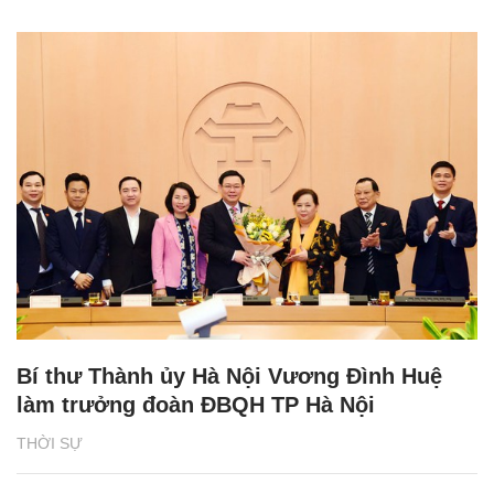
Bí thư Thành ủy Hà Nội Vương Đình Huệ
làm trưởng đoàn ĐBQH TP Hà Nội
THỜI SỰ