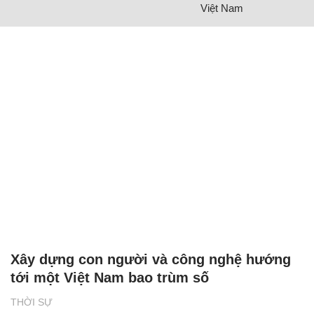
Việt Nam
Xây dựng con người và công nghệ hướng
tới một Việt Nam bao trùm số
THỜI SỰ