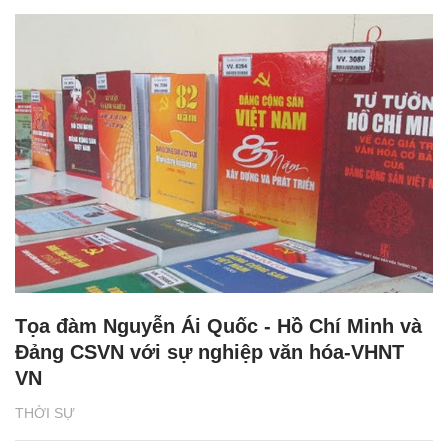
Tọa đàm Nguyễn Ái Quốc - Hồ Chí Minh và
Đảng CSVN với sự nghiệp văn hóa-VHNT
VN
THỜI SỰ