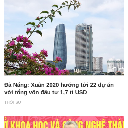
Đà Nẵng: Xuân 2020 hướng tới 22 dự án
với tổng vốn đầu tư 1,7 tỉ USD
THỜI SỰ