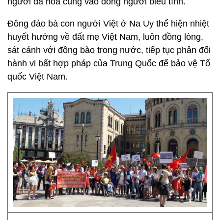
người đã hòa cùng vào dòng người biểu tình.
Đông đảo bà con người Việt ở Na Uy thể hiện nhiệt
huyết hướng về đất mẹ Việt Nam, luôn đồng lòng,
sát cánh với đồng bào trong nước, tiếp tục phản đối
hành vi bất hợp pháp của Trung Quốc để bảo vệ Tổ
quốc Việt Nam.