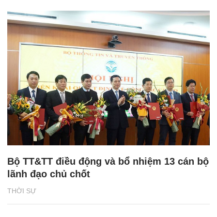
Bộ TT&TT điều động và bổ nhiệm 13 cán bộ
lãnh đạo chủ chốt
THỜI SỰ