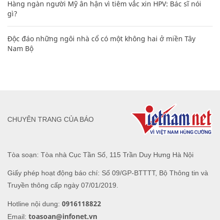
Hàng ngàn người Mỹ ân hận vì tiêm vắc xin HPV: Bác sĩ nói
gì?
Độc đáo những ngôi nhà cổ có một không hai ở miền Tây
Nam Bộ
CHUYÊN TRANG CỦA BÁO
Tòa soạn: Tòa nhà Cục Tần Số, 115 Trần Duy Hưng Hà Nội
Giấy phép hoạt động báo chí: Số 09/GP-BTTTT, Bộ Thông tin và
Truyền thông cấp ngày 07/01/2019.
0916118822
Hotline nội dung:
toasoan@infonet.vn
Email: