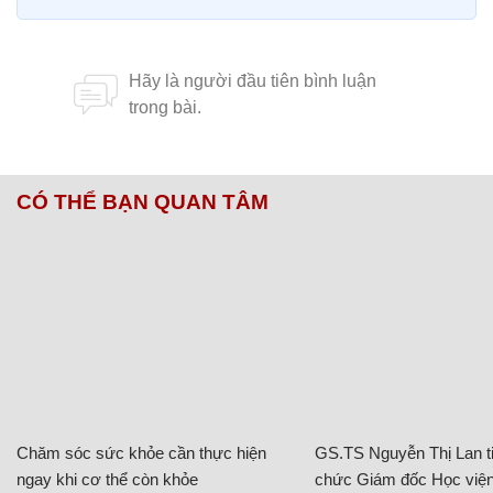
CÓ THỂ BẠN QUAN TÂM
Chăm sóc sức khỏe cần thực hiện
GS.TS Nguyễn Thị Lan ti
ngay khi cơ thể còn khỏe
chức Giám đốc Học viện