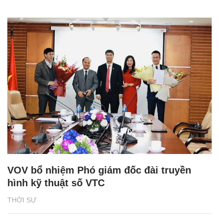
VOV bổ nhiệm Phó giám đốc đài truyền
hình kỹ thuật số VTC
THỜI SỰ