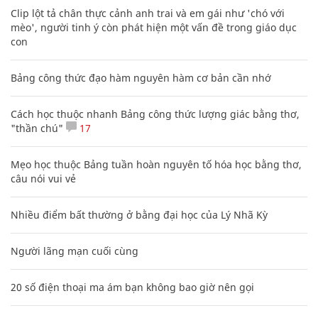
Clip lột tả chân thực cảnh anh trai và em gái như 'chó với
mèo', người tinh ý còn phát hiện một vấn đề trong giáo dục
con
Bảng công thức đạo hàm nguyên hàm cơ bản cần nhớ
Cách học thuộc nhanh Bảng công thức lượng giác bằng thơ,
"thần chú"
17
Mẹo học thuộc Bảng tuần hoàn nguyên tố hóa học bằng thơ,
câu nói vui vẻ
Nhiều điểm bất thường ở bằng đại học của Lý Nhã Kỳ
Người lãng mạn cuối cùng
20 số điện thoại ma ám bạn không bao giờ nên gọi