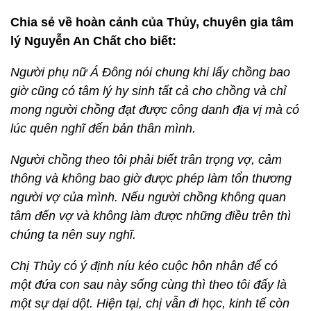
Chia sẻ về hoàn cảnh của Thủy, chuyên gia tâm
lý Nguyễn An Chất cho biết:
Người phụ nữ Á Đông nói chung khi lấy chồng bao
giờ cũng có tâm lý hy sinh tất cả cho chồng và chỉ
mong người chồng đạt được công danh địa vị mà có
lúc quên nghĩ đến bản thân mình.
Người chồng theo tôi phải biết trân trọng vợ, cảm
thông và không bao giờ được phép làm tổn thương
người vợ của mình. Nếu người chồng không quan
tâm đến vợ và không làm được những điều trên thì
chúng ta nên suy nghĩ.
Chị Thủy có ý định níu kéo cuộc hôn nhân để có
một đứa con sau này sống cùng thì theo tôi đấy là
một sự dại dột. Hiện tại, chị vẫn đi học, kinh tế còn