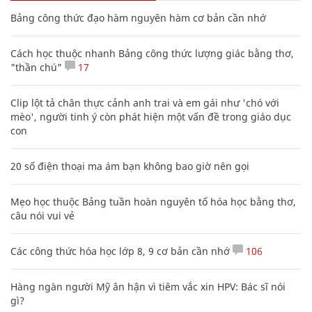
Bảng công thức đạo hàm nguyên hàm cơ bản cần nhớ
Cách học thuộc nhanh Bảng công thức lượng giác bằng thơ,
"thần chú"
17
Clip lột tả chân thực cảnh anh trai và em gái như 'chó với
mèo', người tinh ý còn phát hiện một vấn đề trong giáo dục
con
20 số điện thoại ma ám bạn không bao giờ nên gọi
Mẹo học thuộc Bảng tuần hoàn nguyên tố hóa học bằng thơ,
câu nói vui vẻ
Các công thức hóa học lớp 8, 9 cơ bản cần nhớ
106
Hàng ngàn người Mỹ ân hận vì tiêm vắc xin HPV: Bác sĩ nói
gì?