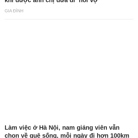
GIA ĐÌNH
Làm việc ở Hà Nội, nam giảng viên vẫn
chọn về quê sống, mỗi ngày đi hơn 100km