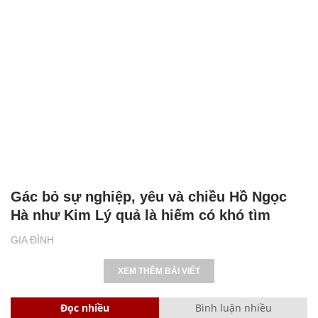
Gác bỏ sự nghiệp, yêu và chiều Hồ Ngọc
Hà như Kim Lý quả là hiếm có khó tìm
GIA ĐÌNH
XEM THÊM BÀI VIẾT
Đọc nhiều
Bình luận nhiều