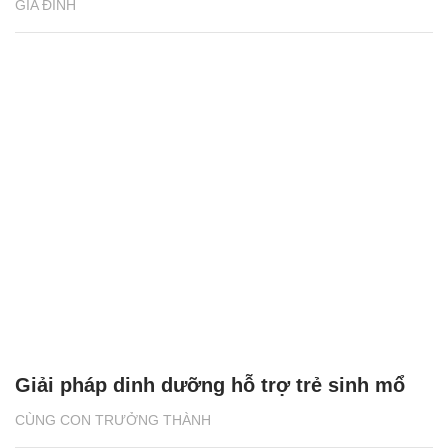
GIA ĐÌNH
Giải pháp dinh dưỡng hỗ trợ trẻ sinh mổ
CÙNG CON TRƯỞNG THÀNH