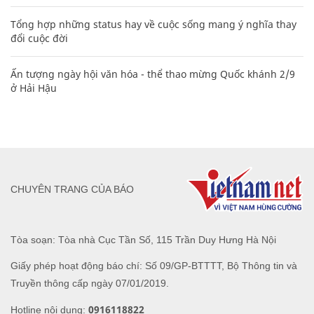
Tổng hợp những status hay về cuộc sống mang ý nghĩa thay
đổi cuộc đời
Ấn tượng ngày hội văn hóa - thể thao mừng Quốc khánh 2/9
ở Hải Hậu
CHUYÊN TRANG CỦA BÁO
Tòa soạn: Tòa nhà Cục Tần Số, 115 Trần Duy Hưng Hà Nội
Giấy phép hoạt động báo chí: Số 09/GP-BTTTT, Bộ Thông tin và
Truyền thông cấp ngày 07/01/2019.
0916118822
Hotline nội dung: