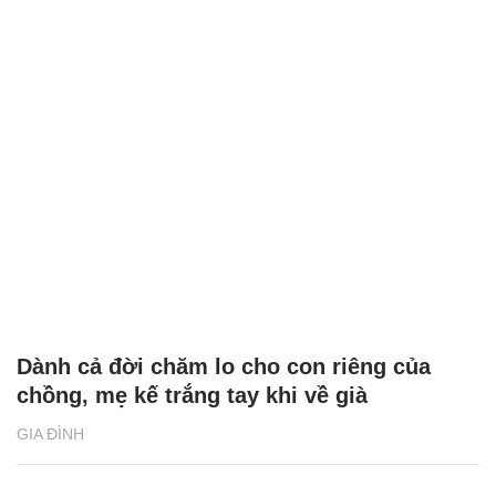
Dành cả đời chăm lo cho con riêng của
chồng, mẹ kế trắng tay khi về già
GIA ĐÌNH