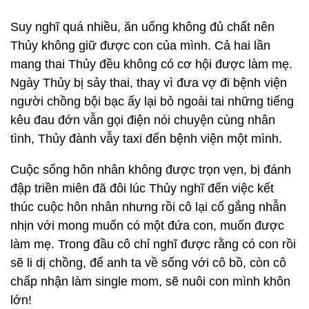
Suy nghĩ quá nhiều, ăn uống không đủ chất nên
Thủy không giữ được con của mình. Cả hai lần
mang thai Thủy đều không có cơ hội được làm mẹ.
Ngày Thủy bị sảy thai, thay vì đưa vợ đi bệnh viện
người chồng bội bạc ấy lại bỏ ngoài tai những tiếng
kêu đau đớn vẫn gọi điện nói chuyện cùng nhân
tình, Thủy đành vẫy taxi đến bệnh viện một mình.
Cuộc sống hôn nhân không được trọn vẹn, bị đánh
đập triền miên đã đôi lúc Thủy nghĩ đến việc kết
thúc cuộc hôn nhân nhưng rồi cô lại cố gắng nhẫn
nhịn với mong muốn có một đứa con, muốn được
làm mẹ. Trong đầu cô chỉ nghĩ được rằng có con rồi
sẽ li dị chồng, để anh ta về sống với cô bồ, còn cô
chấp nhận làm single mom, sẽ nuôi con mình khôn
lớn!