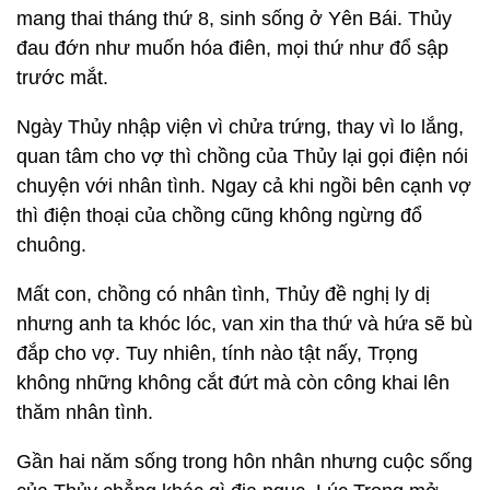
mang thai tháng thứ 8, sinh sống ở Yên Bái. Thủy
đau đớn như muốn hóa điên, mọi thứ như đổ sập
trước mắt.
Ngày Thủy nhập viện vì chửa trứng, thay vì lo lắng,
quan tâm cho vợ thì chồng của Thủy lại gọi điện nói
chuyện với nhân tình. Ngay cả khi ngồi bên cạnh vợ
thì điện thoại của chồng cũng không ngừng đổ
chuông.
Mất con, chồng có nhân tình, Thủy đề nghị ly dị
nhưng anh ta khóc lóc, van xin tha thứ và hứa sẽ bù
đắp cho vợ. Tuy nhiên, tính nào tật nấy, Trọng
không những không cắt đứt mà còn công khai lên
thăm nhân tình.
Gần hai năm sống trong hôn nhân nhưng cuộc sống