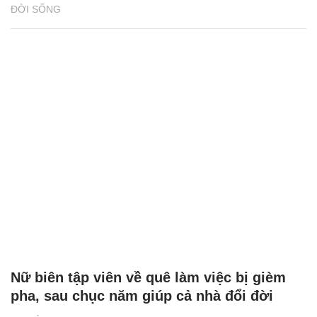
ĐỜI SỐNG
Nữ biên tập viên về quê làm việc bị gièm
pha, sau chục năm giúp cả nhà đổi đời