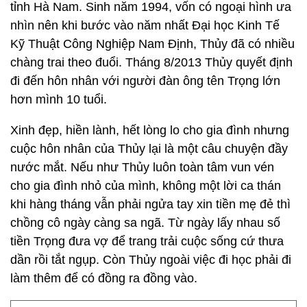
tỉnh Hà Nam. Sinh năm 1994, vốn có ngoại hình ưa
nhìn nên khi bước vào năm nhất Đại học Kinh Tế
Kỹ Thuật Công Nghiệp Nam Định, Thủy đã có nhiều
chàng trai theo đuổi. Tháng 8/2013 Thủy quyết định
đi đến hôn nhân với người đàn ông tên Trọng lớn
hơn mình 10 tuổi.
Xinh đẹp, hiền lành, hết lòng lo cho gia đình nhưng
cuộc hôn nhân của Thủy lại là một câu chuyện đầy
nước mắt. Nếu như Thủy luôn toàn tâm vun vén
cho gia đình nhỏ của mình, không một lời ca thán
khi hàng tháng vẫn phải ngửa tay xin tiền mẹ đẻ thì
chồng cô ngày càng sa ngã. Từ ngày lấy nhau số
tiền Trọng đưa vợ để trang trải cuộc sống cứ thưa
dần rồi tắt ngụp. Còn Thủy ngoài việc đi học phải đi
làm thêm để có đồng ra đồng vào.