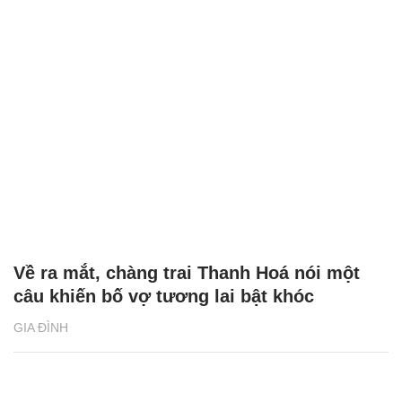
Về ra mắt, chàng trai Thanh Hoá nói một
câu khiến bố vợ tương lai bật khóc
GIA ĐÌNH