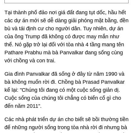
Tại thành phố đảo nơi giá đất đang tụt dốc, hầu hết
các dự án mới sẽ dễ dàng giải phóng mặt bằng, đền
bù và tái định cư cho người dân. Tuy nhiên, dự án
của ông Trump đã không có được may mắn như
thế. Nó gặp trở lại đối với tòa nhà 4 tầng mang tên
Pathare Prabhu mà bà Panvalkar đang sống cùng
với chồng và con trai.
Gia đình Panvalkar đã sống ở đây từ năm 1990 và
bà không muốn rời đi. Chồng bà Prasad Panvalkar
kể lại: "Chúng tôi đang có một cuộc sống giản dị.
Cuộc sống của chúng tôi chẳng có biến cố gì cho
đến năm 2011".
Các nhà phát triển dự án cho biết sẽ bồi thường tiền
để những người sống trong tòa nhà rời đi nhưng bà