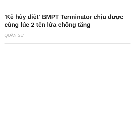
'Kẻ hủy diệt' BMPT Terminator chịu được
cùng lúc 2 tên lửa chống tăng
QUÂN SỰ