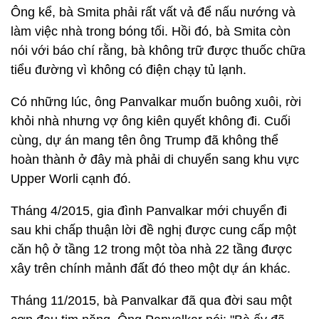
Ông kể, bà Smita phải rất vất vả để nấu nướng và
làm việc nhà trong bóng tối. Hồi đó, bà Smita còn
nói với báo chí rằng, bà không trữ được thuốc chữa
tiểu đường vì không có điện chạy tủ lạnh.
Có những lúc, ông Panvalkar muốn buông xuôi, rời
khỏi nhà nhưng vợ ông kiên quyết không đi. Cuối
cùng, dự án mang tên ông Trump đã không thể
hoàn thành ở đây mà phải di chuyển sang khu vực
Upper Worli cạnh đó.
Tháng 4/2015, gia đình Panvalkar mới chuyển đi
sau khi chấp thuận lời đề nghị được cung cấp một
căn hộ ở tầng 12 trong một tòa nhà 22 tầng được
xây trên chính mảnh đất đó theo một dự án khác.
Tháng 11/2015, bà Panvalkar đã qua đời sau một