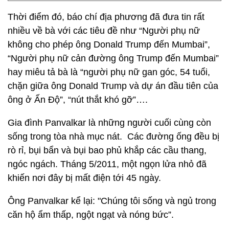
Thời điểm đó, báo chí địa phương đã đưa tin rất
nhiều về bà với các tiêu đề như “Người phụ nữ
không cho phép ông Donald Trump đến Mumbai”,
“Người phụ nữ cản đường ông Trump đến Mumbai”
hay miêu tả bà là “người phụ nữ gan góc, 54 tuổi,
chặn giữa ông Donald Trump và dự án đầu tiên của
ông ở Ấn Độ”, “nút thắt khó gỡ”….
Gia đình Panvalkar là những người cuối cùng còn
sống trong tòa nhà mục nát. Các đường ống đều bị
rò rỉ, bụi bẩn và bụi bao phủ khắp các cầu thang,
ngóc ngách. Tháng 5/2011, một ngọn lửa nhỏ đã
khiến nơi đây bị mất điện tới 45 ngày.
Ông Panvalkar kể lại: "Chúng tôi sống và ngủ trong
căn hộ ẩm thấp, ngột ngạt và nóng bức”.