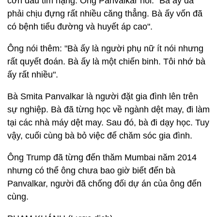
cơn đau tim nặng. Ông Panvalkar nói: "Bà ấy đã
phải chịu đựng rất nhiều căng thẳng. Bà ấy vốn đã
có bệnh tiểu đường và huyết áp cao".
Ông nói thêm: "Bà ấy là người phụ nữ ít nói nhưng
rất quyết đoán. Bà ấy là một chiến binh. Tôi nhớ bà
ấy rất nhiều".
Bà Smita Panvalkar là người đặt gia đình lên trên
sự nghiệp. Bà đã từng học về ngành dệt may, đi làm
tại các nhà máy dệt may. Sau đó, bà đi dạy học. Tuy
vậy, cuối cùng bà bỏ việc để chăm sóc gia đình.
Ông Trump đã từng đến thăm Mumbai năm 2014
nhưng có thể ông chưa bao giờ biết đến bà
Panvalkar, người đã chống đối dự án của ông đến
cùng.