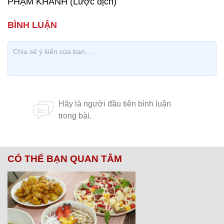
PHẠM KHÁNH (Lược dịch)
CÓ THỂ BẠN QUAN TÂM