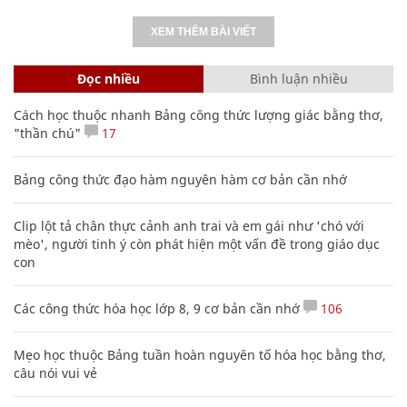
XEM THÊM BÀI VIẾT
Đọc nhiều
Bình luận nhiều
Cách học thuộc nhanh Bảng công thức lượng giác bằng thơ,
"thần chú"
17
Bảng công thức đạo hàm nguyên hàm cơ bản cần nhớ
Clip lột tả chân thực cảnh anh trai và em gái như 'chó với
mèo', người tinh ý còn phát hiện một vấn đề trong giáo dục
con
Các công thức hóa học lớp 8, 9 cơ bản cần nhớ
106
Mẹo học thuộc Bảng tuần hoàn nguyên tố hóa học bằng thơ,
câu nói vui vẻ