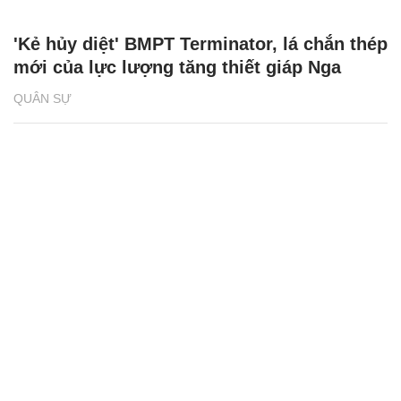
'Kẻ hủy diệt' BMPT Terminator, lá chắn thép
mới của lực lượng tăng thiết giáp Nga
QUÂN SỰ