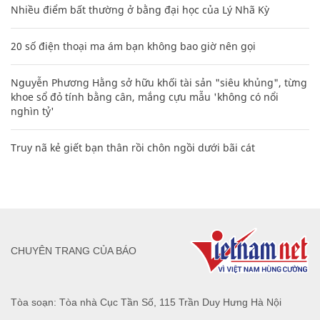
Nhiều điểm bất thường ở bằng đại học của Lý Nhã Kỳ
20 số điện thoại ma ám bạn không bao giờ nên gọi
Nguyễn Phương Hằng sở hữu khối tài sản "siêu khủng", từng
khoe sổ đỏ tính bằng cân, mắng cựu mẫu 'không có nổi
nghìn tỷ'
Truy nã kẻ giết bạn thân rồi chôn ngồi dưới bãi cát
CHUYÊN TRANG CỦA BÁO
Tòa soạn: Tòa nhà Cục Tần Số, 115 Trần Duy Hưng Hà Nội