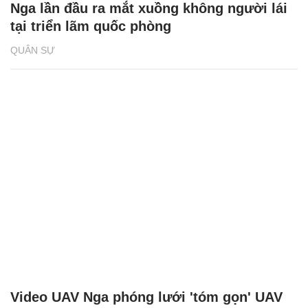
Nga lần đầu ra mắt xuồng không người lái
tại triển lãm quốc phòng
QUÂN SỰ
Video UAV Nga phóng lưới 'tóm gọn' UAV