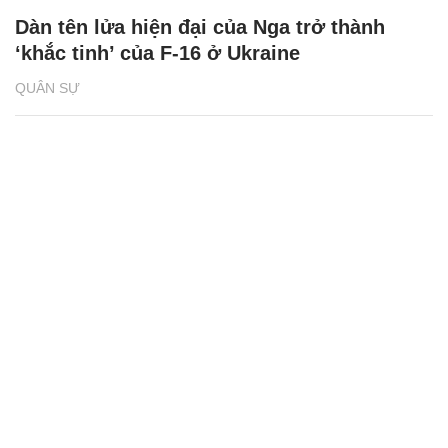
Dàn tên lửa hiện đại của Nga trở thành
‘khắc tinh’ của F-16 ở Ukraine
QUÂN SỰ