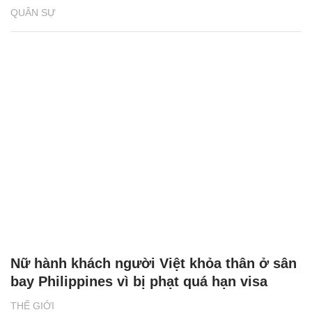
QUÂN SỰ
Nữ hành khách người Việt khỏa thân ở sân
bay Philippines vì bị phạt quá hạn visa
THẾ GIỚI