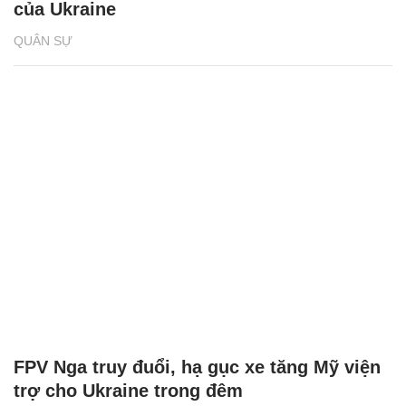
của Ukraine
QUÂN SỰ
FPV Nga truy đuổi, hạ gục xe tăng Mỹ viện
trợ cho Ukraine trong đêm