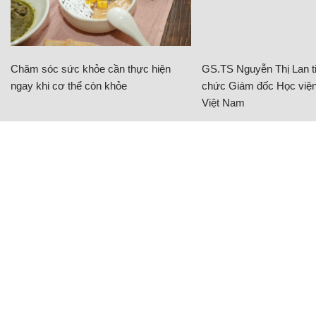
Chăm sóc sức khỏe cần thực hiện
GS.TS Nguyễn Thị Lan ti
ngay khi cơ thể còn khỏe
chức Giám đốc Học viện
Việt Nam