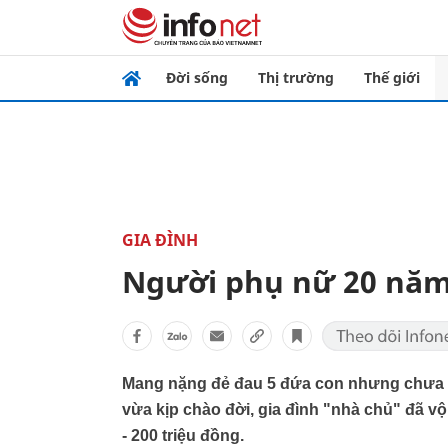
Đời sống
Thị trường
Thế giới
GIA ĐÌNH
Người phụ nữ 20 năm
Mang nặng đẻ đau 5 đứa con nhưng chưa m
vừa kịp chào đời, gia đình "nhà chủ" đã vộ
- 200 triệu đồng.