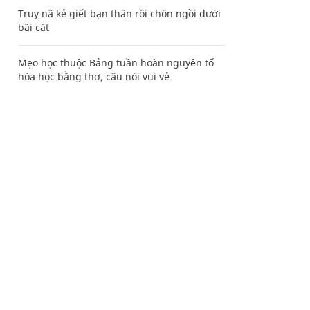
Truy nã kẻ giết bạn thân rồi chôn ngồi dưới
bãi cát
Mẹo học thuộc Bảng tuần hoàn nguyên tố
hóa học bằng thơ, câu nói vui vẻ