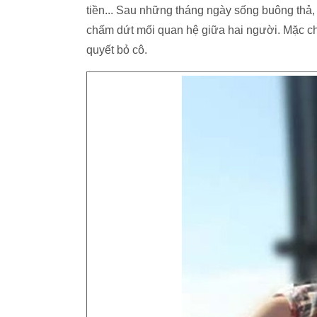
tiền... Sau những tháng ngày sống buông thả,
chấm dứt mối quan hệ giữa hai người. Mặc c
quyết bỏ cô.