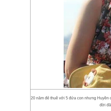
20 năm đẻ thuê với 5 đứa con nhưng Huyền c
đời đã