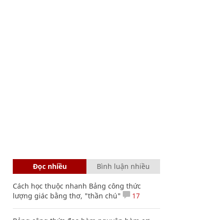
Đọc nhiều
Bình luận nhiều
Cách học thuộc nhanh Bảng công thức
lượng giác bằng thơ, "thần chú"
17