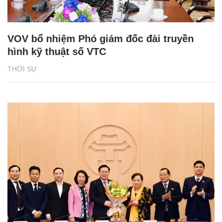
VOV bổ nhiệm Phó giám đốc đài truyền
hình kỹ thuật số VTC
THỜI SỰ