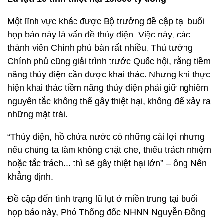
Một lĩnh vực khác được Bộ trưởng đề cập tại buổi
họp báo này là vấn đề thủy điện. Việc này, các
thành viên Chính phủ bàn rất nhiều, Thủ tướng
Chính phủ cũng giải trình trước Quốc hội, rằng tiềm
năng thủy điện cần được khai thác. Nhưng khi thực
hiện khai thác tiềm năng thủy điện phải giữ nghiêm
nguyên tắc không thể gây thiệt hại, không để xảy ra
những mặt trái.
“Thủy điện, hồ chứa nước có những cái lợi nhưng
nếu chúng ta làm không chặt chẽ, thiếu trách nhiệm
hoặc tắc trách... thì sẽ gây thiệt hại lớn” – ông Nên
khẳng định.
Đề cập đến tình trạng lũ lụt ở miền trung tại buổi
họp báo này, Phó Thống đốc NHNN Nguyễn Đồng