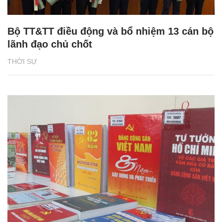
Bộ TT&TT điều động và bổ nhiệm 13 cán bộ
lãnh đạo chủ chốt
THỜI SỰ