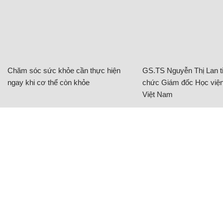
Chăm sóc sức khỏe cần thực hiện
GS.TS Nguyễn Thị Lan ti
ngay khi cơ thể còn khỏe
chức Giám đốc Học viện
Việt Nam