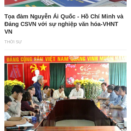
Tọa đàm Nguyễn Ái Quốc - Hồ Chí Minh và
Đảng CSVN với sự nghiệp văn hóa-VHNT
VN
THỜI SỰ