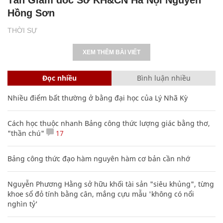
Hồng Sơn
THỜI SỰ
XEM THÊM BÀI VIẾT
Đọc nhiều
Bình luận nhiều
Nhiều điểm bất thường ở bằng đại học của Lý Nhã Kỳ
Cách học thuộc nhanh Bảng công thức lượng giác bằng thơ,
"thần chú"
17
Bảng công thức đạo hàm nguyên hàm cơ bản cần nhớ
Nguyễn Phương Hằng sở hữu khối tài sản "siêu khủng", từng
khoe sổ đỏ tính bằng cân, mắng cựu mẫu 'không có nổi
nghìn tỷ'