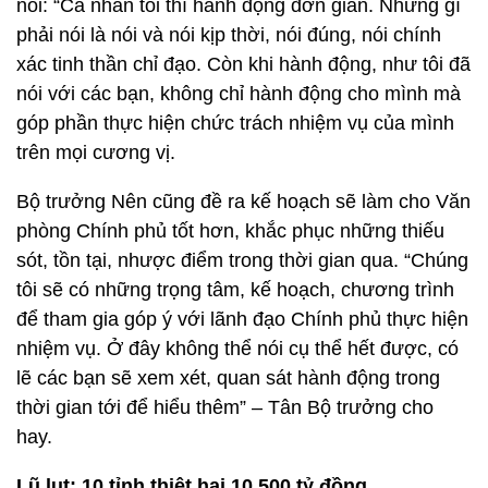
nói: “Cá nhân tôi thì hành động đơn giản. Những gì
phải nói là nói và nói kịp thời, nói đúng, nói chính
xác tinh thần chỉ đạo. Còn khi hành động, như tôi đã
nói với các bạn, không chỉ hành động cho mình mà
góp phần thực hiện chức trách nhiệm vụ của mình
trên mọi cương vị.
Bộ trưởng Nên cũng đề ra kế hoạch sẽ làm cho Văn
phòng Chính phủ tốt hơn, khắc phục những thiếu
sót, tồn tại, nhược điểm trong thời gian qua. “Chúng
tôi sẽ có những trọng tâm, kế hoạch, chương trình
để tham gia góp ý với lãnh đạo Chính phủ thực hiện
nhiệm vụ. Ở đây không thể nói cụ thể hết được, có
lẽ các bạn sẽ xem xét, quan sát hành động trong
thời gian tới để hiểu thêm” – Tân Bộ trưởng cho
hay.
Lũ lụt: 10 tỉnh thiệt hại 10.500 tỷ đồng