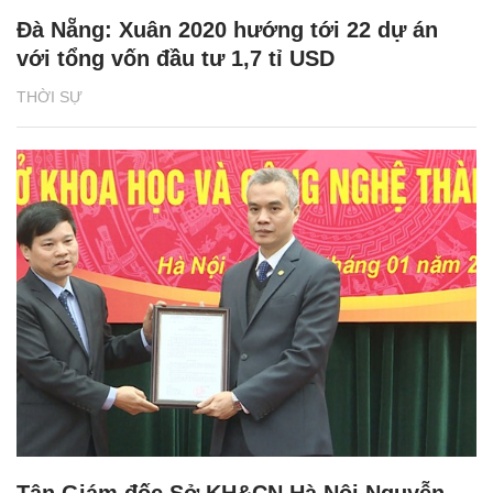
Đà Nẵng: Xuân 2020 hướng tới 22 dự án
với tổng vốn đầu tư 1,7 tỉ USD
THỜI SỰ
Tân Giám đốc Sở KH&CN Hà Nội Nguyễn