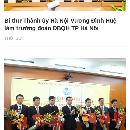
Bí thư Thành ủy Hà Nội Vương Đình Huệ
làm trưởng đoàn ĐBQH TP Hà Nội
THỜI SỰ