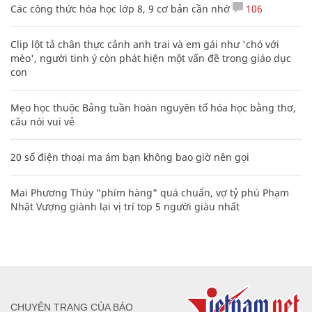
Các công thức hóa học lớp 8, 9 cơ bản cần nhớ
106
Clip lột tả chân thực cảnh anh trai và em gái như 'chó với
mèo', người tinh ý còn phát hiện một vấn đề trong giáo dục
con
Mẹo học thuộc Bảng tuần hoàn nguyên tố hóa học bằng thơ,
câu nói vui vẻ
20 số điện thoại ma ám bạn không bao giờ nên gọi
Mai Phương Thúy "phím hàng" quá chuẩn, vợ tỷ phú Phạm
Nhật Vượng giành lại vị trí top 5 người giàu nhất
CHUYÊN TRANG CỦA BÁO