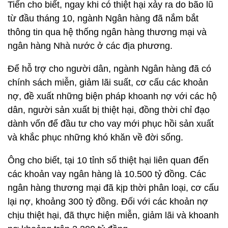
Tiến cho biết, ngay khi có thiệt hại xảy ra do bão lũ
từ đầu tháng 10, ngành Ngân hàng đã nắm bắt
thông tin qua hệ thống ngân hàng thương mại và
ngân hàng Nhà nước ở các địa phương.
Để hỗ trợ cho người dân, ngành Ngân hàng đã có
chính sách miễn, giảm lãi suất, cơ cấu các khoản
nợ, đề xuất những biện pháp khoanh nợ với các hộ
dân, người sản xuất bị thiệt hại, đồng thời chỉ đạo
dành vốn để đầu tư cho vay mới phục hồi sản xuất
và khắc phục những khó khăn về đời sống.
Ông cho biết, tại 10 tỉnh số thiệt hại liên quan đến
các khoản vay ngân hàng là 10.500 tỷ đồng. Các
ngân hàng thương mại đã kịp thời phân loại, cơ cấu
lại nợ, khoảng 300 tỷ đồng. Đối với các khoản nợ
chịu thiệt hại, đã thực hiện miễn, giảm lãi và khoanh