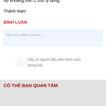
nợ khoảng trên 2.200 tỷ đồng.
Thành Nam
CÓ THỂ BẠN QUAN TÂM