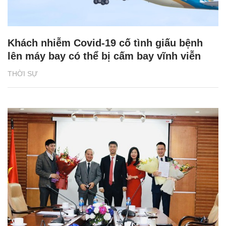
Khách nhiễm Covid-19 cố tình giấu bệnh
lên máy bay có thể bị cấm bay vĩnh viễn
THỜI SỰ