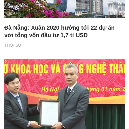
Đà Nẵng: Xuân 2020 hướng tới 22 dự án
với tổng vốn đầu tư 1,7 tỉ USD
THỜI SỰ