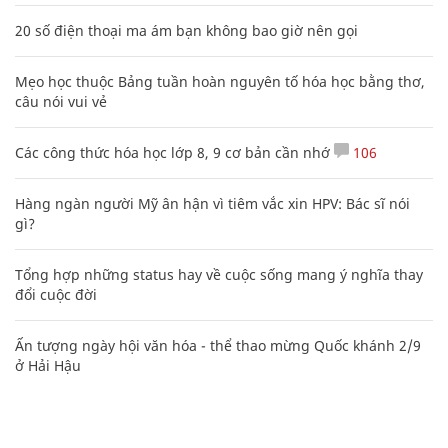
20 số điện thoại ma ám bạn không bao giờ nên gọi
Mẹo học thuộc Bảng tuần hoàn nguyên tố hóa học bằng thơ,
câu nói vui vẻ
Các công thức hóa học lớp 8, 9 cơ bản cần nhớ
106
Hàng ngàn người Mỹ ân hận vì tiêm vắc xin HPV: Bác sĩ nói
gì?
Tổng hợp những status hay về cuộc sống mang ý nghĩa thay
đổi cuộc đời
Ấn tượng ngày hội văn hóa - thể thao mừng Quốc khánh 2/9
ở Hải Hậu