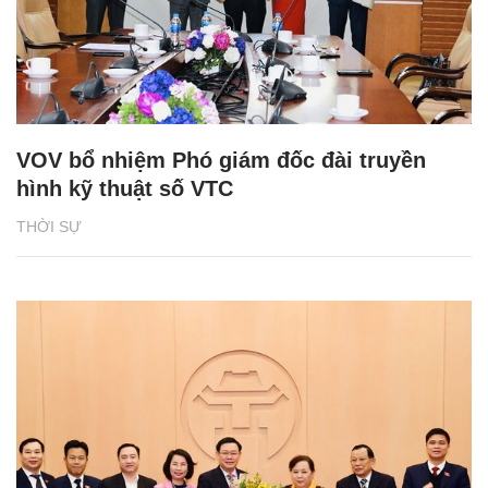
VOV bổ nhiệm Phó giám đốc đài truyền
hình kỹ thuật số VTC
THỜI SỰ