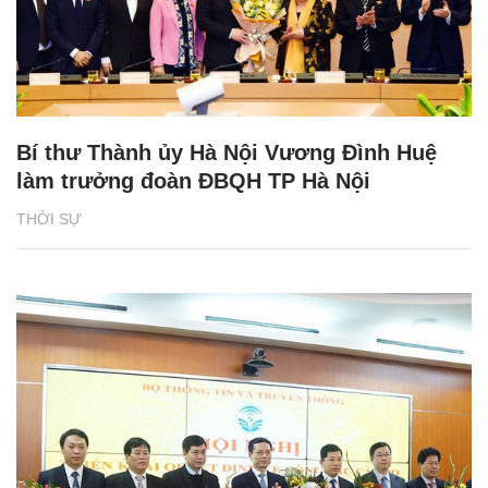
Bí thư Thành ủy Hà Nội Vương Đình Huệ
làm trưởng đoàn ĐBQH TP Hà Nội
THỜI SỰ