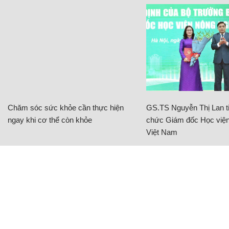
Chăm sóc sức khỏe cần thực hiện
GS.TS Nguyễn Thị Lan ti
ngay khi cơ thể còn khỏe
chức Giám đốc Học viện
Việt Nam