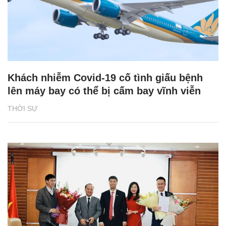
Khách nhiễm Covid-19 cố tình giấu bệnh
lên máy bay có thể bị cấm bay vĩnh viễn
THỜI SỰ