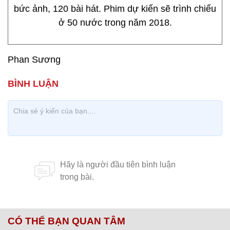
bức ảnh, 120 bài hát. Phim dự kiến sẽ trình chiếu
ở 50 nước trong năm 2018.
Phan Sương
CÓ THỂ BẠN QUAN TÂM