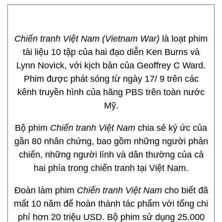
Chiến tranh Việt Nam (Vietnam War)
là loạt phim
tài liệu 10 tập của hai đạo diễn Ken Burns và
Lynn Novick, với kịch bản của Geoffrey C Ward.
Phim được phát sóng từ ngày 17/ 9 trên các
kênh truyền hình của hãng PBS trên toàn nước
Mỹ.
Bộ phim
Chiến tranh Việt Nam
chia sẻ ký ức của
gần 80 nhân chứng, bao gồm những người phản
chiến, những người lính và dân thường của cả
hai phía trong chiến tranh tại Việt Nam.
Đoàn làm phim
Chiến tranh Việt Nam
cho biết đã
mất 10 năm để hoàn thành tác phẩm với tổng chi
phí hơn 20 triệu USD. Bộ phim sử dụng 25.000