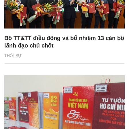
Bộ TT&TT điều động và bổ nhiệm 13 cán bộ
lãnh đạo chủ chốt
THỜI SỰ