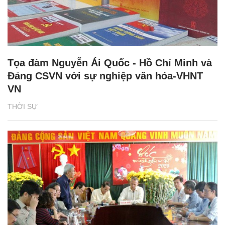
Tọa đàm Nguyễn Ái Quốc - Hồ Chí Minh và
Đảng CSVN với sự nghiệp văn hóa-VHNT
VN
THỜI SỰ