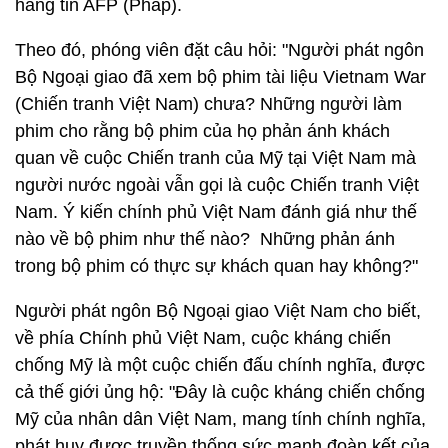
hãng tin AFP (Pháp).
Theo đó, phóng viên đặt câu hỏi: "Người phát ngôn
Bộ Ngoại giao đã xem bộ phim tài liệu Vietnam War
(Chiến tranh Việt Nam) chưa? Những người làm
phim cho rằng bộ phim của họ phản ánh khách
quan về cuộc Chiến tranh của Mỹ tại Việt Nam mà
người nước ngoài vẫn gọi là cuộc Chiến tranh Việt
Nam. Ý kiến chính phủ Việt Nam đánh giá như thế
nào về bộ phim như thế nào? Những phản ánh
trong bộ phim có thực sự khách quan hay không?"
Người phát ngôn Bộ Ngoại giao Việt Nam cho biết,
về phía Chính phủ Việt Nam, cuộc kháng chiến
chống Mỹ là một cuộc chiến đấu chính nghĩa, được
cả thế giới ủng hộ: "Đây là cuộc kháng chiến chống
Mỹ của nhân dân Việt Nam, mang tính chính nghĩa,
phát huy được truyền thống sức mạnh đoàn kết của