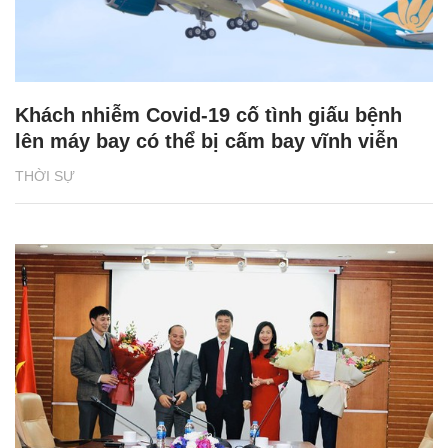
Khách nhiễm Covid-19 cố tình giấu bệnh
lên máy bay có thể bị cấm bay vĩnh viễn
THỜI SỰ