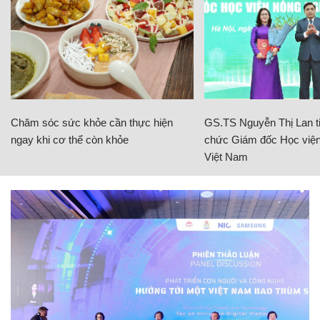
Chăm sóc sức khỏe cần thực hiện
GS.TS Nguyễn Thị Lan ti
ngay khi cơ thể còn khỏe
chức Giám đốc Học viện
Việt Nam