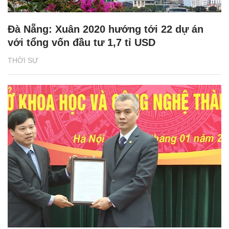
Đà Nẵng: Xuân 2020 hướng tới 22 dự án
với tổng vốn đầu tư 1,7 tỉ USD
THỜI SỰ