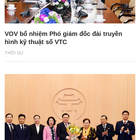
VOV bổ nhiệm Phó giám đốc đài truyền
hình kỹ thuật số VTC
THỜI SỰ