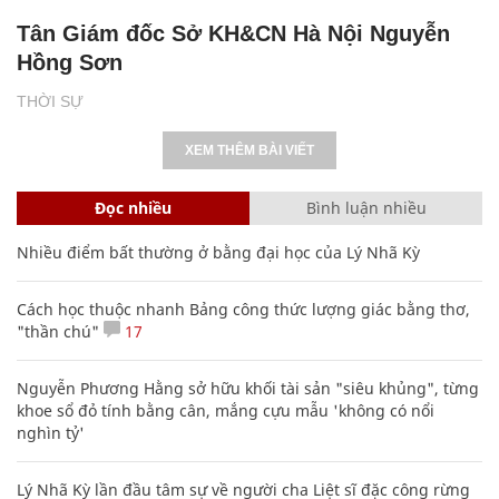
Tân Giám đốc Sở KH&CN Hà Nội Nguyễn
Hồng Sơn
THỜI SỰ
XEM THÊM BÀI VIẾT
Đọc nhiều
Bình luận nhiều
Nhiều điểm bất thường ở bằng đại học của Lý Nhã Kỳ
Cách học thuộc nhanh Bảng công thức lượng giác bằng thơ,
"thần chú"
17
Nguyễn Phương Hằng sở hữu khối tài sản "siêu khủng", từng
khoe sổ đỏ tính bằng cân, mắng cựu mẫu 'không có nổi
nghìn tỷ'
Lý Nhã Kỳ lần đầu tâm sự về người cha Liệt sĩ đặc công rừng