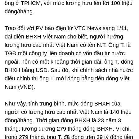
ông ở TPHCM, với mức lương hưu lên tới 100 triệu
đồng/tháng.
Trao đổi với PV báo điện tử VTC News sáng 1/11,
đại diện BHXH Việt Nam cho biết, người hưởng
lương hưu cao nhất Việt Nam có tên N.T. Ông T. là
TGĐ một công ty liên doanh có vốn đầu tư nước
ngoài, nên có một khoảng thời gian dài, ông T. đóng
BHXH bằng USD. Sau đó, khi chính sách nhà nước
điều chỉnh thì ông T. mới đóng bằng tiền đồng Việt
Nam (VNĐ).
Như vậy, tính trung bình, mức đóng BHXH của
người có lương hưu cao nhất Việt Nam là 140 triệu
đồng/tháng. Thời gian đóng BHXH là 23 năm 3
tháng, tương đương 279 tháng đóng BHXH. Vị chi,
trong 279 tháng, ông T. đã đóng trên 39 tỷ đồng tiền