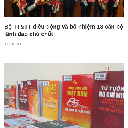
Bộ TT&TT điều động và bổ nhiệm 13 cán bộ
lãnh đạo chủ chốt
THỜI SỰ