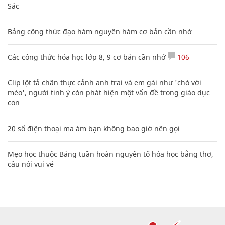
Sác
Bảng công thức đạo hàm nguyên hàm cơ bản cần nhớ
Các công thức hóa học lớp 8, 9 cơ bản cần nhớ
106
Clip lột tả chân thực cảnh anh trai và em gái như 'chó với
mèo', người tinh ý còn phát hiện một vấn đề trong giáo dục
con
20 số điện thoại ma ám bạn không bao giờ nên gọi
Mẹo học thuộc Bảng tuần hoàn nguyên tố hóa học bằng thơ,
câu nói vui vẻ