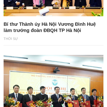
Bí thư Thành ủy Hà Nội Vương Đình Huệ
làm trưởng đoàn ĐBQH TP Hà Nội
THỜI SỰ