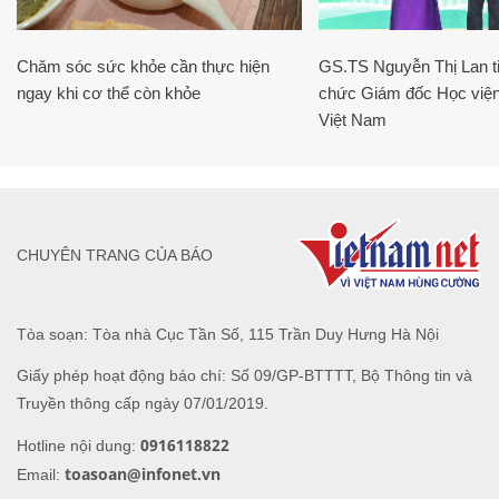
Chăm sóc sức khỏe cần thực hiện
GS.TS Nguyễn Thị Lan ti
ngay khi cơ thể còn khỏe
chức Giám đốc Học viện
Việt Nam
CHUYÊN TRANG CỦA BÁO
Tòa soạn: Tòa nhà Cục Tần Số, 115 Trần Duy Hưng Hà Nội
Giấy phép hoạt động báo chí: Số 09/GP-BTTTT, Bộ Thông tin và
Truyền thông cấp ngày 07/01/2019.
0916118822
Hotline nội dung:
toasoan@infonet.vn
Email: