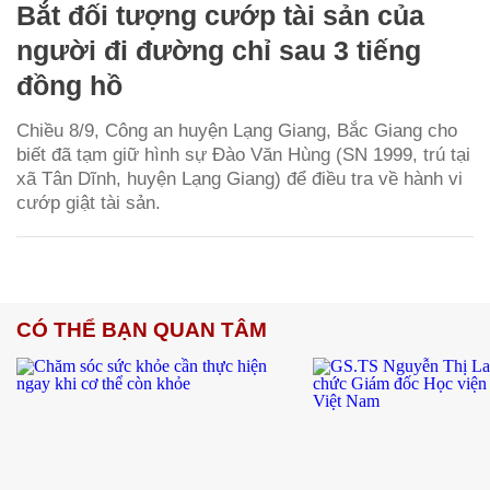
Bắt đối tượng cướp tài sản của
người đi đường chỉ sau 3 tiếng
đồng hồ
Chiều 8/9, Công an huyện Lạng Giang, Bắc Giang cho
biết đã tạm giữ hình sự Đào Văn Hùng (SN 1999, trú tại
xã Tân Dĩnh, huyện Lạng Giang) để điều tra về hành vi
cướp giật tài sản.
CÓ THỂ BẠN QUAN TÂM