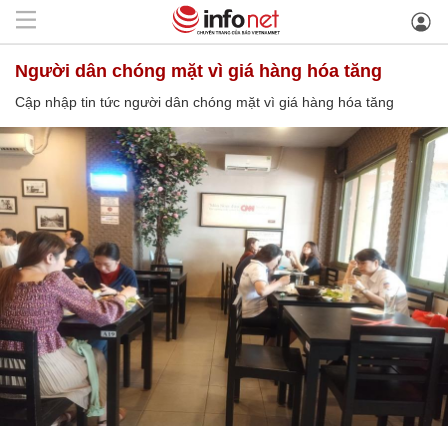
người dân chóng mặt vì giá hàng hóa tăng
Cập nhập tin tức người dân chóng mặt vì giá hàng hóa tăng