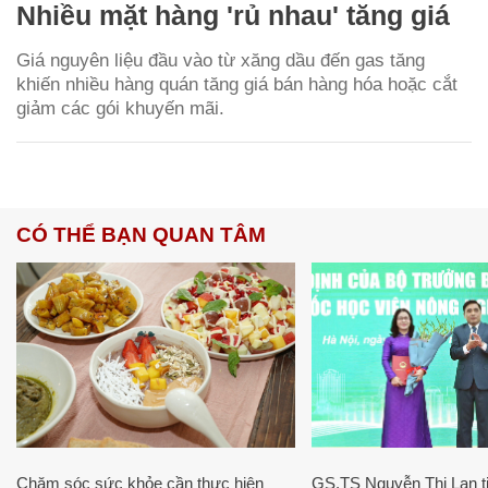
Nhiều mặt hàng 'rủ nhau' tăng giá
Giá nguyên liệu đầu vào từ xăng dầu đến gas tăng
khiến nhiều hàng quán tăng giá bán hàng hóa hoặc cắt
giảm các gói khuyến mãi.
CÓ THỂ BẠN QUAN TÂM
Chăm sóc sức khỏe cần thực hiện
GS.TS Nguyễn Thị Lan ti