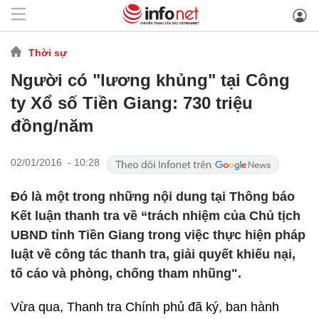
Thời sự
Người có "lương khủng" tại Công
ty Xổ số Tiền Giang: 730 triệu
đồng/năm
02/01/2016 - 10:28
Đó là một trong những nội dung tại Thông báo
Kết luận thanh tra về “trách nhiệm của Chủ tịch
UBND tỉnh Tiền Giang trong việc thực hiện pháp
luật về công tác thanh tra, giải quyết khiếu nại,
tố cáo và phòng, chống tham nhũng".
Vừa qua, Thanh tra Chính phủ đã ký, ban hành