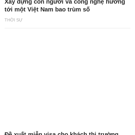
Xây dựng con người và công nghệ hướng
tới một Việt Nam bao trùm số
THỜI SỰ
Đề xuất miễn visa cho khách thị trường