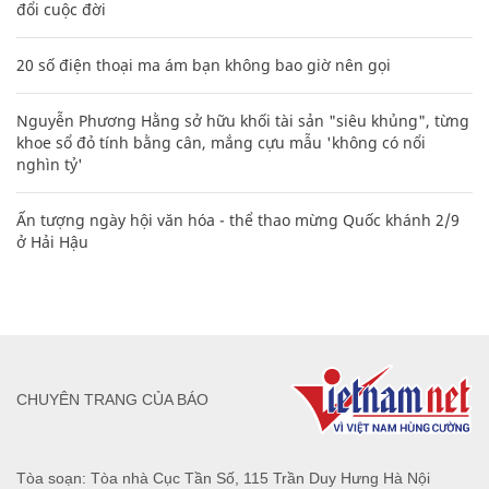
đổi cuộc đời
20 số điện thoại ma ám bạn không bao giờ nên gọi
Nguyễn Phương Hằng sở hữu khối tài sản "siêu khủng", từng
khoe sổ đỏ tính bằng cân, mắng cựu mẫu 'không có nổi
nghìn tỷ'
Ấn tượng ngày hội văn hóa - thể thao mừng Quốc khánh 2/9
ở Hải Hậu
CHUYÊN TRANG CỦA BÁO
Tòa soạn: Tòa nhà Cục Tần Số, 115 Trần Duy Hưng Hà Nội