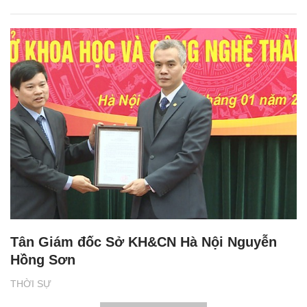
Tân Giám đốc Sở KH&CN Hà Nội Nguyễn
Hồng Sơn
THỜI SỰ