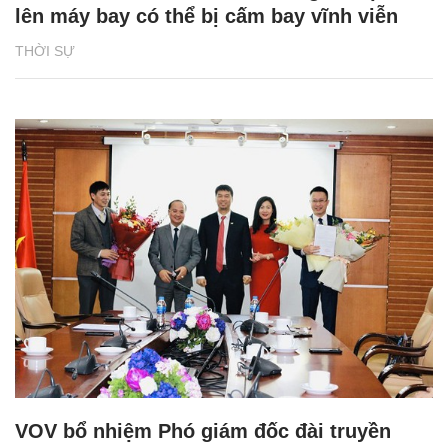
lên máy bay có thể bị cấm bay vĩnh viễn
THỜI SỰ
VOV bổ nhiệm Phó giám đốc đài truyền