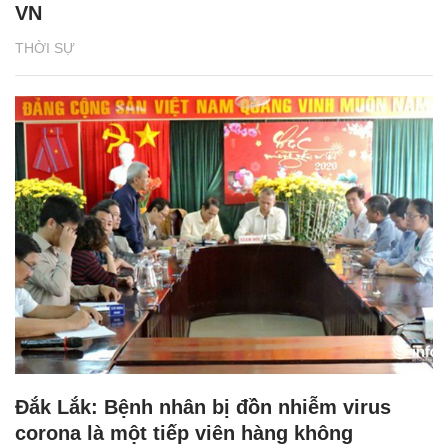
VN
THỜI SỰ
Đắk Lắk: Bệnh nhân bị đồn nhiễm virus
corona là một tiếp viên hàng không