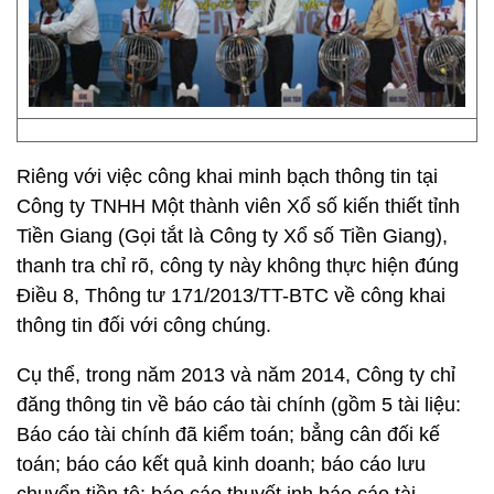
Riêng với việc công khai minh bạch thông tin tại
Công ty TNHH Một thành viên Xổ số kiến thiết tỉnh
Tiền Giang (Gọi tắt là Công ty Xổ số Tiền Giang),
thanh tra chỉ rõ, công ty này không thực hiện đúng
Điều 8, Thông tư 171/2013/TT-BTC về công khai
thông tin đối với công chúng.
Cụ thể, trong năm 2013 và năm 2014, Công ty chỉ
đăng thông tin về báo cáo tài chính (gồm 5 tài liệu:
Báo cáo tài chính đã kiểm toán; bẳng cân đối kế
toán; báo cáo kết quả kinh doanh; báo cáo lưu