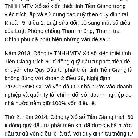
TNHH MTV Xổ số kiến thiết tỉnh Tiền Giang trong
việc trích lập và sử dụng các quỹ theo quy định tại
Khoản 5, điều 1, Luật sửa đổi, bổ sung môt số điều
của Luật Phòng chống Tham nhũng, Thanh tra
Chính phủ đã phát hiện những vấn đề sau:
Năm 2013, Công ty TNHHMTV Xổ số kiến thiết tỉnh
Tiền Giang trích 60 tỉ đồng quỹ đầu tư phát triển để
chuyển cho Quỹ Đầu tư phát triển tỉnh Tiền Giang là
không đúng với khoản 2 điều 39, Nghị định
71/2013/NĐ-CP về vốn đầu tư nhà nước vào doanh
nghiệp và quản lý tài chính đối với doanh nghiệp do
nhà nước nắm giữ 100% vốn điều lệ.
Thứ 2, năm 2014, Công ty Xổ số Tiền Giang trích 60
tỉ đồng quỹ đầu tư phát triển khi đã được Nhà nước
đầu tư đủ vốn điều lệ là trái với quy định tại thông tư