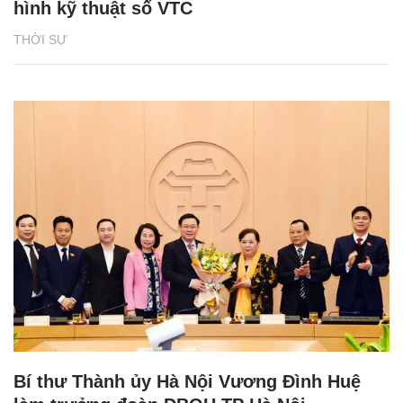
hình kỹ thuật số VTC
THỜI SỰ
Bí thư Thành ủy Hà Nội Vương Đình Huệ