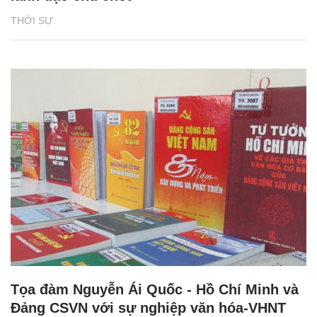
THỜI SỰ
Tọa đàm Nguyễn Ái Quốc - Hồ Chí Minh và
Đảng CSVN với sự nghiệp văn hóa-VHNT