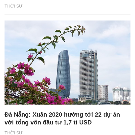
THỜI SỰ
Đà Nẵng: Xuân 2020 hướng tới 22 dự án
với tổng vốn đầu tư 1,7 tỉ USD
THỜI SỰ