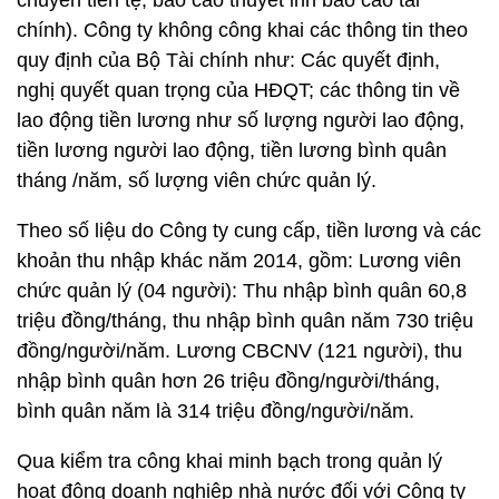
chuyển tiền tệ; báo cáo thuyết inh báo cáo tài
chính). Công ty không công khai các thông tin theo
quy định của Bộ Tài chính như: Các quyết định,
nghị quyết quan trọng của HĐQT; các thông tin về
lao động tiền lương như số lượng người lao động,
tiền lương người lao động, tiền lương bình quân
tháng /năm, số lượng viên chức quản lý.
Theo số liệu do Công ty cung cấp, tiền lương và các
khoản thu nhập khác năm 2014, gồm: Lương viên
chức quản lý (04 người): Thu nhập bình quân 60,8
triệu đồng/tháng, thu nhập bình quân năm 730 triệu
đồng/người/năm. Lương CBCNV (121 người), thu
nhập bình quân hơn 26 triệu đồng/người/tháng,
bình quân năm là 314 triệu đồng/người/năm.
Qua kiểm tra công khai minh bạch trong quản lý
hoạt động doanh nghiệp nhà nước đối với Công ty