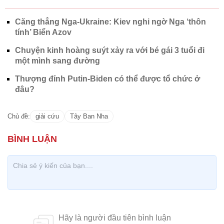
Căng thẳng Nga-Ukraine: Kiev nghi ngờ Nga ‘thôn
tính’ Biển Azov
Chuyện kinh hoàng suýt xảy ra với bé gái 3 tuổi đi
một mình sang đường
Thượng đỉnh Putin-Biden có thể được tổ chức ở
đâu?
Chủ đề:
giải cứu
Tây Ban Nha