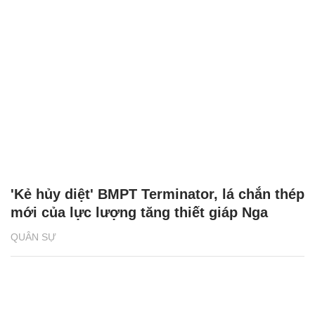
'Kẻ hủy diệt' BMPT Terminator, lá chắn thép
mới của lực lượng tăng thiết giáp Nga
QUÂN SỰ