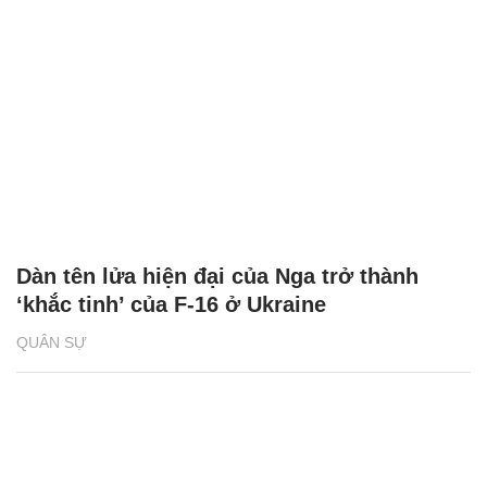
Dàn tên lửa hiện đại của Nga trở thành
‘khắc tinh’ của F-16 ở Ukraine
QUÂN SỰ