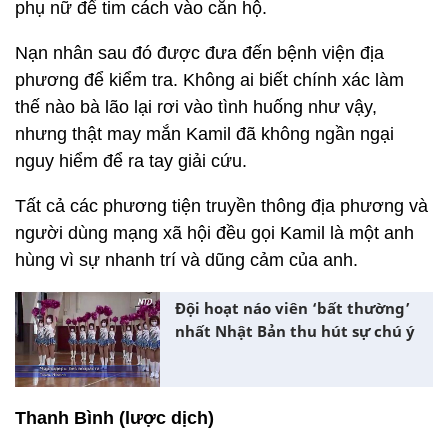
phụ nữ để tim cách vào căn hộ.
Nạn nhân sau đó được đưa đến bệnh viện địa
phương để kiểm tra. Không ai biết chính xác làm
thế nào bà lão lại rơi vào tình huống như vậy,
nhưng thật may mắn Kamil đã không ngần ngại
nguy hiểm để ra tay giải cứu.
Tất cả các phương tiện truyền thông địa phương và
người dùng mạng xã hội đều gọi Kamil là một anh
hùng vì sự nhanh trí và dũng cảm của anh.
Đội hoạt náo viên ‘bất thường’
nhất Nhật Bản thu hút sự chú ý
Thanh Bình (lược dịch)