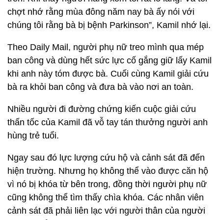
chợt nhớ rằng mùa đông năm nay bà ấy nói với
chúng tôi rằng bà bị bệnh Parkinson”, Kamil nhớ lại.
Theo Daily Mail, người phụ nữ treo mình qua mép
ban công và dùng hết sức lực cố gắng giữ lấy Kamil
khi anh này tóm được bà. Cuối cùng Kamil giải cứu
bà ra khỏi ban công và đưa bà vào nơi an toàn.
Nhiều người đi đường chứng kiến ​​cuộc giải cứu
thấn tốc của Kamil đã vỗ tay tán thưởng người anh
hùng trẻ tuổi.
Ngay sau đó lực lượng cứu hộ và cảnh sát đã đến
hiện trường. Nhưng họ không thể vào được căn hộ
vì nó bị khóa từ bên trong, đồng thời người phụ nữ
cũng không thể tìm thấy chìa khóa. Các nhân viên
cảnh sát đã phải liên lạc với người thân của người