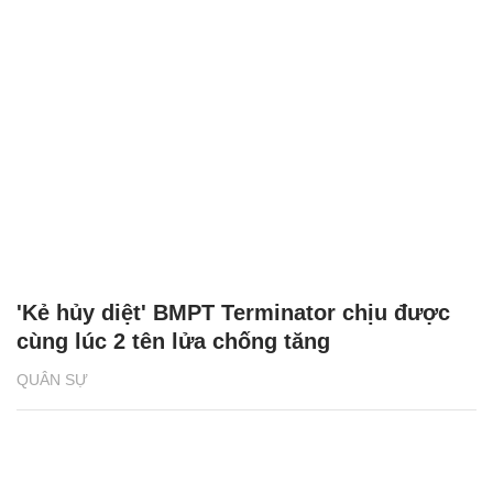
'Kẻ hủy diệt' BMPT Terminator chịu được
cùng lúc 2 tên lửa chống tăng
QUÂN SỰ