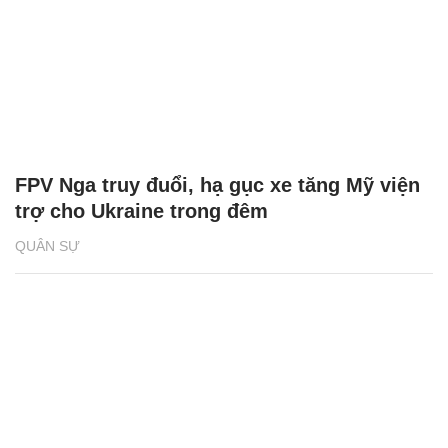
FPV Nga truy đuổi, hạ gục xe tăng Mỹ viện
trợ cho Ukraine trong đêm
QUÂN SỰ