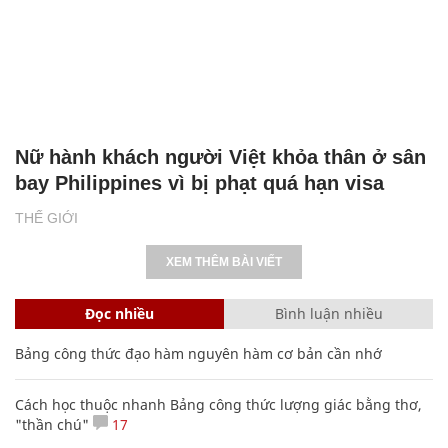
Nữ hành khách người Việt khỏa thân ở sân
bay Philippines vì bị phạt quá hạn visa
THẾ GIỚI
XEM THÊM BÀI VIẾT
Đọc nhiều
Bình luận nhiều
Bảng công thức đạo hàm nguyên hàm cơ bản cần nhớ
Cách học thuộc nhanh Bảng công thức lượng giác bằng thơ,
"thần chú"
17