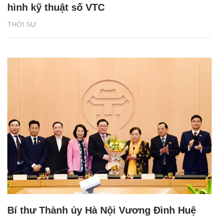
hình kỹ thuật số VTC
THỜI SỰ
Bí thư Thành ủy Hà Nội Vương Đình Huệ