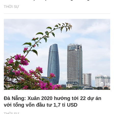
THỜI SỰ
Đà Nẵng: Xuân 2020 hướng tới 22 dự án
với tổng vốn đầu tư 1,7 tỉ USD
THỜI SỰ