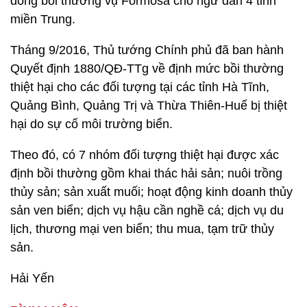
đồng bồi thường vụ Formosa cho ngư dân 4 tỉnh
miền Trung.
​Tháng 9/2016, Thủ tướng Chính phủ đã ban hành
Quyết định 1880/QĐ-TTg về định mức bồi thường
thiệt hại cho các đối tượng tại các tỉnh Hà Tĩnh,
Quảng Bình, Quảng Trị và Thừa Thiên-Huế bị thiệt
hại do sự cố môi trường biển.
Theo đó, có 7 nhóm đối tượng thiệt hại được xác
định bồi thường gồm khai thác hải sản; nuôi trồng
thủy sản; sản xuất muối; hoạt động kinh doanh thủy
sản ven biển; dịch vụ hậu cần nghề cá; dịch vụ du
lịch, thương mại ven biển; thu mua, tạm trữ thủy
sản.
Hải Yến