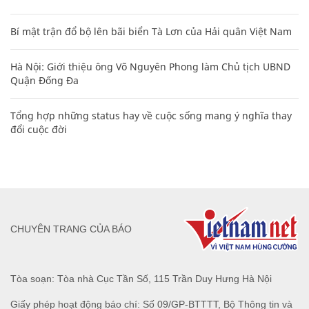
Bí mật trận đổ bộ lên bãi biển Tà Lơn của Hải quân Việt Nam
Hà Nội: Giới thiệu ông Võ Nguyên Phong làm Chủ tịch UBND
Quận Đống Đa
Tổng hợp những status hay về cuộc sống mang ý nghĩa thay
đổi cuộc đời
CHUYÊN TRANG CỦA BÁO
Tòa soạn: Tòa nhà Cục Tần Số, 115 Trần Duy Hưng Hà Nội
Giấy phép hoạt động báo chí: Số 09/GP-BTTTT, Bộ Thông tin và