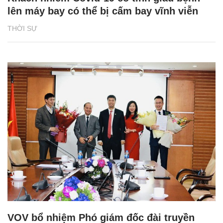
lên máy bay có thể bị cấm bay vĩnh viễn
THỜI SỰ
VOV bổ nhiệm Phó giám đốc đài truyền