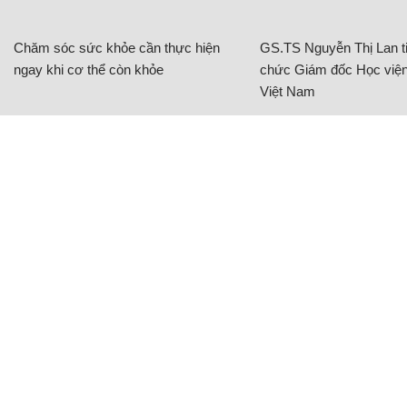
Chăm sóc sức khỏe cần thực hiện
GS.TS Nguyễn Thị Lan ti
ngay khi cơ thể còn khỏe
chức Giám đốc Học viện
Việt Nam