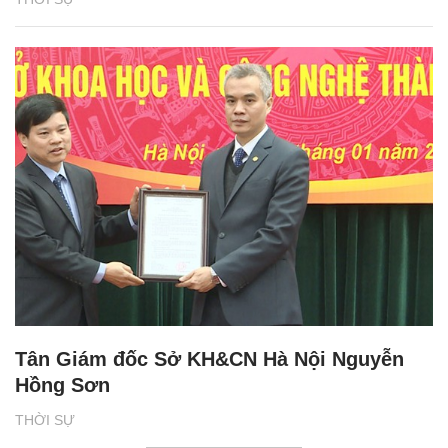
Tân Giám đốc Sở KH&CN Hà Nội Nguyễn
Hồng Sơn
THỜI SỰ