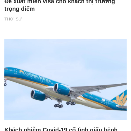
Đề xuất miễn visa cho khách thị trường
trọng điểm
THỜI SỰ
Khách nhiễm Covid-19 cố tình giấu bệnh