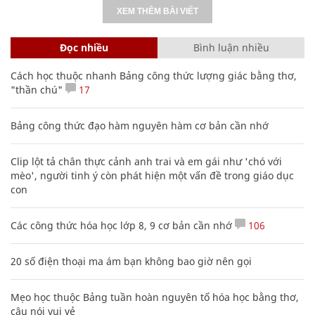
XEM THÊM BÀI VIẾT
Đọc nhiều
Bình luận nhiều
Cách học thuộc nhanh Bảng công thức lượng giác bằng thơ,
"thần chú"
17
Bảng công thức đạo hàm nguyên hàm cơ bản cần nhớ
Clip lột tả chân thực cảnh anh trai và em gái như 'chó với
mèo', người tinh ý còn phát hiện một vấn đề trong giáo dục
con
Các công thức hóa học lớp 8, 9 cơ bản cần nhớ
106
20 số điện thoại ma ám bạn không bao giờ nên gọi
Mẹo học thuộc Bảng tuần hoàn nguyên tố hóa học bằng thơ,
câu nói vui vẻ