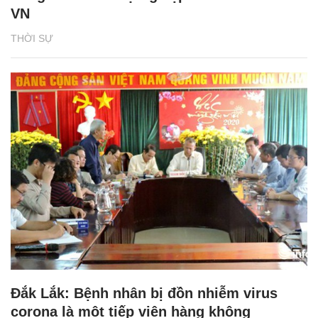
VN
THỜI SỰ
Đắk Lắk: Bệnh nhân bị đồn nhiễm virus
corona là một tiếp viên hàng không