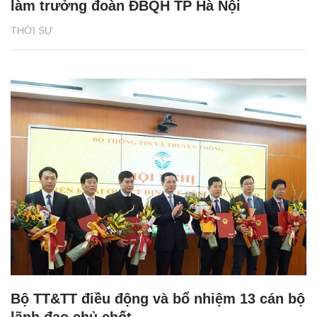
làm trưởng đoàn ĐBQH TP Hà Nội
THỜI SỰ
Bộ TT&TT điều động và bổ nhiệm 13 cán bộ