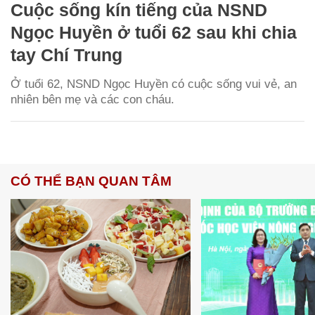
Cuộc sống kín tiếng của NSND
Ngọc Huyền ở tuổi 62 sau khi chia
tay Chí Trung
Ở tuổi 62, NSND Ngọc Huyền có cuộc sống vui vẻ, an
nhiên bên mẹ và các con cháu.
CÓ THỂ BẠN QUAN TÂM