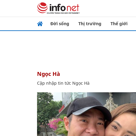
Đời sống
Thị trường
Thế giới
Ngọc Hà
Cập nhập tin tức Ngọc Hà