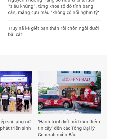
"siêu khủng", từng khoe sổ đỏ tính bằng
cân, mắng cựu mẫu 'không có nổi nghìn tỷ'
Truy nã kẻ giết bạn thân rồi chôn ngồi dưới
bãi cát
iếp sức phụ nữ
‘Hành trình kết nối trăm điểm
phát triển sinh
tin cậy’ đến các Tổng Đại lý
Generali miền Bắc