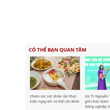
CÓ THỂ BẠN QUAN TÂM
Chăm sóc sức khỏe cần thực
GS.TS Nguyễn T
hiện ngay khi cơ thể còn khỏe
giữ chức Giám 
Nông nghiệp V