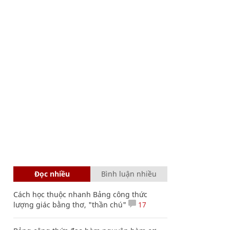
Đọc nhiều
Bình luận nhiều
Cách học thuộc nhanh Bảng công thức
lượng giác bằng thơ, "thần chú"
17