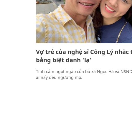
Vợ trẻ của nghệ sĩ Công Lý nhắc 
bằng biệt danh 'lạ'
Tình cảm ngọt ngào của bà xã Ngọc Hà và NSND
ai nấy đều ngưỡng mộ.