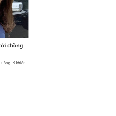
tới chồng
 Công Lý khiến