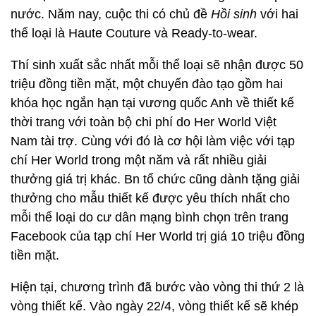
nước. Năm nay, cuộc thi có chủ đề
Hồi sinh
với hai
thể loại là Haute Couture và Ready-to-wear.
Thí sinh xuất sắc nhất mỗi thể loại sẽ nhận được 50
triệu đồng tiền mặt, một chuyến đào tạo gồm hai
khóa học ngắn hạn tại vương quốc Anh về thiết kế
thời trang với toàn bộ chi phí do Her World Việt
Nam tài trợ. Cùng với đó là cơ hội làm việc với tạp
chí Her World trong một năm và rất nhiều giải
thưởng giá trị khác. Bn tổ chức cũng dành tặng giải
thưởng cho mẫu thiết kế được yêu thích nhất cho
mỗi thể loại do cư dân mạng bình chọn trên trang
Facebook của tạp chí Her World trị giá 10 triệu đồng
tiền mặt.
Hiện tại, chương trình đã bước vào vòng thi thứ 2 là
vòng thiết kế. Vào ngày 22/4, vòng thiết kế sẽ khép