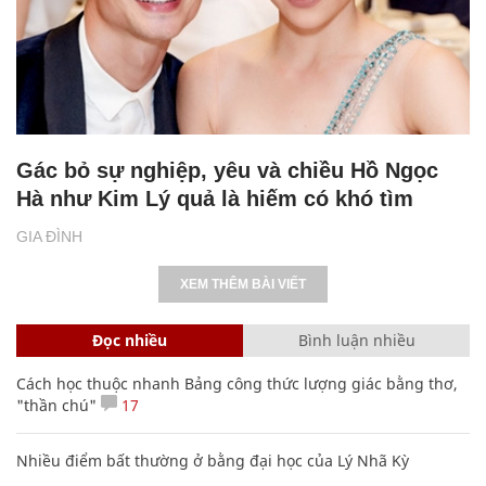
Gác bỏ sự nghiệp, yêu và chiều Hồ Ngọc
Hà như Kim Lý quả là hiếm có khó tìm
GIA ĐÌNH
XEM THÊM BÀI VIẾT
Đọc nhiều
Bình luận nhiều
Cách học thuộc nhanh Bảng công thức lượng giác bằng thơ,
"thần chú"
17
Nhiều điểm bất thường ở bằng đại học của Lý Nhã Kỳ