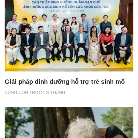
Giải pháp dinh dưỡng hỗ trợ trẻ sinh mổ
CÙNG CON TRƯỞNG THÀNH