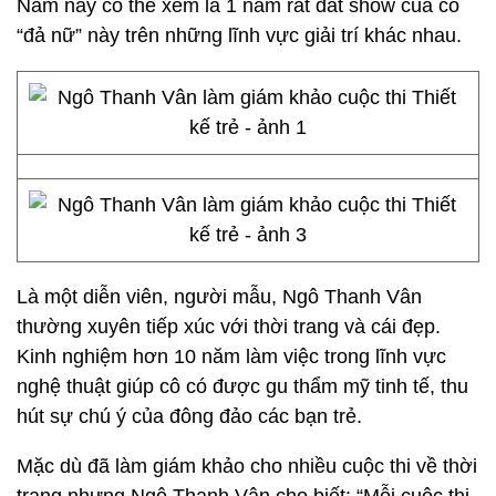
Năm nay có thể xem là 1 năm rất đắt show của cô
“đả nữ” này trên những lĩnh vực giải trí khác nhau.
Là một diễn viên, người mẫu, Ngô Thanh Vân
thường xuyên tiếp xúc với thời trang và cái đẹp.
Kinh nghiệm hơn 10 năm làm việc trong lĩnh vực
nghệ thuật giúp cô có được gu thẩm mỹ tinh tế, thu
hút sự chú ý của đông đảo các bạn trẻ.
Mặc dù đã làm giám khảo cho nhiều cuộc thi về thời