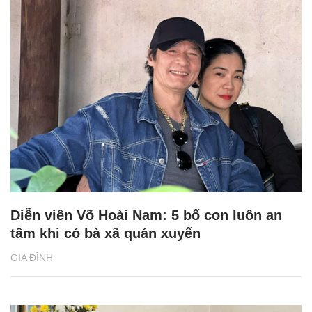
Diễn viên Võ Hoài Nam: 5 bố con luôn an
tâm khi có bà xã quán xuyến
GIA ĐÌNH