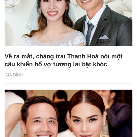
Về ra mắt, chàng trai Thanh Hoá nói một
câu khiến bố vợ tương lai bật khóc
GIA ĐÌNH