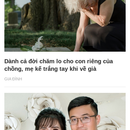
Dành cả đời chăm lo cho con riêng của
chồng, mẹ kế trắng tay khi về già
GIA ĐÌNH