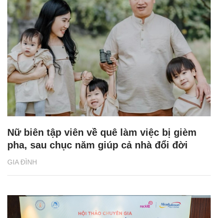
Nữ biên tập viên về quê làm việc bị gièm
pha, sau chục năm giúp cả nhà đổi đời
GIA ĐÌNH