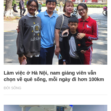
Làm việc ở Hà Nội, nam giảng viên vẫn
chọn về quê sống, mỗi ngày đi hơn 100km
ĐỜI SỐNG