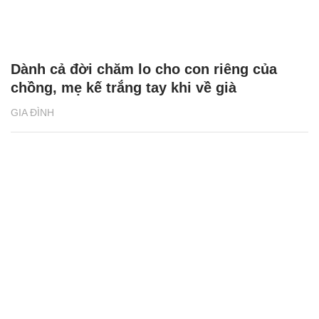
Dành cả đời chăm lo cho con riêng của
chồng, mẹ kế trắng tay khi về già
GIA ĐÌNH