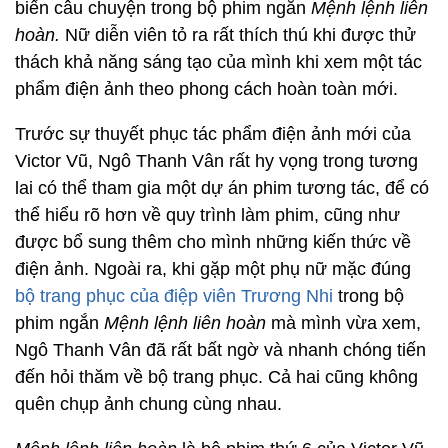
biến câu chuyện trong bộ phim ngắn
Mệnh lệnh liên
hoàn.
Nữ diễn viên tỏ ra rất thích thú khi được thử
thách khả năng sáng tạo của mình khi xem một tác
phẩm điện ảnh theo phong cách hoàn toàn mới.
Trước sự thuyết phục tác phẩm điện ảnh mới của
Victor Vũ, Ngô Thanh Vân rất hy vọng trong tương
lai có thể tham gia một dự án phim tương tác, để có
thể hiểu rõ hơn về quy trình làm phim, cũng như
được bổ sung thêm cho mình những kiến thức về
điện ảnh. Ngoài ra, khi gặp một phụ nữ mặc đúng
bộ trang phục của điệp viên Trương Nhi
trong bộ
phim ngắn
Mệnh lệnh liên hoàn
mà mình vừa xem,
Ngô Thanh Vân đã rất bất ngờ và nhanh chóng tiến
đến hỏi thăm về bộ trang phục. Cả hai cũng không
quên chụp ảnh chung cùng nhau.