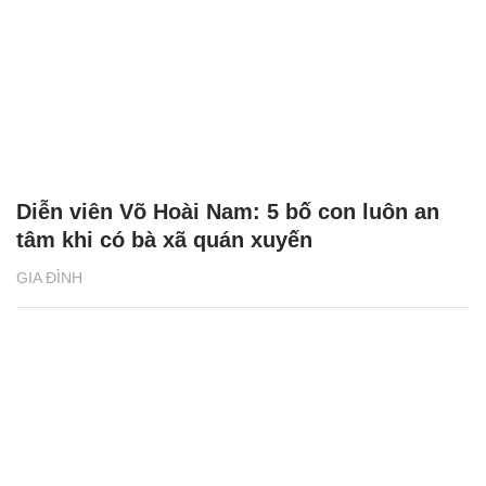
Diễn viên Võ Hoài Nam: 5 bố con luôn an
tâm khi có bà xã quán xuyến
GIA ĐÌNH