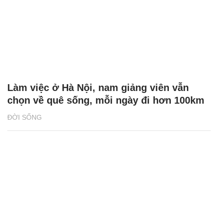
Làm việc ở Hà Nội, nam giảng viên vẫn
chọn về quê sống, mỗi ngày đi hơn 100km
ĐỜI SỐNG