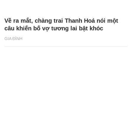
Về ra mắt, chàng trai Thanh Hoá nói một
câu khiến bố vợ tương lai bật khóc
GIA ĐÌNH