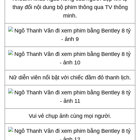
thay đổi nội dung bộ phim thông qua TV thông
minh.
Nữ diễn viên nổi bật với chiếc đầm đỏ thanh lịch.
Vui vẻ chụp ảnh cùng mọi người.