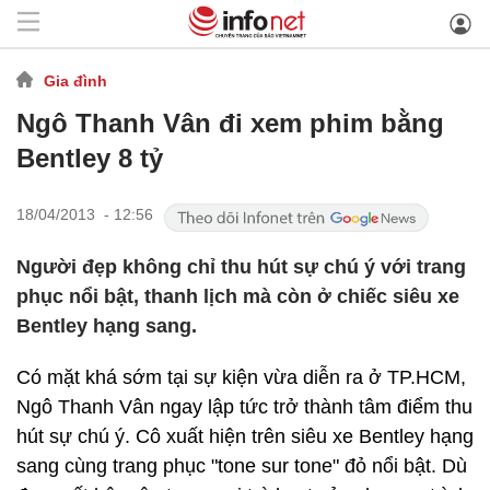
Gia đình
Ngô Thanh Vân đi xem phim bằng
Bentley 8 tỷ
18/04/2013 - 12:56
Người đẹp không chỉ thu hút sự chú ý với trang
phục nổi bật, thanh lịch mà còn ở chiếc siêu xe
Bentley hạng sang.
Có mặt khá sớm tại sự kiện vừa diễn ra ở TP.HCM,
Ngô Thanh Vân ngay lập tức trở thành tâm điểm thu
hút sự chú ý. Cô xuất hiện trên siêu xe Bentley hạng
sang cùng trang phục "tone sur tone" đỏ nổi bật. Dù