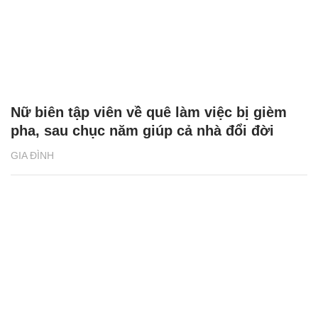
Nữ biên tập viên về quê làm việc bị gièm
pha, sau chục năm giúp cả nhà đổi đời
GIA ĐÌNH