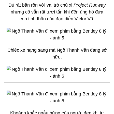
Dù rất bận rộn với vai trò chủ xị
Project Runway
nhưng cô vẫn rất tươi tắn khi đến ủng hộ đứa
con tinh thần của đạo diễn Victor Vũ.
Chiếc xe hạng sang mà Ngô Thanh Vân đang sở
hữu.
Khoảnh khắc ngẫu hứng của người đẹp khi tự