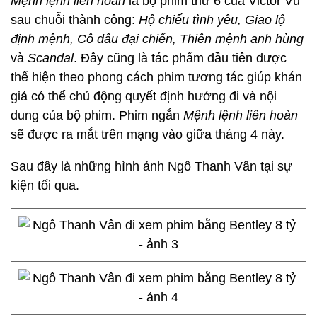
Mệnh lệnh liên hoàn
là bộ phim thứ 6 của Victor Vũ
sau chuỗi thành công:
Hộ chiếu tình yêu, Giao lộ
định mệnh, Cô dâu đại chiến, Thiên mệnh anh hùng
và
Scandal
. Đây cũng là tác phẩm đầu tiên được
thể hiện theo phong cách phim tương tác giúp khán
giả có thể chủ động quyết định hướng đi và nội
dung của bộ phim. Phim ngắn
Mệnh lệnh liên hoàn
sẽ được ra mắt trên mạng vào giữa tháng 4 này.
Sau đây là những hình ảnh Ngô Thanh Vân tại sự
kiện tối qua.