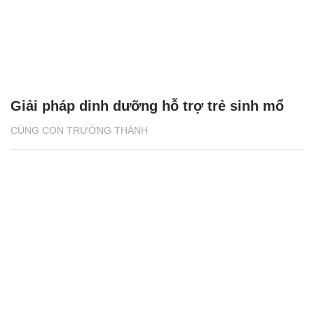
Giải pháp dinh dưỡng hỗ trợ trẻ sinh mổ
CÙNG CON TRƯỞNG THÀNH