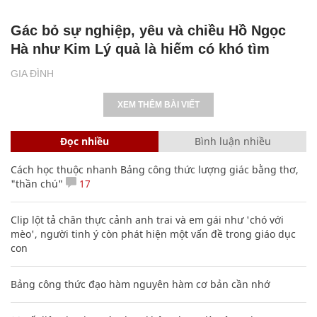
Gác bỏ sự nghiệp, yêu và chiều Hồ Ngọc
Hà như Kim Lý quả là hiếm có khó tìm
GIA ĐÌNH
XEM THÊM BÀI VIẾT
Đọc nhiều
Bình luận nhiều
Cách học thuộc nhanh Bảng công thức lượng giác bằng thơ,
"thần chú"
17
Clip lột tả chân thực cảnh anh trai và em gái như 'chó với
mèo', người tinh ý còn phát hiện một vấn đề trong giáo dục
con