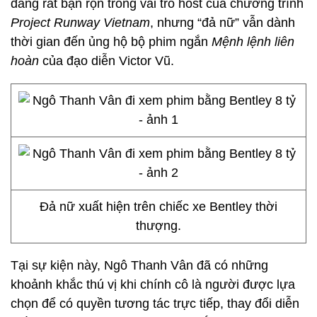
đang rất bận rộn trong vai trò host của chương trình
Project Runway Vietnam
, nhưng “đả nữ” vẫn dành
thời gian đến ủng hộ bộ phim ngắn
Mệnh lệnh liên
hoàn
của đạo diễn Victor Vũ.
Đả nữ xuất hiện trên chiếc xe Bentley thời
thượng.
Tại sự kiện này, Ngô Thanh Vân đã có những
khoảnh khắc thú vị khi chính cô là người được lựa
chọn để có quyền tương tác trực tiếp, thay đổi diễn