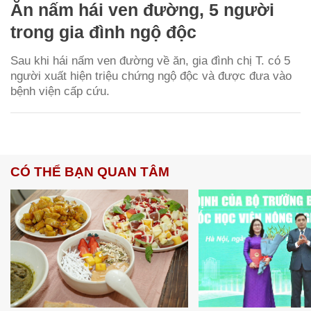
Ăn nấm hái ven đường, 5 người
trong gia đình ngộ độc
Sau khi hái nấm ven đường về ăn, gia đình chị T. có 5
người xuất hiện triệu chứng ngộ độc và được đưa vào
bệnh viện cấp cứu.
CÓ THỂ BẠN QUAN TÂM