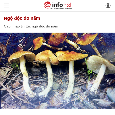
ngộ độc do nấm
Cập nhập tin tức ngộ độc do nấm