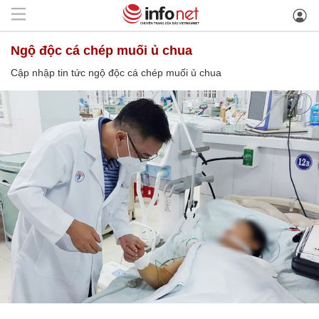
ngộ độc cá chép muối ủ chua
Cập nhập tin tức ngộ độc cá chép muối ủ chua