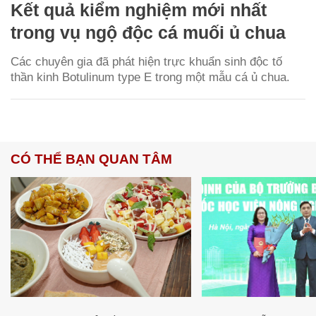
Kết quả kiểm nghiệm mới nhất
trong vụ ngộ độc cá muối ủ chua
Các chuyên gia đã phát hiện trực khuẩn sinh độc tố
thần kinh Botulinum type E trong một mẫu cá ủ chua.
CÓ THỂ BẠN QUAN TÂM