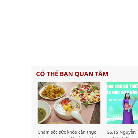
CÓ THỂ BẠN QUAN TÂM
Chăm sóc sức khỏe cần thực
GS.TS Nguyễn T