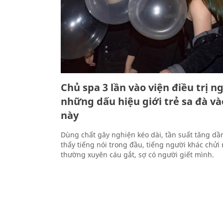
Chủ spa 3 lần vào viện điều trị n
những dấu hiệu giới trẻ sa đà và
này
Dùng chất gây nghiện kéo dài, tần suất tăng dầ
thấy tiếng nói trong đầu, tiếng người khác chửi
thường xuyên cáu gắt, sợ có người giết mình.