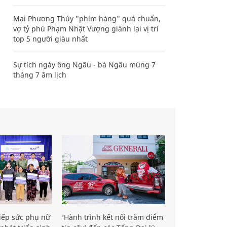
Mai Phương Thúy "phím hàng" quá chuẩn,
vợ tỷ phú Phạm Nhật Vượng giành lại vị trí
top 5 người giàu nhất
Sự tích ngày ông Ngâu - bà Ngâu mùng 7
tháng 7 âm lịch
iếp sức phụ nữ
‘Hành trình kết nối trăm điểm