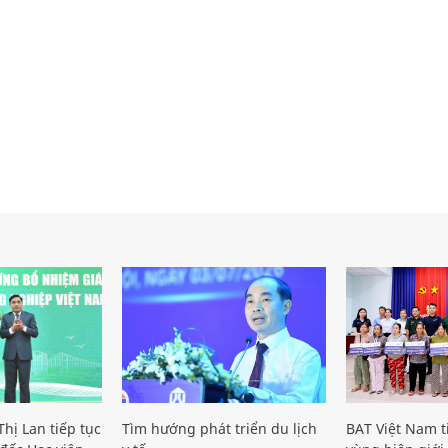
hị Lan tiếp tục
Tìm hướng phát triển du lịch
BAT Việt Nam t