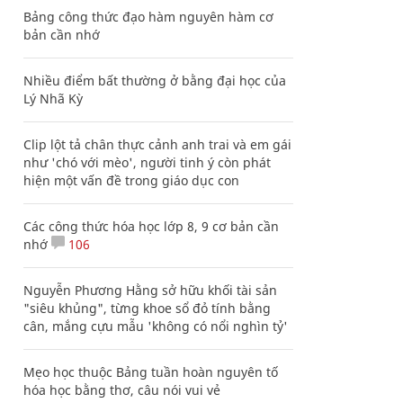
Bảng công thức đạo hàm nguyên hàm cơ
bản cần nhớ
Nhiều điểm bất thường ở bằng đại học của
Lý Nhã Kỳ
Clip lột tả chân thực cảnh anh trai và em gái
như 'chó với mèo', người tinh ý còn phát
hiện một vấn đề trong giáo dục con
Các công thức hóa học lớp 8, 9 cơ bản cần
nhớ
106
Nguyễn Phương Hằng sở hữu khối tài sản
"siêu khủng", từng khoe sổ đỏ tính bằng
cân, mắng cựu mẫu 'không có nổi nghìn tỷ'
Mẹo học thuộc Bảng tuần hoàn nguyên tố
hóa học bằng thơ, câu nói vui vẻ