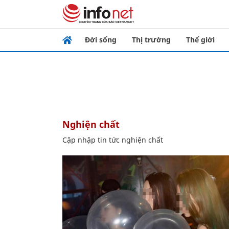
Đời sống
Thị trường
Thế giới
nghiện chất
Cập nhập tin tức nghiện chất