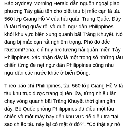
Báo Sydney Morning Herald dẫn nguồn ngoại giao
phương Tây giấu tên cho biết tàu bị mắc cạn là tàu
560 lớp Giang Hồ V của hải quân Trung Quốc. Đây
là tàu từng quấy rối và đuổi ngư dân Philippines
khỏi khu vực biển xung quanh bãi Trăng Khuyết. Nó
đang bị mắc cạn rất nghiêm trọng. Phó đô đốc
RustomPena, chỉ huy lực lượng hải quân miền Tây
Philippines, xác nhận đây là một trong số những tàu
chiến từng đe nẹt ngư dân Philippines cũng như
ngư dân các nước khác ở biển Đông.
Theo báo chí Philippines, tàu 560 lớp Giang Hồ V là
tàu khu trục được trang bị tên lửa, từng nhiều lần
chạy vòng quanh bãi Trăng Khuyết thời gian gần
đây. Bộ Quốc phòng Philippines đã điều một tàu
chiến và một máy bay đến khu vực để điều tra “tại
sao chiếc tàu này lại có mặt ở đó?”. “Có thật sự nó