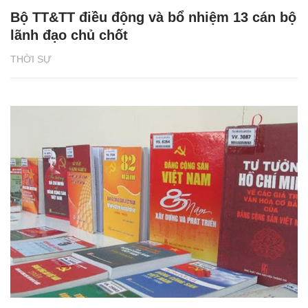
Bộ TT&TT điều động và bổ nhiệm 13 cán bộ
lãnh đạo chủ chốt
THỜI SỰ