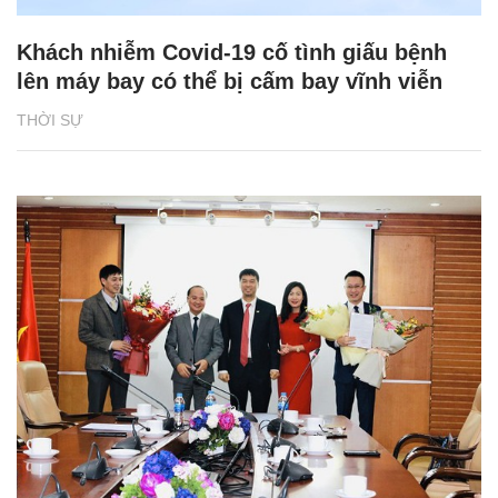
Khách nhiễm Covid-19 cố tình giấu bệnh
lên máy bay có thể bị cấm bay vĩnh viễn
THỜI SỰ