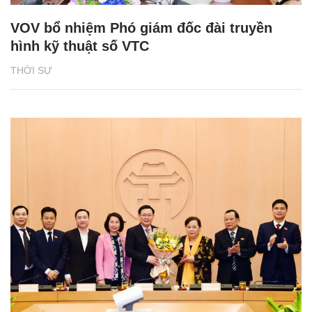
VOV bổ nhiệm Phó giám đốc đài truyền
hình kỹ thuật số VTC
THỜI SỰ