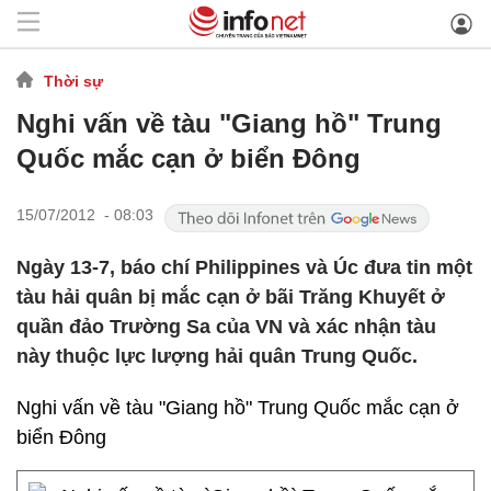
Thời sự
Nghi vấn về tàu "Giang hồ" Trung
Quốc mắc cạn ở biển Đông
15/07/2012 - 08:03
Ngày 13-7, báo chí Philippines và Úc đưa tin một
tàu hải quân bị mắc cạn ở bãi Trăng Khuyết ở
quần đảo Trường Sa của VN và xác nhận tàu
này thuộc lực lượng hải quân Trung Quốc.
Nghi vấn về tàu "Giang hồ" Trung Quốc mắc cạn ở
biển Đông