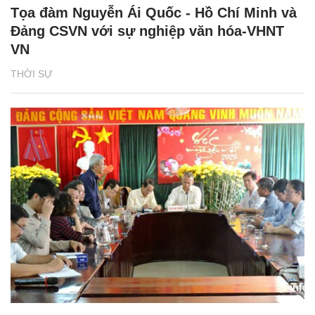
Tọa đàm Nguyễn Ái Quốc - Hồ Chí Minh và
Đảng CSVN với sự nghiệp văn hóa-VHNT
VN
THỜI SỰ