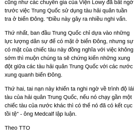
cũng như các chuyên gia của Viện Lowy đã bất ngờ
trước việc Trung Quốc sử dụng tàu hải quân tuần
tra ở biển Đông. “Điều này gây ra nhiều nghi vấn.
Thứ nhất, ban đầu Trung Quốc chỉ dựa vào những
lực lượng dân sự để có mặt ở biển Đông, nhưng sự
có mặt của chiếc tàu này đồng nghĩa với việc không
sớm thì muộn chúng ta sẽ chứng kiến những xung
đột giữa các tàu hải quân Trung Quốc với các nước
xung quanh biển Đông.
Thứ hai, tai nạn này khiến ta nghi ngờ về trình độ lái
tàu của hải quân Trung Quốc, nếu nó chạy gần một
chiếc tàu của nước khác thì có thể nó đã có kết cục
tồi tệ” - ông Medcalf lập luận.
Theo TTO