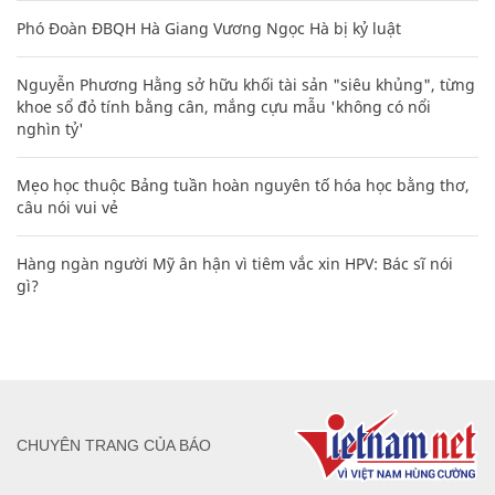
Phó Đoàn ĐBQH Hà Giang Vương Ngọc Hà bị kỷ luật
Nguyễn Phương Hằng sở hữu khối tài sản "siêu khủng", từng
khoe sổ đỏ tính bằng cân, mắng cựu mẫu 'không có nổi
nghìn tỷ'
Mẹo học thuộc Bảng tuần hoàn nguyên tố hóa học bằng thơ,
câu nói vui vẻ
Hàng ngàn người Mỹ ân hận vì tiêm vắc xin HPV: Bác sĩ nói
gì?
CHUYÊN TRANG CỦA BÁO