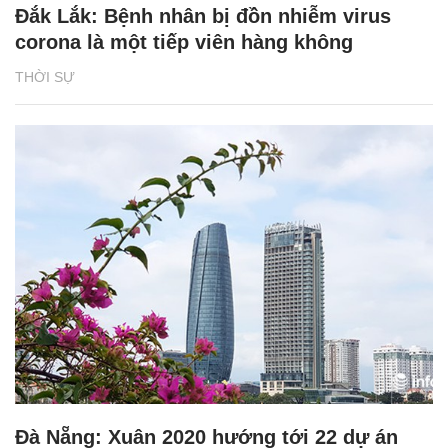
Đắk Lắk: Bệnh nhân bị đồn nhiễm virus
corona là một tiếp viên hàng không
THỜI SỰ
Đà Nẵng: Xuân 2020 hướng tới 22 dự án