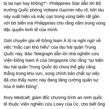
bị tai nạn hay không?”- Philippines Star dẫn lời Bộ
trưởng Quốc phòng Voltaire Gazmin nêu rõ, bởi tàu
này xuất hiện và mắc cạn trong vùng biển rất gần
với bờ biển mà Philippines cho rằng nằm trong vùng
đặc quyền kinh tế của mình.
Giới chuyên gia về Đông Nam Á tỏ ra nghi ngờ về
việc “mắc cạn khó hiểu” của tàu hải quân Trung
Quốc này. Báo Telegraph dẫn lời nhà nghiên cứu
Viện Đông Nam Á của Singapore cho rằng “sự kiện
tàu hải quân Trung Quốc dù chưa thể gây căng
thẳng trong khu vực, song chính bản chất sự việc
đã cho thấy nước này đang tăng cường quân sự
hóa ở biển Đông”.
Rory Medcalf, giám đốc chương trình an ninh quốc
tế thuộc Viện nghiên cứu Lowy của Úc, cho biết ông