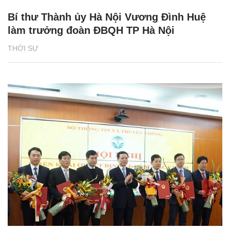
Bí thư Thành ủy Hà Nội Vương Đình Huệ
làm trưởng đoàn ĐBQH TP Hà Nội
THỜI SỰ