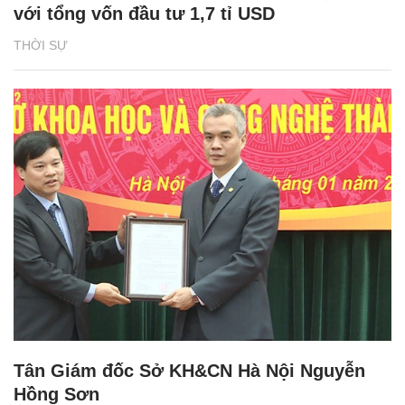
với tổng vốn đầu tư 1,7 tỉ USD
THỜI SỰ
Tân Giám đốc Sở KH&CN Hà Nội Nguyễn
Hồng Sơn