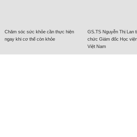
Chăm sóc sức khỏe cần thực hiện
GS.TS Nguyễn Thị Lan ti
ngay khi cơ thể còn khỏe
chức Giám đốc Học viện
Việt Nam