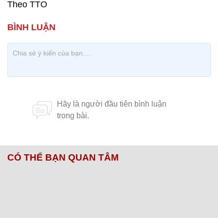
Theo TTO
CÓ THỂ BẠN QUAN TÂM