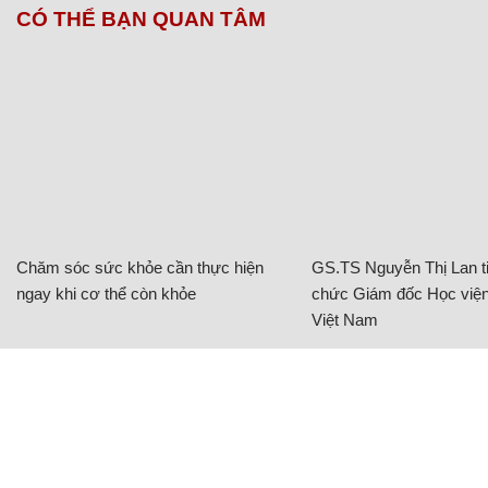
CÓ THỂ BẠN QUAN TÂM
Chăm sóc sức khỏe cần thực hiện
GS.TS Nguyễn Thị Lan ti
ngay khi cơ thể còn khỏe
chức Giám đốc Học viện
Việt Nam