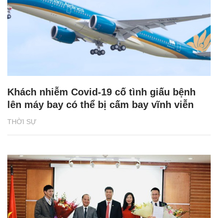
Khách nhiễm Covid-19 cố tình giấu bệnh
lên máy bay có thể bị cấm bay vĩnh viễn
THỜI SỰ