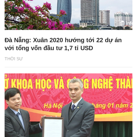
Đà Nẵng: Xuân 2020 hướng tới 22 dự án
với tổng vốn đầu tư 1,7 tỉ USD
THỜI SỰ