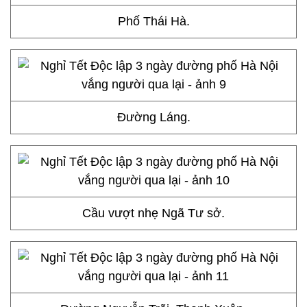
Phố Thái Hà.
Đường Láng.
Cầu vượt nhẹ Ngã Tư sở.