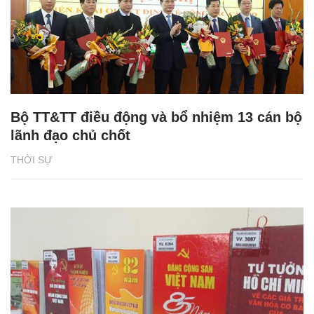
Bộ TT&TT điều động và bổ nhiệm 13 cán bộ
lãnh đạo chủ chốt
THỜI SỰ