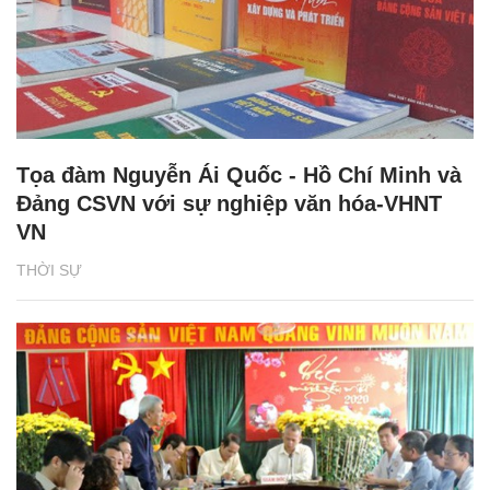
Tọa đàm Nguyễn Ái Quốc - Hồ Chí Minh và
Đảng CSVN với sự nghiệp văn hóa-VHNT
VN
THỜI SỰ