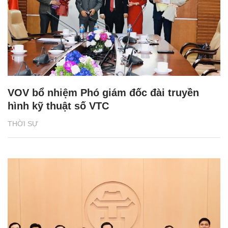
VOV bổ nhiệm Phó giám đốc đài truyền
hình kỹ thuật số VTC
THỜI SỰ