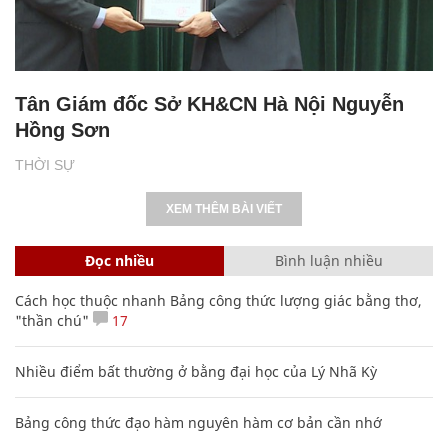
Tân Giám đốc Sở KH&CN Hà Nội Nguyễn
Hồng Sơn
THỜI SỰ
XEM THÊM BÀI VIẾT
Đọc nhiều
Bình luận nhiều
Cách học thuộc nhanh Bảng công thức lượng giác bằng thơ,
"thần chú"
17
Nhiều điểm bất thường ở bằng đại học của Lý Nhã Kỳ
Bảng công thức đạo hàm nguyên hàm cơ bản cần nhớ