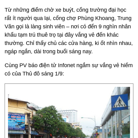
Từ những điểm chờ xe buýt, cổng trường đại học
rất ít người qua lại, cổng chợ Phùng Khoang, Trung
Văn gọi là làng sinh viên – nơi có đến 9 nghìn nhân
khẩu tạm trú thuê trọ tại đây vắng vẻ đến khác
thường. Chỉ thấy chủ các cửa hàng, ki ốt nhìn nhau,
ngáp ngắn, dài trong buổi sáng nay.
Cùng PV báo điện tử Infonet ngắm sự vắng vẻ hiếm
có của Thủ đô sáng 1/9: