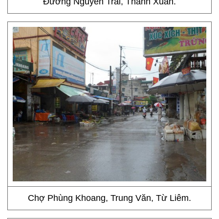
Đường Nguyễn Trãi, Thanh Xuân.
Chợ Phùng Khoang, Trung Văn, Từ Liêm.