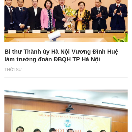
Bí thư Thành ủy Hà Nội Vương Đình Huệ
làm trưởng đoàn ĐBQH TP Hà Nội
THỜI SỰ