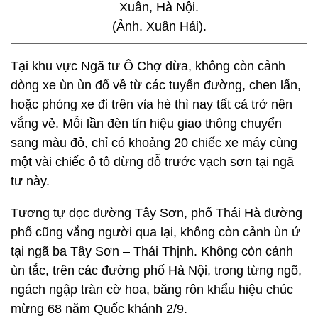
Xuân, Hà Nội.
(Ảnh. Xuân Hải).
Tại khu vực Ngã tư Ô Chợ dừa, không còn cảnh
dòng xe ùn ùn đổ về từ các tuyến đường, chen lấn,
hoặc phóng xe đi trên vỉa hè thì nay tất cả trở nên
vắng vẻ. Mỗi lần đèn tín hiệu giao thông chuyển
sang màu đỏ, chỉ có khoảng 20 chiếc xe máy cùng
một vài chiếc ô tô dừng đỗ trước vạch sơn tại ngã
tư này.
Tương tự dọc đường Tây Sơn, phố Thái Hà đường
phố cũng vắng người qua lại, không còn cảnh ùn ứ
tại ngã ba Tây Sơn – Thái Thịnh. Không còn cảnh
ùn tắc, trên các đường phố Hà Nội, trong từng ngõ,
ngách ngập tràn cờ hoa, băng rôn khẩu hiệu chúc
mừng 68 năm Quốc khánh 2/9.