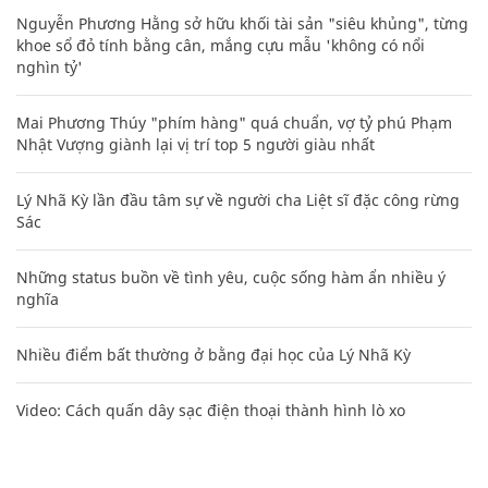
Nguyễn Phương Hằng sở hữu khối tài sản "siêu khủng", từng
khoe sổ đỏ tính bằng cân, mắng cựu mẫu 'không có nổi
nghìn tỷ'
Mai Phương Thúy "phím hàng" quá chuẩn, vợ tỷ phú Phạm
Nhật Vượng giành lại vị trí top 5 người giàu nhất
Lý Nhã Kỳ lần đầu tâm sự về người cha Liệt sĩ đặc công rừng
Sác
Những status buồn về tình yêu, cuộc sống hàm ẩn nhiều ý
nghĩa
Nhiều điểm bất thường ở bằng đại học của Lý Nhã Kỳ
Video: Cách quấn dây sạc điện thoại thành hình lò xo