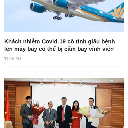
Khách nhiễm Covid-19 cố tình giấu bệnh
lên máy bay có thể bị cấm bay vĩnh viễn
THỜI SỰ