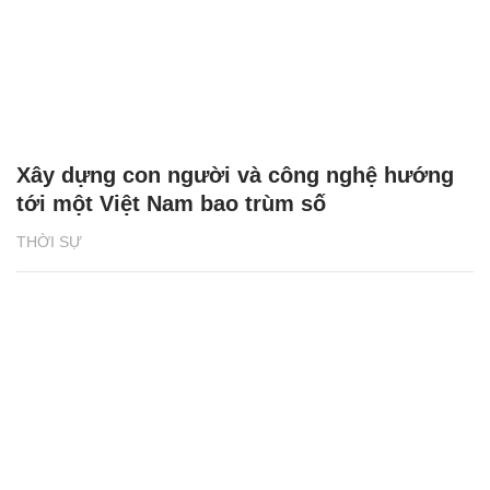
Xây dựng con người và công nghệ hướng
tới một Việt Nam bao trùm số
THỜI SỰ