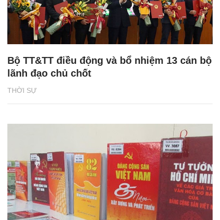
Bộ TT&TT điều động và bổ nhiệm 13 cán bộ
lãnh đạo chủ chốt
THỜI SỰ