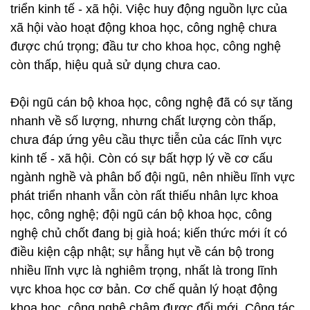
triển kinh tế - xã hội. Việc huy động nguồn lực của
xã hội vào hoạt động khoa học, công nghệ chưa
được chú trọng; đầu tư cho khoa học, công nghệ
còn thấp, hiệu quả sử dụng chưa cao.
Đội ngũ cán bộ khoa học, công nghệ đã có sự tăng
nhanh về số lượng, nhưng chất lượng còn thấp,
chưa đáp ứng yêu cầu thực tiễn của các lĩnh vực
kinh tế - xã hội. Còn có sự bất hợp lý về cơ cấu
ngành nghề và phân bố đội ngũ, nên nhiều lĩnh vực
phát triển nhanh vẫn còn rất thiếu nhân lực khoa
học, công nghệ; đội ngũ cán bộ khoa học, công
nghệ chủ chốt đang bị già hoá; kiến thức mới ít có
điều kiện cập nhật; sự hẫng hụt về cán bộ trong
nhiều lĩnh vực là nghiêm trọng, nhất là trong lĩnh
vực khoa học cơ bản. Cơ chế quản lý hoạt động
khoa học, công nghệ chậm được đổi mới. Công tác