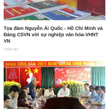
Tọa đàm Nguyễn Ái Quốc - Hồ Chí Minh và
Đảng CSVN với sự nghiệp văn hóa-VHNT
VN
THỜI SỰ