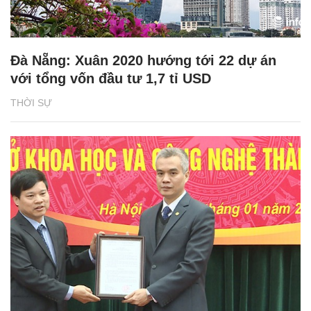
Đà Nẵng: Xuân 2020 hướng tới 22 dự án
với tổng vốn đầu tư 1,7 tỉ USD
THỜI SỰ