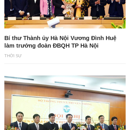
Bí thư Thành ủy Hà Nội Vương Đình Huệ
làm trưởng đoàn ĐBQH TP Hà Nội
THỜI SỰ