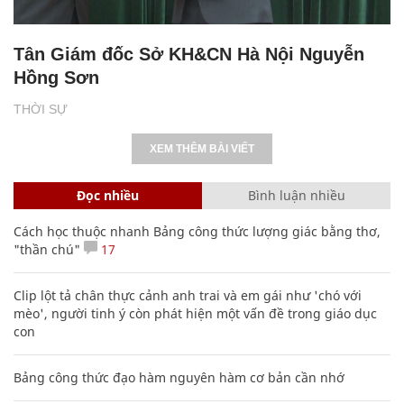
Tân Giám đốc Sở KH&CN Hà Nội Nguyễn
Hồng Sơn
THỜI SỰ
XEM THÊM BÀI VIẾT
Đọc nhiều
Bình luận nhiều
Cách học thuộc nhanh Bảng công thức lượng giác bằng thơ,
"thần chú"
17
Clip lột tả chân thực cảnh anh trai và em gái như 'chó với
mèo', người tinh ý còn phát hiện một vấn đề trong giáo dục
con
Bảng công thức đạo hàm nguyên hàm cơ bản cần nhớ