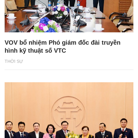
VOV bổ nhiệm Phó giám đốc đài truyền
hình kỹ thuật số VTC
THỜI SỰ