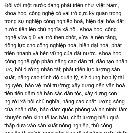
Đối với một nước đang phát triển như Việt Nam,
khoa học, công nghệ có vai trò cực kỳ quan trọng
trong sự nghiệp công nghiệp hoá, hiện đại hóa đất
nước tiến lên chủ nghĩa xã hội. Khoa học, công
nghệ vừa giữ vai trò then chốt, vừa là nền tảng,
động lực cho công nghiệp hoá, hiện đại hoá, phát
triển nhanh và bền vững của đất nước. Khoa học,
công nghệ góp phần nâng cao dân trí, đào tạo nhân
lực, bồi dưỡng nhân tài; phát triển lực lượng sản
xuất, nâng cao trình độ quản lý, sử dụng hợp lý tài
nguyên, bảo vệ môi trường; xây dựng nền văn hoá
tiên tiến đậm đà bản sắc dân tộc, xây dựng con
người xã hội chủ nghĩa, nâng cao chất lượng sống
của nhân dân, bảo đảm quốc phòng và an ninh; làm
chuyển nền kinh tế lạc hậu, chất lượng hiệu quả
thấp dựa vào sản xuất nông nghiệp, thủ công