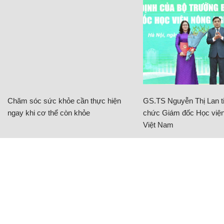
Chăm sóc sức khỏe cần thực hiện
GS.TS Nguyễn Thị Lan ti
ngay khi cơ thể còn khỏe
chức Giám đốc Học viện
Việt Nam