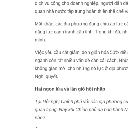
dịch vụ công cho doanh nghiệp, người dân đ
quan nhà nước tập trung hoàn thiện thể chế và
Mặt khác, các địa phương đang chịu áp lực cả
năng lực cạnh tranh cấp tỉnh. Trong khi đó, n
mình.
Việc yêu cầu cắt giảm, đơn giản hóa 50% điều
ngành còn rất nhiều vấn đề cần cải cách. Nhữn
không gian mới cho những nỗ lực ở địa phươn
Nghị quyết.
Hai ngọn lửa và làn gió hội nhập
Tại Hội nghị Chính phủ với các địa phương cuố
quan trọng. Nay khi Chính phủ đã ban hành Ng
nào?