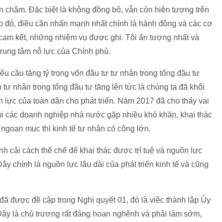
 chậm. Đặc biệt là không đồng bộ, vẫn còn hiện tượng trên
o đó, điều cần nhấn mạnh nhất chính là hành động và các cơ
cam kết, những nhiệm vụ được ghi. Tôi ấn tượng nhất và
rung tâm nỗ lực của Chính phủ.
yêu cầu tăng tỷ trọng vốn đầu tư tư nhân trong tổng đầu tư
 tư nhân trong tổng đầu tư tăng lên tức là chúng ta đã khôi
 lực của toàn dân cho phát triển. Năm 2017 đã cho thấy vai
khi các doanh nghiệp nhà nước gặp nhiều khó khăn, khai thác
ngoạn mục thì kinh tế tư nhân có công lớn.
 cải cách thể chế để khai thác được trí tuệ và nguồn lực
Đây chính là nguồn lực lâu dài của phát triển kinh tế và cũng
đã được đề cập trong Nghị quyết 01, đó là việc thành lập Ủy
Đây là chủ trương rất đáng hoan nghênh và phải làm sớm,