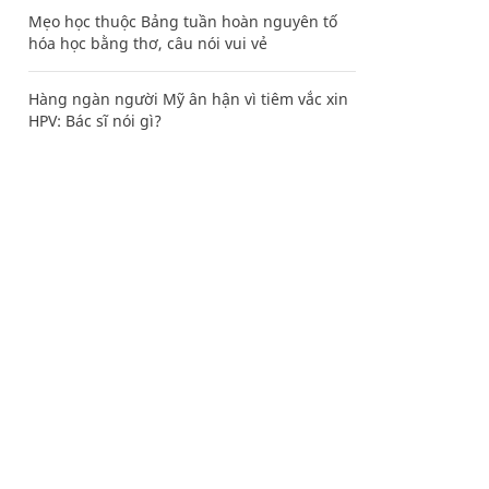
Mẹo học thuộc Bảng tuần hoàn nguyên tố
hóa học bằng thơ, câu nói vui vẻ
Hàng ngàn người Mỹ ân hận vì tiêm vắc xin
HPV: Bác sĩ nói gì?