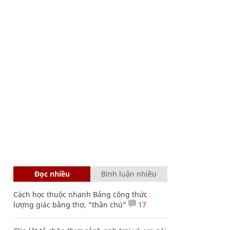
Đọc nhiều
Bình luận nhiều
Cách học thuộc nhanh Bảng công thức
lượng giác bằng thơ, "thần chú"
17