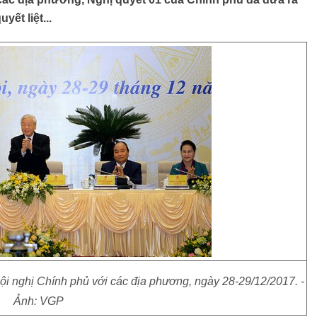
ết liệt...
i nghị Chính phủ với các địa phương, ngày 28-29/12/2017. -
Ảnh: VGP