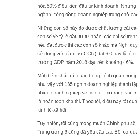
hóa 50% điều kiện đầu tư kinh doanh. Nhưng 
ngành, cộng đồng doanh nghiệp trông chờ các 
Những con số này đo được chất lượng cải cách
con số về tỷ lệ đầu tư tư nhân, các chỉ số tr
nếu đạt được thì các con số khác mà Nghị quy
sử dụng vốn đầu tư (ICOR) đạt 6,0 hay tỷ lệ 
trưởng GDP năm 2018 đạt trên khoảng 46%...
Một điểm khác rất quan trọng, bình quân tron
như vậy với 135 nghìn doanh nghiệp thành lập
nhiều doanh nghiệp sẽ tiếp tục mở rộng sản xu
là hoàn toàn khả thi. Theo tôi, điều này rất qu
kinh tế-xã hội.
Tuy nhiên, tôi cũng mong muốn Chính phủ sẽ 
Trung ương 6 cũng đã yêu cầu các Bộ, cơ qua