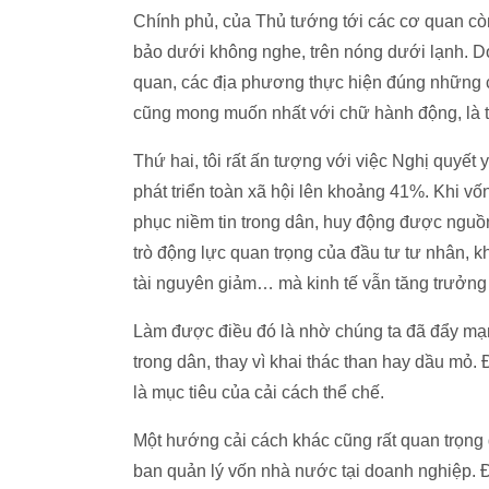
Chính phủ, của Thủ tướng tới các cơ quan còn
bảo dưới không nghe, trên nóng dưới lạnh. D
quan, các địa phương thực hiện đúng những 
cũng mong muốn nhất với chữ hành động, là t
Thứ hai, tôi rất ấn tượng với việc Nghị quyết 
phát triển toàn xã hội lên khoảng 41%. Khi vốn
phục niềm tin trong dân, huy động được nguồn
trò động lực quan trọng của đầu tư tư nhân, 
tài nguyên giảm… mà kinh tế vẫn tăng trưởng 
Làm được điều đó là nhờ chúng ta đã đẩy mạnh
trong dân, thay vì khai thác than hay dầu mỏ. 
là mục tiêu của cải cách thể chế.
Một hướng cải cách khác cũng rất quan trọng 
ban quản lý vốn nhà nước tại doanh nghiệp. 