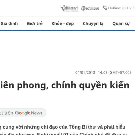
Hotline: 09161
Gia đình
Giới trẻ
Khỏe - đẹp
Chuyện lạ
Quân sự
04/01/2018 14:05 (GMT+07:00)
tiên phong, chính quyền kiến
 cùng với những chỉ đạo của Tổng Bí thư và phát biểu
các địa phương, Nghị quyết 01 của Chính phủ đã đưa ra