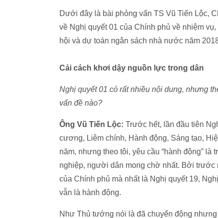
Dưới đây là bài phỏng vấn TS Vũ Tiến Lộc, 
về Nghị quyết 01 của Chính phủ về nhiệm vụ, g
hội và dự toán ngân sách nhà nước năm 2018
Cải cách khơi dậy nguồn lực trong dân
Nghị quyết 01 có rất nhiều nội dung, nhưng 
vấn đề nào?
Ông Vũ Tiến Lộc:
Trước hết, lần đầu tiên N
cương, Liêm chính, Hành động, Sáng tạo, Hi
năm, nhưng theo tôi, yêu cầu “hành động” là 
nghiệp, người dân mong chờ nhất. Bởi trước 
của Chính phủ mà nhất là Nghị quyết 19, Nghị
vẫn là hành động.
Như Thủ tướng nói là đã chuyển động nhưng c