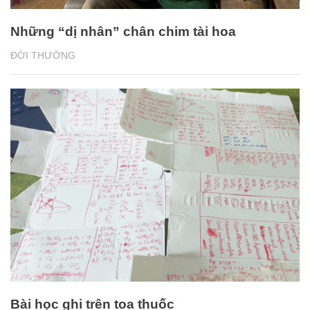
Những “dị nhân” chân chim tài hoa
ĐỜI THƯỜNG
Bài học ghi trên toa thuốc