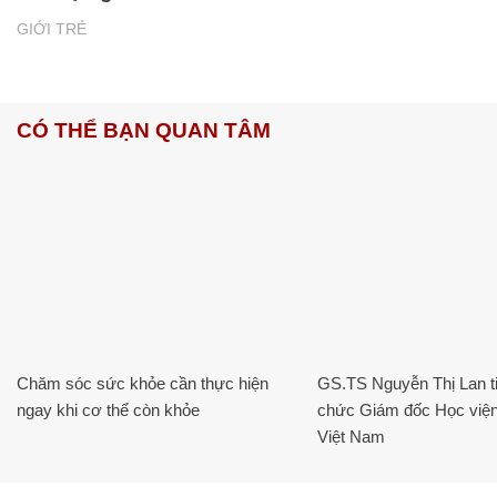
GIỚI TRẺ
CÓ THỂ BẠN QUAN TÂM
Chăm sóc sức khỏe cần thực hiện
GS.TS Nguyễn Thị Lan ti
ngay khi cơ thể còn khỏe
chức Giám đốc Học viện
Việt Nam