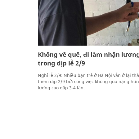
Không về quê, đi làm nhận lương
trong dịp lễ 2/9
Nghỉ lễ 2/9: Nhiều bạn trẻ ở Hà Nội vẫn ở lại t
thêm dịp 2/9 bởi công việc không quá nặng hơn,
lương cao gấp 3-4 lần.