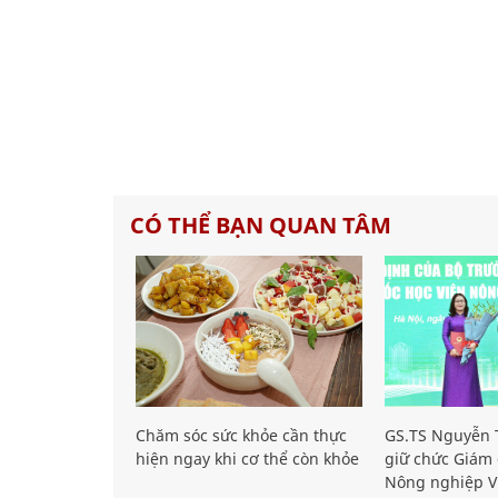
CÓ THỂ BẠN QUAN TÂM
Chăm sóc sức khỏe cần thực
GS.TS Nguyễn T
hiện ngay khi cơ thể còn khỏe
giữ chức Giám 
Nông nghiệp V