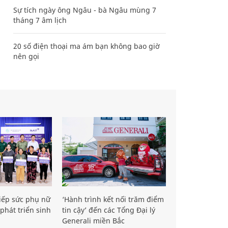
Sự tích ngày ông Ngâu - bà Ngâu mùng 7
tháng 7 âm lịch
20 số điện thoại ma ám bạn không bao giờ
nên gọi
iếp sức phụ nữ
‘Hành trình kết nối trăm điểm
phát triển sinh
tin cậy’ đến các Tổng Đại lý
Generali miền Bắc