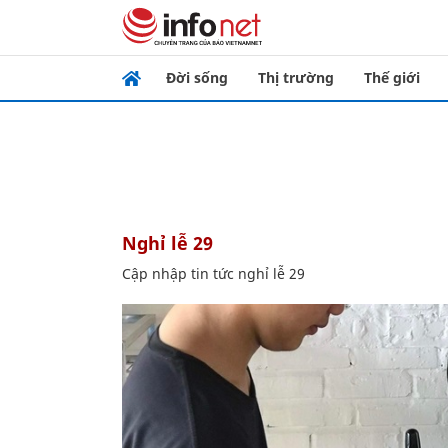
Đời sống
Thị trường
Thế giới
nghỉ lễ 29
Cập nhập tin tức nghỉ lễ 29