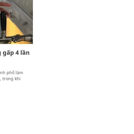
 gấp 4 lần
hành phố làm
 trong khi