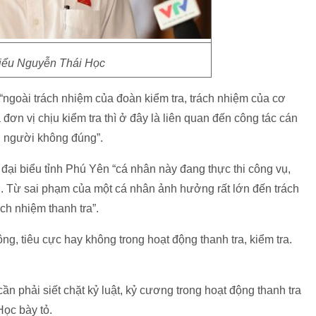
iểu Nguyễn Thái Học
ngoài trách nhiệm của đoàn kiểm tra, trách nhiệm của cơ
đơn vị chịu kiểm tra thì ở đây là liên quan đến công tác cán
n người không đúng”.
đại biểu tỉnh Phú Yên “cá nhân này đang thực thi công vụ,
ụ. Từ sai phạm của một cá nhân ảnh hưởng rất lớn đến trách
h nhiệm thanh tra”.
ng, tiêu cực hay không trong hoạt động thanh tra, kiểm tra.
 cần phải siết chặt kỷ luật, kỷ cương trong hoạt động thanh tra
ọc bày tỏ.