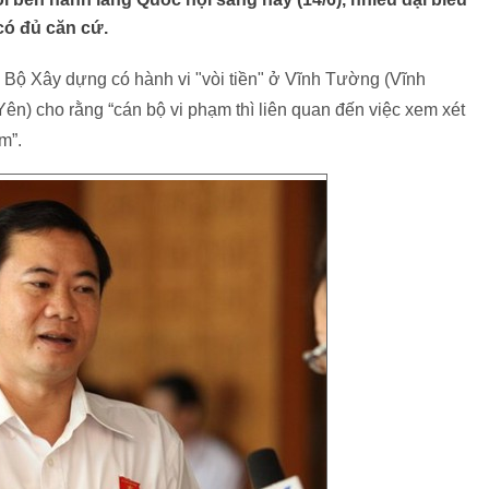
có đủ căn cứ.
a Bộ Xây dựng có hành vi "vòi tiền" ở Vĩnh Tường (Vĩnh
n) cho rằng “cán bộ vi phạm thì liên quan đến việc xem xét
m”.