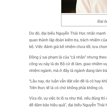
Đại b
Do đó, đại biểu Nguyễn Thái Học nhấn mạnh “
quan thành lập đoàn kiểm tra, trách nhiệm của 
bộ. Việc đánh giá bổ nhiệm chưa tốt, lựa chọ
Đồng ý sai phạm là của “cá nhân” nhưng theo 
công vụ này là do Bộ cử đi làm, giao nhiệm v
nhiệm ngành, mà ở đây là ngành đang làm trác
“Lâu nay, dư luận vẫn đặt vấn đề là có hay khô
Trên thực tế là có chứ không phải không có.
Vừa rồi, vụ việc bị lộ ra như thế, nếu đúng thì
để đảm bảo hiệu quả”, đại biểu Nguyễn Thái H