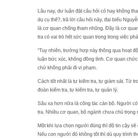
Lâu nay, dư luận đặt câu hỏi có hay không th
dụ cụ thể?, trả lời câu hỏi này, đại biểu Ngu
là cơ quan chống tham nhũng. Đây là cơ quan
tra có vai trò hết sức quan trọng trong việc ph
“Tuy nhiên, trường hợp này thông qua hoạt độ
luận bức xúc, không đồng tình. Cơ quan chức n
chứ không phải đi vi phạm.
Cách tốt nhất là tự kiểm tra, tự giám sát. Từ 
đoàn kiểm tra, tự kiểm tra, tự quản lý.
Sâu xa hơn nữa là công tác cán bộ. Người có 
tra. Nhiều cơ quan, bộ ngành chưa chú trọng
Một khi lựa chọn người đúng thì độ tin cậy sẽ
Nếu con người đó không tốt thì dù quy trình t