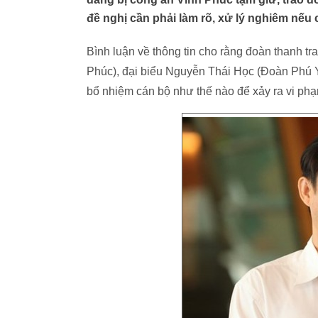
đề nghị cần phải làm rõ, xử lý nghiêm nếu 
Bình luận về thông tin cho rằng đoàn thanh tr
Phúc), đại biểu Nguyễn Thái Học (Đoàn Phú Yê
bổ nhiệm cán bộ như thế nào để xảy ra vi phạ