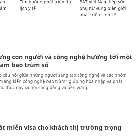
Lan
Tìm hướng phát triển du
BAT Việt Nam tiếp sức
Giám
lịch y tế
phụ nữ vùng biên giới
phát triển sinh kế
ựng con người và công nghệ hướng tới một
Nam bao trùm số
 cầu nối giữa những người sáng tạo công nghệ và các nhóm
 “Sáng kiến công nghệ bao trùm” giúp họ hòa nhập và phát
ừ đó thúc đẩy xã hội công bằng và bền vững.
ất miễn visa cho khách thị trường trọng