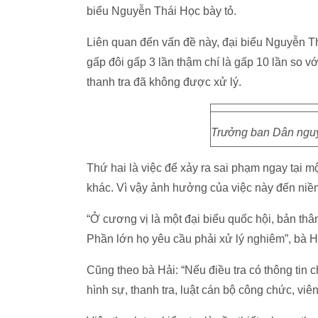
biểu Nguyễn Thái Học bày tỏ.
Liên quan đến vấn đề này, đại biểu Nguyễn T
gấp đôi gấp 3 lần thậm chí là gấp 10 lần so vớ
thanh tra đã không được xử lý.
Trưởng ban Dân ngu
Thứ hai là việc để xảy ra sai phạm ngay tại mộ
khác. Vì vậy ảnh hưởng của việc này đến niềm
“Ở cương vị là một đại biểu quốc hội, bản thân
Phần lớn họ yêu cầu phải xử lý nghiêm”, bà Hả
Cũng theo bà Hải: “Nếu điều tra có thông tin c
hình sự, thanh tra, luật cán bộ công chức, viê