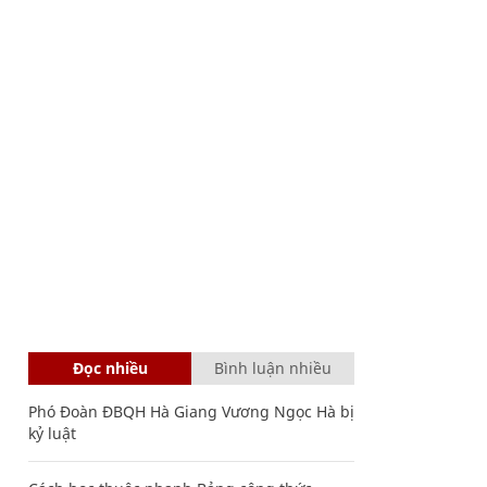
Đọc nhiều
Bình luận nhiều
Phó Đoàn ĐBQH Hà Giang Vương Ngọc Hà bị
kỷ luật