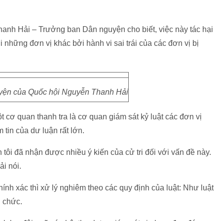
hanh Hải – Trưởng ban Dân nguyện cho biết, việc này tác hại
i những đơn vị khác bởi hành vi sai trái của các đơn vị bị
yện của Quốc hội Nguyễn Thanh Hải
t cơ quan thanh tra là cơ quan giám sát kỷ luật các đơn vị
 tin của dư luận rất lớn.
 tôi đã nhận được nhiều ý kiến của cử tri đối với vấn đề này.
i nói.
hính xác thì xử lý nghiêm theo các quy định của luật: Như luật
n chức.