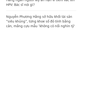
HPV: Bác sĩ nói gì?
Nguyễn Phương Hằng sở hữu khối tài sản
"siêu khủng", từng khoe sổ đỏ tính bằng
cân, mắng cựu mẫu 'không có nổi nghìn tỷ'