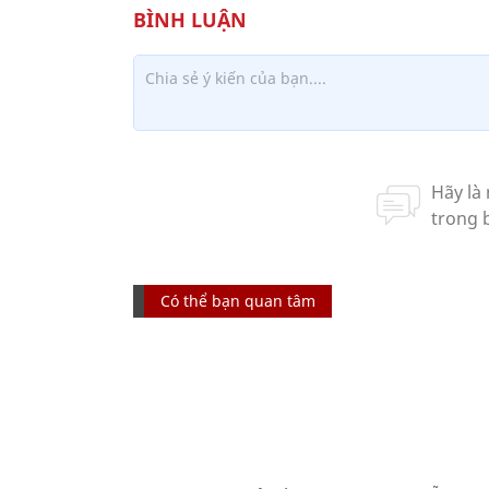
Có thể bạn quan tâm