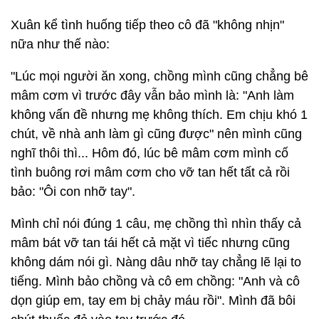
Xuân kể tình huống tiếp theo cô đã "không nhịn"
nữa như thế nào:
"Lúc mọi người ăn xong, chồng mình cũng chẳng bê
mâm cơm vì trước đây vẫn bảo mình là: "Anh làm
không vấn đề nhưng mẹ không thích. Em chịu khó 1
chút, về nhà anh làm gì cũng được" nên mình cũng
nghĩ thôi thì... Hôm đó, lúc bê mâm cơm mình cố
tình buông rơi mâm cơm cho vỡ tan hết tất cả rồi
bảo: "Ôi con nhỡ tay".
Mình chỉ nói đúng 1 câu, mẹ chồng thì nhìn thấy cả
mâm bát vỡ tan tái hết cả mặt vì tiếc nhưng cũng
không dám nói gì. Nàng dâu nhỡ tay chẳng lẽ lại to
tiếng. Mình bảo chồng và cô em chồng: "Anh và cô
dọn giúp em, tay em bị chảy máu rồi". Mình đã bôi