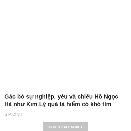
Gác bỏ sự nghiệp, yêu và chiều Hồ Ngọc
Hà như Kim Lý quả là hiếm có khó tìm
GIA ĐÌNH
XEM THÊM BÀI VIẾT