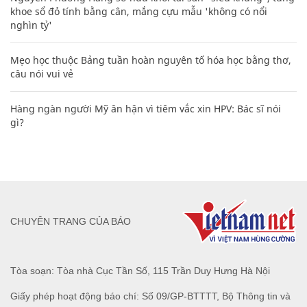
khoe sổ đỏ tính bằng cân, mắng cựu mẫu 'không có nổi
nghìn tỷ'
Mẹo học thuộc Bảng tuần hoàn nguyên tố hóa học bằng thơ,
câu nói vui vẻ
Hàng ngàn người Mỹ ân hận vì tiêm vắc xin HPV: Bác sĩ nói
gì?
CHUYÊN TRANG CỦA BÁO
Tòa soạn: Tòa nhà Cục Tần Số, 115 Trần Duy Hưng Hà Nội
Giấy phép hoạt động báo chí: Số 09/GP-BTTTT, Bộ Thông tin và