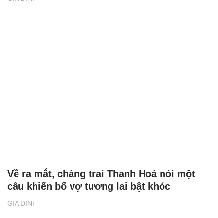
Về ra mắt, chàng trai Thanh Hoá nói một
câu khiến bố vợ tương lai bật khóc
GIA ĐÌNH