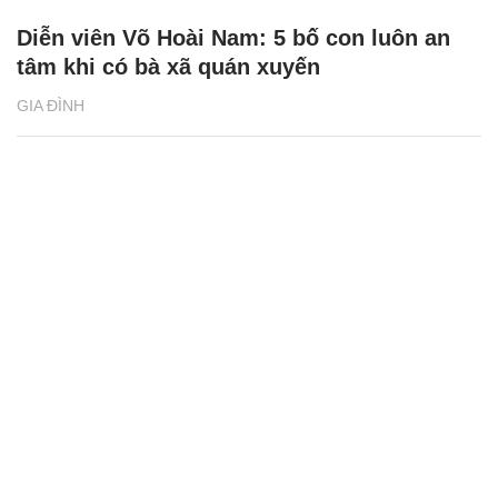
Diễn viên Võ Hoài Nam: 5 bố con luôn an
tâm khi có bà xã quán xuyến
GIA ĐÌNH