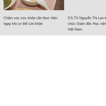
Chăm sóc sức khỏe cần thực hiện
GS.TS Nguyễn Thị Lan ti
ngay khi cơ thể còn khỏe
chức Giám đốc Học viện
Việt Nam