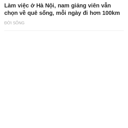
Làm việc ở Hà Nội, nam giảng viên vẫn
chọn về quê sống, mỗi ngày đi hơn 100km
ĐỜI SỐNG