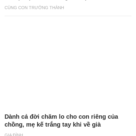
CÙNG CON TRƯỞNG THÀNH
Dành cả đời chăm lo cho con riêng của
chồng, mẹ kế trắng tay khi về già
GIA ĐÌNH