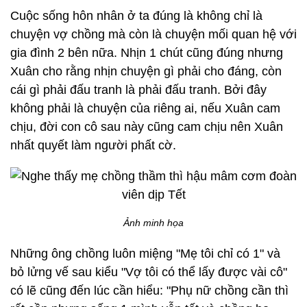
Cuộc sống hôn nhân ở ta đúng là không chỉ là
chuyện vợ chồng mà còn là chuyện mối quan hệ với
gia đình 2 bên nữa. Nhịn 1 chút cũng đúng nhưng
Xuân cho rằng nhịn chuyện gì phải cho đáng, còn
cái gì phải đấu tranh là phải đấu tranh. Bởi đây
không phải là chuyện của riêng ai, nếu Xuân cam
chịu, đời con cô sau này cũng cam chịu nên Xuân
nhất quyết làm người phất cờ.
Ảnh minh họa
Những ông chồng luôn miệng "Mẹ tôi chỉ có 1" và
bỏ lửng vế sau kiểu "Vợ tôi có thể lấy được vài cô"
có lẽ cũng đến lúc cần hiểu: "Phụ nữ chồng cần thì