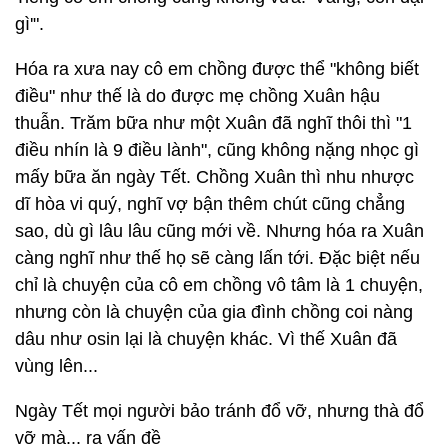
gì'".
Hóa ra xưa nay cô em chồng được thể "không biết
điều" như thế là do được mẹ chồng Xuân hậu
thuẫn. Trăm bữa như một Xuân đã nghĩ thôi thì "1
điều nhín là 9 điều lành", cũng không nặng nhọc gì
mấy bữa ăn ngày Tết. Chồng Xuân thì nhu nhược
dĩ hòa vi quý, nghĩ vợ bận thêm chút cũng chẳng
sao, dù gì lâu lâu cũng mới về. Nhưng hóa ra Xuân
càng nghĩ như thế họ sẽ càng lấn tới. Đặc biệt nếu
chỉ là chuyện của cô em chồng vô tâm là 1 chuyện,
nhưng còn là chuyện của gia đình chồng coi nàng
dâu như osin lại là chuyện khác. Vì thế Xuân đã
vùng lên...
Ngày Tết mọi người bảo tránh đổ vỡ, nhưng thà đổ
vỡ mà... ra vấn đề