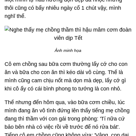
thôi cũng có bấy nhiêu ngày cố 1 chút vậy, mình
nghĩ thế.
Ảnh minh họa
Cô em chồng sau bữa cơm thường lấy cớ cho con
ăn và bữa cho con ăn thì kéo dài vô cùng. Thế là
mình cũng cam chịu nốt mà dọn mà dẹp, lấy cớ gì
khi cô ấy có cái bình phong to tướng là con nhỏ.
Thế nhưng đến hôm qua, vào bữa cơm chiều, lúc
mình đang ăn vô tình đứng lên thấy tiếng mẹ chồng
đang thì thầm với con gái trong phòng: 'Tí nữa cứ
bảo bên nhà có việc rồi về trước để nó rửa bát'.
Tiếng cô em chồng cũng không vừa: 'Vâng, con dại