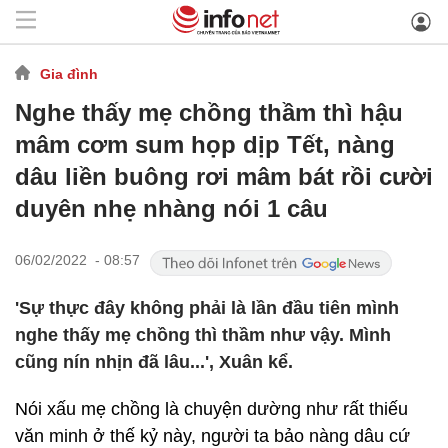
Gia đình
Nghe thấy mẹ chồng thầm thì hậu
mâm cơm sum họp dịp Tết, nàng
dâu liền buông rơi mâm bát rồi cười
duyên nhẹ nhàng nói 1 câu
06/02/2022 - 08:57
'Sự thực đây không phải là lần đầu tiên mình
nghe thấy mẹ chồng thì thầm như vậy. Mình
cũng nín nhịn đã lâu...', Xuân kể.
Nói xấu mẹ chồng là chuyện dường như rất thiếu
văn minh ở thế kỷ này, người ta bảo nàng dâu cứ