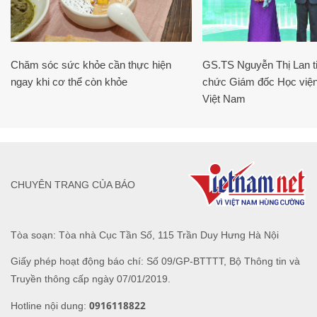
Chăm sóc sức khỏe cần thực hiện
GS.TS Nguyễn Thị Lan ti
ngay khi cơ thể còn khỏe
chức Giám đốc Học viện
Việt Nam
CHUYÊN TRANG CỦA BÁO
Tòa soạn: Tòa nhà Cục Tần Số, 115 Trần Duy Hưng Hà Nội
Giấy phép hoạt động báo chí: Số 09/GP-BTTTT, Bộ Thông tin và
Truyền thông cấp ngày 07/01/2019.
0916118822
Hotline nội dung: