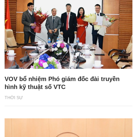
VOV bổ nhiệm Phó giám đốc đài truyền
hình kỹ thuật số VTC
THỜI SỰ