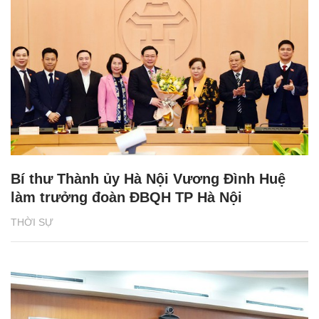
Bí thư Thành ủy Hà Nội Vương Đình Huệ
làm trưởng đoàn ĐBQH TP Hà Nội
THỜI SỰ