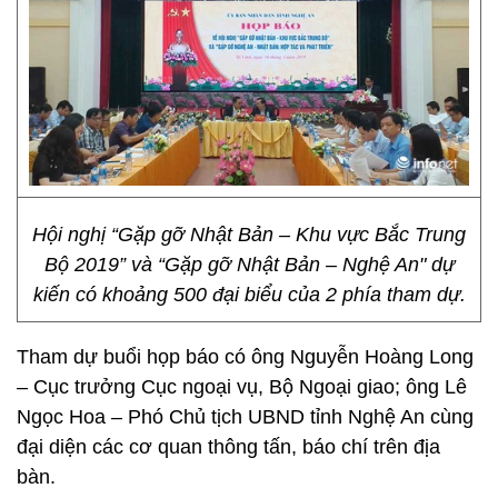
Hội nghị “Gặp gỡ Nhật Bản – Khu vực Bắc Trung
Bộ 2019” và “Gặp gỡ Nhật Bản – Nghệ An" dự
kiến có khoảng 500 đại biểu của 2 phía tham dự.
Tham dự buổi họp báo có ông Nguyễn Hoàng Long
– Cục trưởng Cục ngoại vụ, Bộ Ngoại giao; ông Lê
Ngọc Hoa – Phó Chủ tịch UBND tỉnh Nghệ An cùng
đại diện các cơ quan thông tấn, báo chí trên địa
bàn.