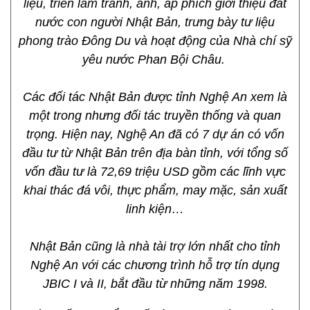
liệu, triển lãm tranh, ảnh, áp phích giới thiệu đất
nước con người Nhật Bản, trưng bày tư liệu
phong trào Đông Du và hoạt động của Nhà chí sỹ
yêu nước Phan Bội Châu.
Các đối tác Nhật Bản được tỉnh Nghệ An xem là
một trong nhưng đối tác truyền thống và quan
trọng. Hiện nay, Nghệ An đã có 7 dự án có vốn
đầu tư từ Nhật Bản trên địa bàn tỉnh, với tổng số
vốn đầu tư là 72,69 triệu USD gồm các lĩnh vực
khai thác đá vôi, thực phẩm, may mặc, sản xuất
linh kiện…
Nhật Bản cũng là nhà tài trợ lớn nhất cho tỉnh
Nghệ An với các chương trình hỗ trợ tín dụng
JBIC I và II, bắt đầu từ những năm 1998.