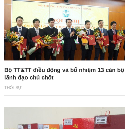
Bộ TT&TT điều động và bổ nhiệm 13 cán bộ
lãnh đạo chủ chốt
THỜI SỰ