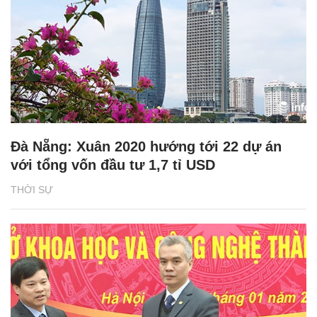
Đà Nẵng: Xuân 2020 hướng tới 22 dự án
với tổng vốn đầu tư 1,7 tỉ USD
THỜI SỰ