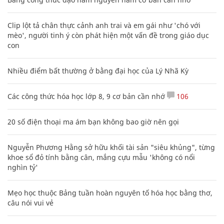
Clip lột tả chân thực cảnh anh trai và em gái như 'chó với
mèo', người tinh ý còn phát hiện một vấn đề trong giáo dục
con
Nhiều điểm bất thường ở bằng đại học của Lý Nhã Kỳ
Các công thức hóa học lớp 8, 9 cơ bản cần nhớ
106
20 số điện thoại ma ám bạn không bao giờ nên gọi
Nguyễn Phương Hằng sở hữu khối tài sản "siêu khủng", từng
khoe sổ đỏ tính bằng cân, mắng cựu mẫu 'không có nổi
nghìn tỷ'
Mẹo học thuộc Bảng tuần hoàn nguyên tố hóa học bằng thơ,
câu nói vui vẻ