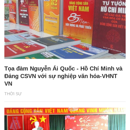
Tọa đàm Nguyễn Ái Quốc - Hồ Chí Minh và
Đảng CSVN với sự nghiệp văn hóa-VHNT
VN
THỜI SỰ