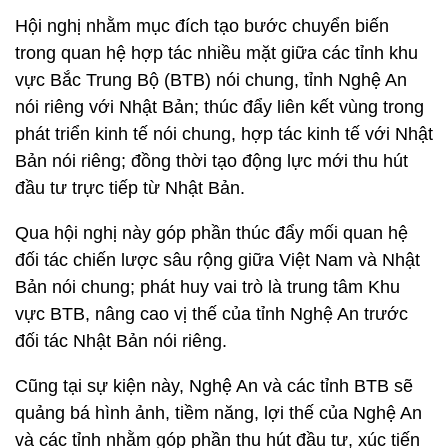
Hội nghị nhằm mục đích tạo bước chuyển biến
trong quan hệ hợp tác nhiều mặt giữa các tỉnh khu
vực Bắc Trung Bộ (BTB) nói chung, tỉnh Nghệ An
nói riêng với Nhật Bản; thúc đẩy liên kết vùng trong
phát triển kinh tế nói chung, hợp tác kinh tế với Nhật
Bản nói riêng; đồng thời tạo động lực mới thu hút
đầu tư trực tiếp từ Nhật Bản.
Qua hội nghị này góp phần thúc đẩy mối quan hệ
đối tác chiến lược sâu rộng giữa Việt Nam và Nhật
Bản nói chung; phát huy vai trò là trung tâm Khu
vực BTB, nâng cao vị thế của tỉnh Nghệ An trước
đối tác Nhật Bản nói riêng.
Cũng tại sự kiện này, Nghệ An và các tỉnh BTB sẽ
quảng bá hình ảnh, tiềm năng, lợi thế của Nghệ An
và các tỉnh nhằm góp phần thu hút đầu tư, xúc tiến