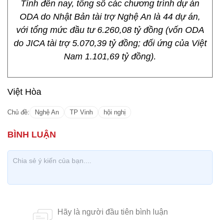
Tính đến nay, tổng số các chương trình dự án
ODA do Nhật Bản tài trợ Nghệ An là 44 dự án,
với tổng mức đầu tư 6.260,08 tỷ đồng (vốn ODA
do JICA tài trợ 5.070,39 tỷ đồng; đối ứng của Việt
Nam 1.101,69 tỷ đồng).
Việt Hòa
Chủ đề:
Nghệ An
TP Vinh
hội nghị