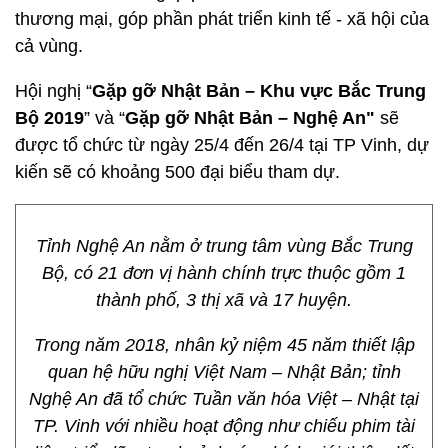
thương mại, góp phần phát triển kinh tế - xã hội của
cả vùng.
Hội nghị “
Gặp gỡ Nhật Bản – Khu vực Bắc Trung
Bộ 2019
” và “
Gặp gỡ Nhật Bản – Nghệ An"
sẽ
được tổ chức từ ngày 25/4 đến 26/4 tại TP Vinh, dự
kiến sẽ có khoảng 500 đại biểu tham dự.
Tỉnh Nghệ An nằm ở trung tâm vùng Bắc Trung
Bộ, có 21 đơn vị hành chính trực thuộc gồm 1
thành phố, 3 thị xã và 17 huyện.
Trong năm 2018, nhân kỷ niệm 45 năm thiết lập
quan hệ hữu nghị Việt Nam – Nhật Bản; tỉnh
Nghệ An đã tổ chức Tuần văn hóa Việt – Nhật tại
TP. Vinh với nhiều hoạt động như chiếu phim tài