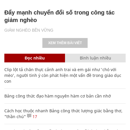
Đẩy mạnh chuyển đổi số trong công tác
giảm nghèo
GIẢM NGHÈO BỀN VỮNG
XEM THÊM BÀI VIẾT
Đọc nhiều
Bình luận nhiều
Clip lột tả chân thực cảnh anh trai và em gái như 'chó với
mèo', người tinh ý còn phát hiện một vấn đề trong giáo dục
con
Bảng công thức đạo hàm nguyên hàm cơ bản cần nhớ
Cách học thuộc nhanh Bảng công thức lượng giác bằng thơ,
"thần chú"
17