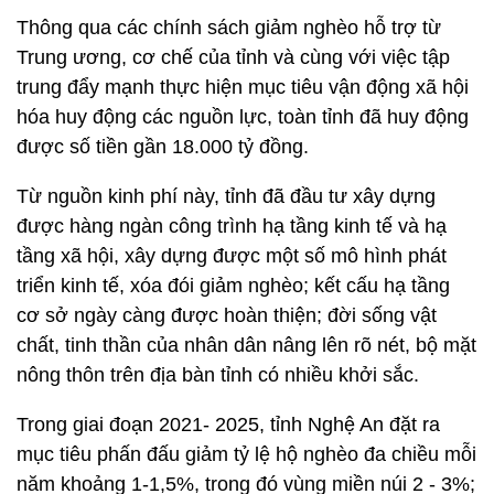
Thông qua các chính sách giảm nghèo hỗ trợ từ
Trung ương, cơ chế của tỉnh và cùng với việc tập
trung đẩy mạnh thực hiện mục tiêu vận động xã hội
hóa huy động các nguồn lực, toàn tỉnh đã huy động
được số tiền gần 18.000 tỷ đồng.
Từ nguồn kinh phí này, tỉnh đã đầu tư xây dựng
được hàng ngàn công trình hạ tầng kinh tế và hạ
tầng xã hội, xây dựng được một số mô hình phát
triển kinh tế, xóa đói giảm nghèo; kết cấu hạ tầng
cơ sở ngày càng được hoàn thiện; đời sống vật
chất, tinh thần của nhân dân nâng lên rõ nét, bộ mặt
nông thôn trên địa bàn tỉnh có nhiều khởi sắc.
Trong giai đoạn 2021- 2025, tỉnh Nghệ An đặt ra
mục tiêu phấn đấu giảm tỷ lệ hộ nghèo đa chiều mỗi
năm khoảng 1-1,5%, trong đó vùng miền núi 2 - 3%;