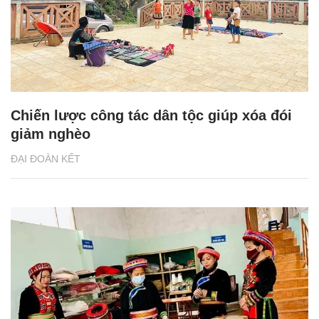
Chiến lược công tác dân tộc giúp xóa đói
giảm nghèo
ĐẠI ĐOÀN KẾT