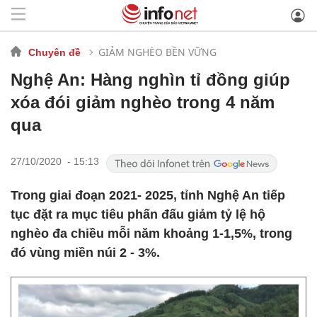
GIẢM NGHÈO BỀN VỮNG
Chuyên đề
Nghệ An: Hàng nghìn tỉ đồng giúp
xóa đói giảm nghèo trong 4 năm
qua
27/10/2020 - 15:13
Trong giai đoạn 2021- 2025, tỉnh Nghệ An tiếp
tục đặt ra mục tiêu phấn đấu giảm tỷ lệ hộ
nghèo đa chiều mỗi năm khoảng 1-1,5%, trong
đó vùng miền núi 2 - 3%.