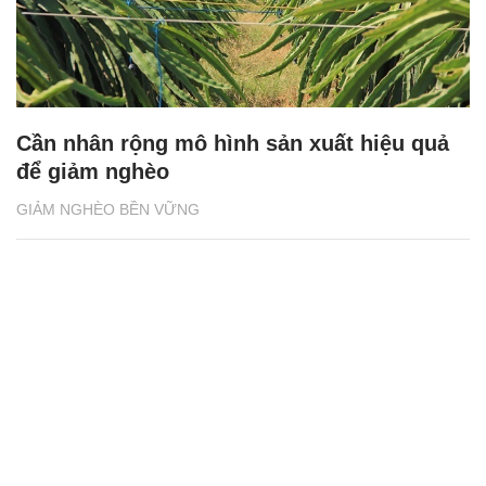
Cần nhân rộng mô hình sản xuất hiệu quả
để giảm nghèo
GIẢM NGHÈO BỀN VỮNG