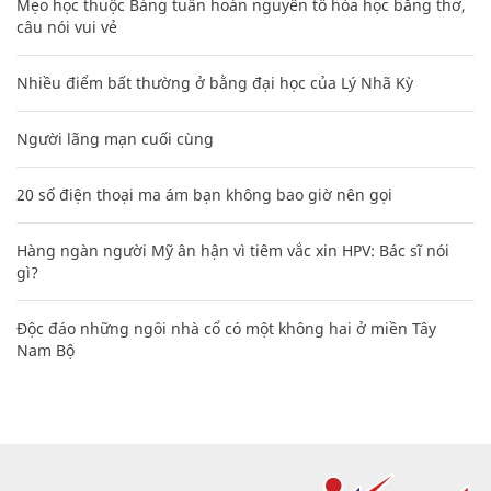
Mẹo học thuộc Bảng tuần hoàn nguyên tố hóa học bằng thơ,
câu nói vui vẻ
Nhiều điểm bất thường ở bằng đại học của Lý Nhã Kỳ
Người lãng mạn cuối cùng
20 số điện thoại ma ám bạn không bao giờ nên gọi
Hàng ngàn người Mỹ ân hận vì tiêm vắc xin HPV: Bác sĩ nói
gì?
Độc đáo những ngôi nhà cổ có một không hai ở miền Tây
Nam Bộ