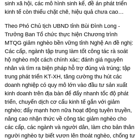
sinh xã hội, các mô hình sinh kế, đề án phát triển
kinh tế còn thiếu chặt chẽ, hiệu quả chưa cao…
Theo Phó Chủ tịch UBND tỉnh Bùi Đình Long -
Trưởng Ban Tổ chức thực hiện Chương trình
MTQG giảm nghèo bền vững tỉnh Nghệ An đề nghị:
Các cấp, ngành tập trung làm tốt công tác rà soát
hộ nghèo một cách chính xác; đánh giá nguyên
nhân và tìm ra biện pháp hỗ trợ đúng và trúng; tập
trung phát triển KT-XH, tăng cường thu hút các
doanh nghiệp có quy mô lớn vào đầu tư sản xuất
kinh doanh trên địa bàn để đẩy nhanh tốc độ phát
triển, chuyển dịch cơ cấu kinh tế gắn với giảm
nghèo; đẩy mạnh hơn nữa hoạt động tuyên truyền,
nâng cao nhận thức về công tác giảm nghèo cho
các cấp, các ngành và người dân, làm cho bản thân
người nghèo tự biết vươn lên thoát nghèo, chống tư