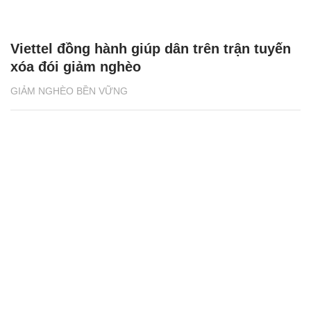
Viettel đồng hành giúp dân trên trận tuyến
xóa đói giảm nghèo
GIẢM NGHÈO BỀN VỮNG