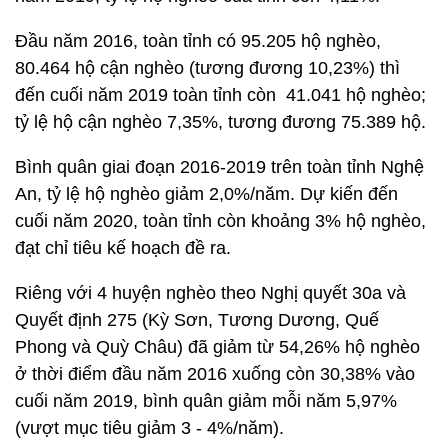
Đầu năm 2016, toàn tỉnh có 95.205 hộ nghèo,
80.464 hộ cận nghèo (tương đương 10,23%) thì
đến cuối năm 2019 toàn tỉnh còn 41.041 hộ nghèo;
tỷ lệ hộ cận nghèo 7,35%, tương đương 75.389 hộ.
Bình quân giai đoạn 2016-2019 trên toàn tỉnh Nghệ
An, tỷ lệ hộ nghèo giảm 2,0%/năm. Dự kiến đến
cuối năm 2020, toàn tỉnh còn khoảng 3% hộ nghèo,
đạt chỉ tiêu kế hoạch đề ra.
Riêng với 4 huyện nghèo theo Nghị quyết 30a và
Quyết định 275 (Kỳ Sơn, Tương Dương, Quế
Phong và Quỳ Châu) đã giảm từ 54,26% hộ nghèo
ở thời điểm đầu năm 2016 xuống còn 30,38% vào
cuối năm 2019, bình quân giảm mỗi năm 5,97%
(vượt mục tiêu giảm 3 - 4%/năm).