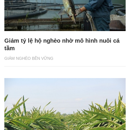
Giảm tỷ lệ hộ nghèo nhờ mô hình nuôi cá
tầm
GIẢM NGHÈO BỀN VỮNG