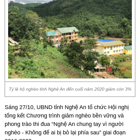
Tỷ lệ hộ nghèo tỉnh Nghệ An đến cuối năm 2020 giảm còn 3%
Sáng 27/10, UBND tỉnh Nghệ An tổ chức Hội nghị
tổng kết Chương trình giảm nghèo bền vững và
phong trào thi đua “Nghệ An chung tay vì người
nghèo - Không để ai bị bỏ lại phía sau” giai đoạn