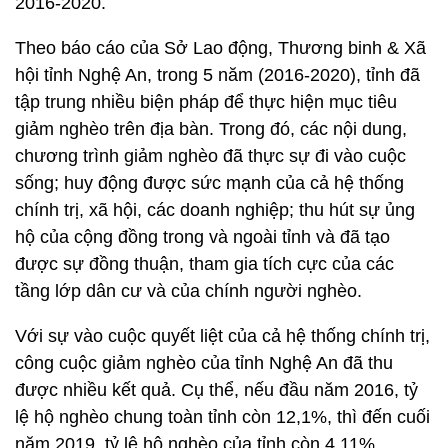
2016-2020.
Theo báo cáo của Sở Lao động, Thương binh & Xã
hội tỉnh Nghệ An, trong 5 năm (2016-2020), tỉnh đã
tập trung nhiều biện pháp để thực hiện mục tiêu
giảm nghèo trên địa bàn. Trong đó, các nội dung,
chương trình giảm nghèo đã thực sự đi vào cuộc
sống; huy động được sức mạnh của cả hệ thống
chính trị, xã hội, các doanh nghiệp; thu hút sự ủng
hộ của cộng đồng trong và ngoài tỉnh và đã tạo
được sự đồng thuận, tham gia tích cực của các
tầng lớp dân cư và của chính người nghèo.
Với sự vào cuộc quyết liệt của cả hệ thống chính trị,
công cuộc giảm nghèo của tỉnh Nghệ An đã thu
được nhiều kết quả. Cụ thể, nếu đầu năm 2016, tỷ
lệ hộ nghèo chung toàn tỉnh còn 12,1%, thì đến cuối
năm 2019, tỷ lệ hộ nghèo của tỉnh còn 4,11%.