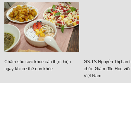
Chăm sóc sức khỏe cần thực hiện
GS.TS Nguyễn Thị Lan ti
ngay khi cơ thể còn khỏe
chức Giám đốc Học viện
Việt Nam