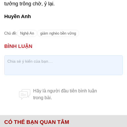
tưởng trông chờ, ỷ lại.
Huyền Anh
Chủ đề:
Nghệ An
giảm nghèo bền vững
CÓ THỂ BẠN QUAN TÂM