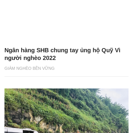
Ngân hàng SHB chung tay ủng hộ Quỹ Vì
người nghèo 2022
GIẢM NGHÈO BỀN VỮNG