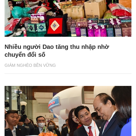
Nhiều người Dao tăng thu nhập nhờ
chuyển đổi số
GIẢM NGHÈO BỀN VỮNG