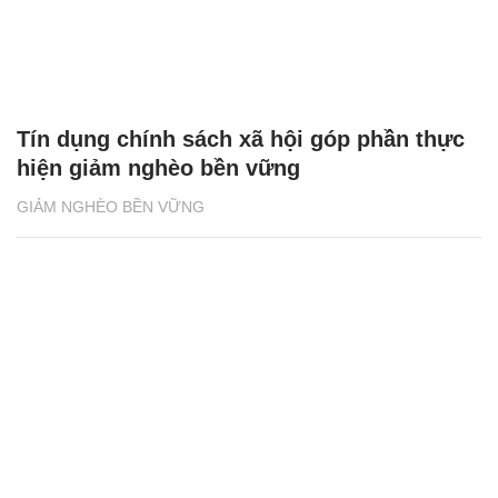
Tín dụng chính sách xã hội góp phần thực
hiện giảm nghèo bền vững
GIẢM NGHÈO BỀN VỮNG