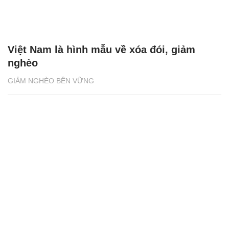
Việt Nam là hình mẫu về xóa đói, giảm
nghèo
GIẢM NGHÈO BỀN VỮNG