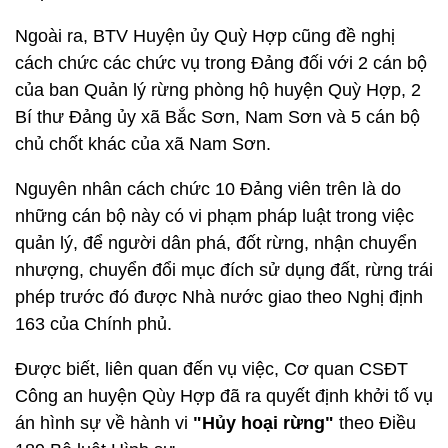
Ngoài ra, BTV Huyện ủy Quỳ Hợp cũng đề nghị
cách chức các chức vụ trong Đảng đối với 2 cán bộ
của ban Quản lý rừng phòng hộ huyện Quỳ Hợp, 2
Bí thư Đảng ủy xã Bắc Sơn, Nam Sơn và 5 cán bộ
chủ chốt khác của xã Nam Sơn.
Nguyên nhân cách chức 10 Đảng viên trên là do
những cán bộ này có vi phạm pháp luật trong việc
quản lý, để người dân phá, đốt rừng, nhận chuyển
nhượng, chuyển đổi mục đích sử dụng đất, rừng trái
phép trước đó được Nhà nước giao theo Nghị định
163 của Chính phủ.
Được biết, liên quan đến vụ việc, Cơ quan CSĐT
Công an huyện Qùy Hợp đã ra quyết định khởi tố vụ
án hình sự về hành vi
"Hủy hoại rừng"
theo Điều