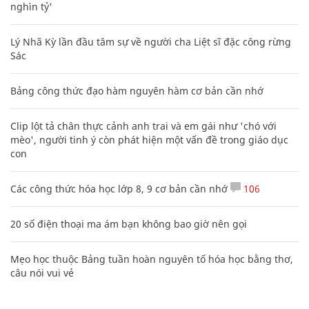
nghìn tỷ'
Lý Nhã Kỳ lần đầu tâm sự về người cha Liệt sĩ đặc công rừng
Sác
Bảng công thức đạo hàm nguyên hàm cơ bản cần nhớ
Clip lột tả chân thực cảnh anh trai và em gái như 'chó với
mèo', người tinh ý còn phát hiện một vấn đề trong giáo dục
con
Các công thức hóa học lớp 8, 9 cơ bản cần nhớ
106
20 số điện thoại ma ám bạn không bao giờ nên gọi
Mẹo học thuộc Bảng tuần hoàn nguyên tố hóa học bằng thơ,
câu nói vui vẻ