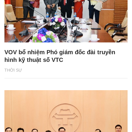
VOV bổ nhiệm Phó giám đốc đài truyền
hình kỹ thuật số VTC
THỜI SỰ