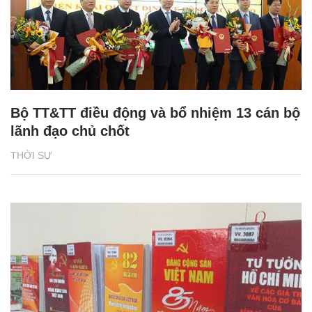
Bộ TT&TT điều động và bổ nhiệm 13 cán bộ
lãnh đạo chủ chốt
THỜI SỰ