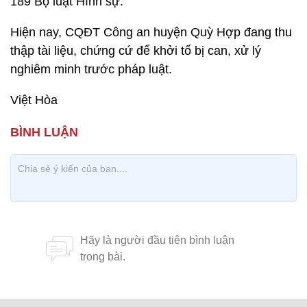
189 Bộ luật Hình sự.
Hiện nay, CQĐT Công an huyện Quỳ Hợp đang thu
thập tài liệu, chứng cứ để khởi tố bị can, xử lý
nghiêm minh trước pháp luật.
Việt Hòa