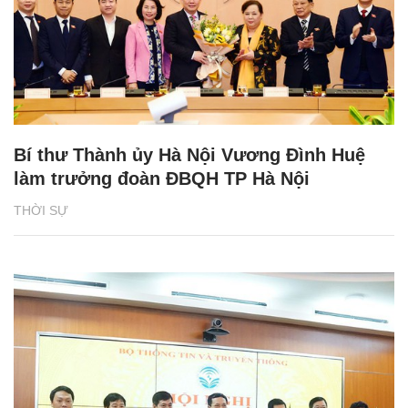
Bí thư Thành ủy Hà Nội Vương Đình Huệ
làm trưởng đoàn ĐBQH TP Hà Nội
THỜI SỰ