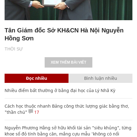
Tân Giám đốc Sở KH&CN Hà Nội Nguyễn
Hồng Sơn
THỜI SỰ
XEM THÊM BÀI VIẾT
Đọc nhiều
Bình luận nhiều
Nhiều điểm bất thường ở bằng đại học của Lý Nhã Kỳ
Cách học thuộc nhanh Bảng công thức lượng giác bằng thơ,
"thần chú"
17
Nguyễn Phương Hằng sở hữu khối tài sản "siêu khủng", từng
khoe sổ đỏ tính bằng cân, mắng cựu mẫu 'không có nổi