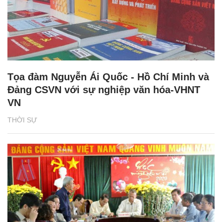
Tọa đàm Nguyễn Ái Quốc - Hồ Chí Minh và
Đảng CSVN với sự nghiệp văn hóa-VHNT
VN
THỜI SỰ