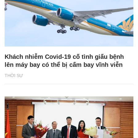
Khách nhiễm Covid-19 cố tình giấu bệnh
lên máy bay có thể bị cấm bay vĩnh viễn
THỜI SỰ