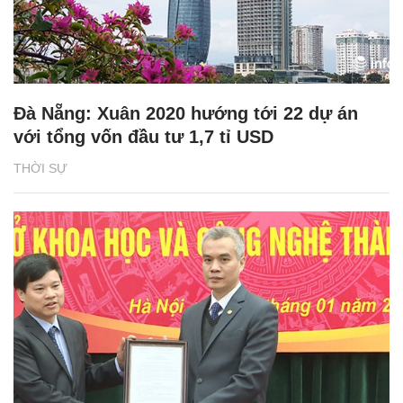
Đà Nẵng: Xuân 2020 hướng tới 22 dự án
với tổng vốn đầu tư 1,7 tỉ USD
THỜI SỰ