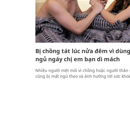
Bị chồng tát lúc nửa đêm vì dùng
ngủ ngáy chị em bạn dì mách
Nhiều người mệt mỏi vì chồng hoặc người thân
cũng bị mất ngủ theo và ảnh hưởng tới sức khoẻ