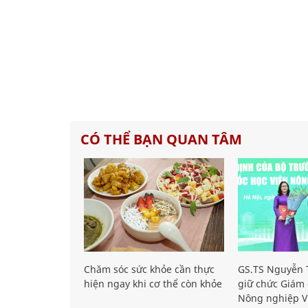
CÓ THỂ BẠN QUAN TÂM
Chăm sóc sức khỏe cần thực
GS.TS Nguyễn T
hiện ngay khi cơ thể còn khỏe
giữ chức Giám 
Nông nghiệp V