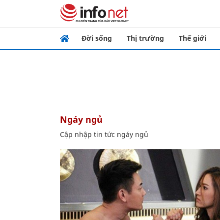
Đời sống
Thị trường
Thế giới
ngáy ngủ
Cập nhập tin tức ngáy ngủ