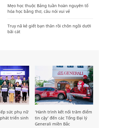
Mẹo học thuộc Bảng tuần hoàn nguyên tố
hóa học bằng thơ, câu nói vui vẻ
Truy nã kẻ giết bạn thân rồi chôn ngồi dưới
bãi cát
iếp sức phụ nữ
‘Hành trình kết nối trăm điểm
phát triển sinh
tin cậy’ đến các Tổng Đại lý
Generali miền Bắc