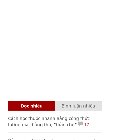
Đọc nhiều
Bình luận nhiều
Cách học thuộc nhanh Bảng công thức
lượng giác bằng thơ, "thần chú"
17