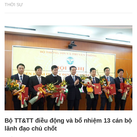
THỜI SỰ
Bộ TT&TT điều động và bổ nhiệm 13 cán bộ
lãnh đạo chủ chốt