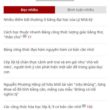
Đọc nhiều
Bình luận nhiều
Nhiều điểm bất thường ở bằng đại học của Lý Nhã Kỳ
Cách học thuộc nhanh Bảng công thức lượng giác bằng thơ,
"thần chú"
17
Bảng công thức đạo hàm nguyên hàm cơ bản cần nhớ
Clip lột tả chân thực cảnh anh trai và em gái như 'chó với
mèo', người tinh ý còn phát hiện một vấn đề trong giáo dục
con
Nguyễn Phương Hằng sở hữu khối tài sản "siêu khủng", từng
khoe sổ đỏ tính bằng cân, mắng cựu mẫu 'không có nổi
nghìn tỷ'
Các công thức hóa học lớp 8, 9 cơ bản cần nhớ
106