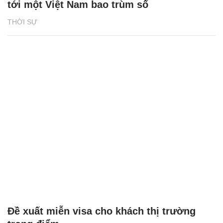
tới một Việt Nam bao trùm số
THỜI SỰ
Đề xuất miễn visa cho khách thị trường