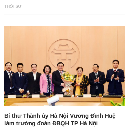
THỜI SỰ
Bí thư Thành ủy Hà Nội Vương Đình Huệ
làm trưởng đoàn ĐBQH TP Hà Nội