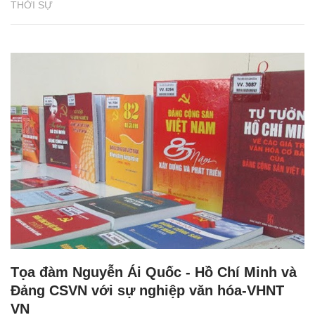
THỜI SỰ
Tọa đàm Nguyễn Ái Quốc - Hồ Chí Minh và
Đảng CSVN với sự nghiệp văn hóa-VHNT
VN