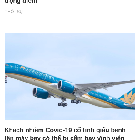
trọng điểm
THỜI SỰ
Khách nhiễm Covid-19 cố tình giấu bệnh
lên máy bay có thể bị cấm bay vĩnh viễn