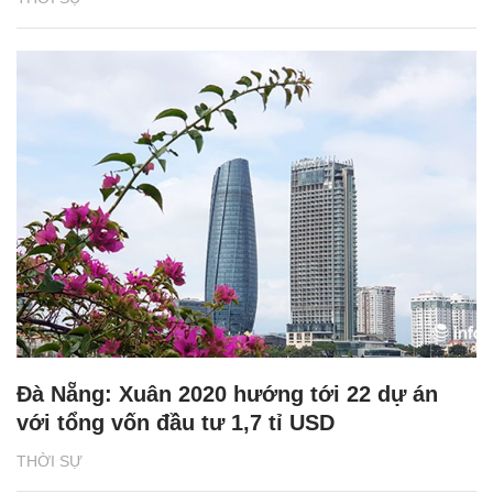
Đà Nẵng: Xuân 2020 hướng tới 22 dự án
với tổng vốn đầu tư 1,7 tỉ USD
THỜI SỰ