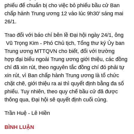
phiếu để chuẩn bị cho việc bỏ phiếu bầu cử Ban
chấp hành Trung ương 12 vào lúc 9h30' sáng mai
26/1.
Trao đổi với báo chí bên lề Đại hội ngày 24/1, ông
Vũ Trọng Kim - Phó Chủ tịch, Tổng thư ký Ủy ban
Trung ương MTTQVN cho biết, đối với trường
hợp đại biểu ngoài Trung ương giới thiệu, các đồng
chí đã xin rút, theo nguyên tắc đồng chí đó phải tự
xin rút, vì Ban chấp hành Trung ương là tổ chức
chặt chẽ, giới thiệu ra ai thì quyết định bằng đa số
phiếu. Tuy nhiên, theo quy chế bầu cử đã được
thông qua, Đại hội sẽ quyết định cuối cùng.
Trần Huệ - Lê Hiền