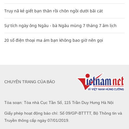
Truy nã kẻ giết bạn thân rồi chôn ngồi dưới bãi cát
Sự tích ngày ông Ngâu - bà Ngâu mùng 7 tháng 7 âm lịch
20 số điện thoại ma ám bạn không bao giờ nên gọi
CHUYÊN TRANG CỦA BÁO
Tòa soạn: Tòa nhà Cục Tần Số, 115 Trần Duy Hưng Hà Nội
Giấy phép hoạt động báo chí: Số 09/GP-BTTTT, Bộ Thông tin và
Truyền thông cấp ngày 07/01/2019.