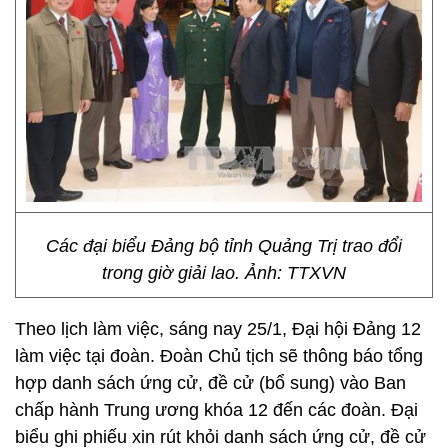
Các đại biểu Đảng bộ tỉnh Quảng Trị trao đổi
trong giờ giải lao. Ảnh: TTXVN
Theo lịch làm việc, sáng nay 25/1, Đại hội Đảng 12
làm việc tại đoàn. Đoàn Chủ tịch sẽ thông báo tổng
hợp danh sách ứng cử, đề cử (bổ sung) vào Ban
chấp hành Trung ương khóa 12 đến các đoàn. Đại
biểu ghi phiếu xin rút khỏi danh sách ứng cử, đề cử