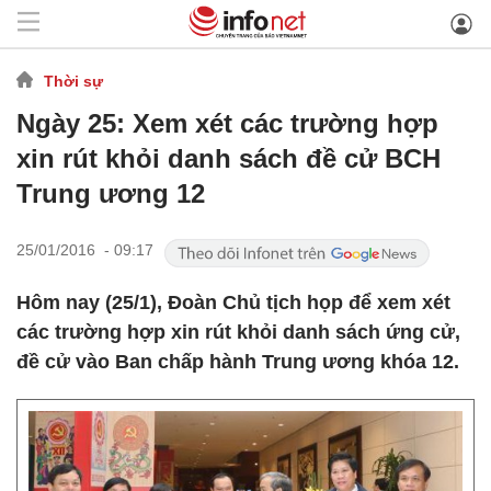
Thời sự
Ngày 25: Xem xét các trường hợp
xin rút khỏi danh sách đề cử BCH
Trung ương 12
25/01/2016 - 09:17
Hôm nay (25/1), Đoàn Chủ tịch họp để xem xét
các trường hợp xin rút khỏi danh sách ứng cử,
đề cử vào Ban chấp hành Trung ương khóa 12.