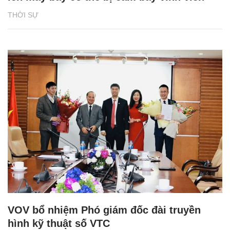
THỜI SỰ
VOV bổ nhiệm Phó giám đốc đài truyền
hình kỹ thuật số VTC