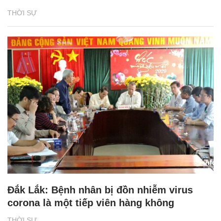
THỜI SỰ
Đắk Lắk: Bệnh nhân bị đồn nhiễm virus
corona là một tiếp viên hàng không
THỜI SỰ