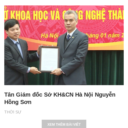
Tân Giám đốc Sở KH&CN Hà Nội Nguyễn
Hồng Sơn
THỜI SỰ
XEM THÊM BÀI VIẾT