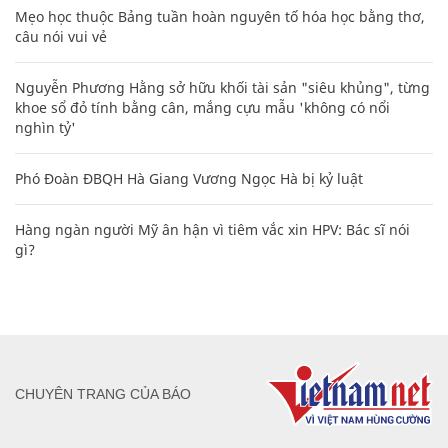
Mẹo học thuộc Bảng tuần hoàn nguyên tố hóa học bằng thơ,
câu nói vui vẻ
Nguyễn Phương Hằng sở hữu khối tài sản "siêu khủng", từng
khoe sổ đỏ tính bằng cân, mắng cựu mẫu 'không có nổi
nghìn tỷ'
Phó Đoàn ĐBQH Hà Giang Vương Ngọc Hà bị kỷ luật
Hàng ngàn người Mỹ ân hận vì tiêm vắc xin HPV: Bác sĩ nói
gì?
CHUYÊN TRANG CỦA BÁO