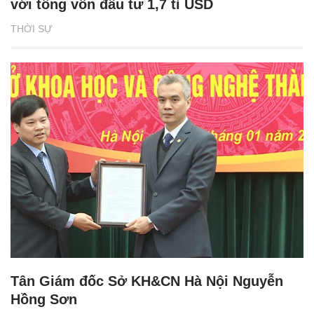
với tổng vốn đầu tư 1,7 tỉ USD
THỜI SỰ
Tân Giám đốc Sở KH&CN Hà Nội Nguyễn
Hồng Sơn