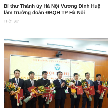
Bí thư Thành ủy Hà Nội Vương Đình Huệ
làm trưởng đoàn ĐBQH TP Hà Nội
THỜI SỰ