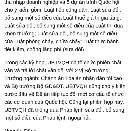
thu nhập doanh nghiệp và 5 dự án trình Quốc hội
cho ý kiến, gồm: Luật tiếp công dân; Luật sửa đổi,
bổ sung một số điều của Luật thuế giá trị gia tăng;
Luật sửa đổi, bổ sung một số điều của Luật thi đua
khen thưởng; Luật sửa đổi, bổ sung một số điều
của Luật phòng cháy, chữa cháy; Luật thực hành
tiết kiệm, chống lãng phí (sửa đổi).
Trong các kỳ họp, UBTVQH đã tổ chức phiên chất
vấn và trả lời chất vấn đối với 2 vị Bộ trưởng,
Trưởng ngành: Chánh án Tòa án nhân dân tối cao
và Bộ trưởng Bộ GD&ĐT. UBTVQH cũng cho ý kiến
bước đầu về Đề án tiếp tục đổi mới cơ cấu tổ chức
các cơ quan của Quốc hội. Cũng tại phiên họp này,
UBTVQH đã thông qua Pháp lệnh sửa đổi, bổ sung
một số điều của Pháp lệnh ngoại hối.