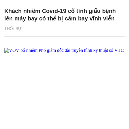
Khách nhiễm Covid-19 cố tình giấu bệnh
lên máy bay có thể bị cấm bay vĩnh viễn
THỜI SỰ