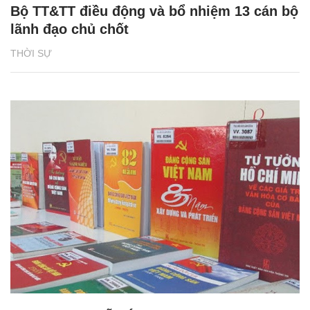
Bộ TT&TT điều động và bổ nhiệm 13 cán bộ
lãnh đạo chủ chốt
THỜI SỰ