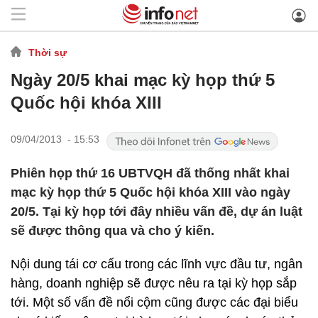
Thời sự
Ngày 20/5 khai mạc kỳ họp thứ 5
Quốc hội khóa XIII
09/04/2013 - 15:53
Phiên họp thứ 16 UBTVQH đã thống nhất khai
mạc kỳ họp thứ 5 Quốc hội khóa XIII vào ngày
20/5. Tại kỳ họp tới đây nhiều vấn đề, dự án luật
sẽ được thông qua và cho ý kiến.
Nội dung tái cơ cấu trong các lĩnh vực đầu tư, ngân
hàng, doanh nghiệp sẽ được nêu ra tại kỳ họp sắp
tới. Một số vấn đề nổi cộm cũng được các đại biểu