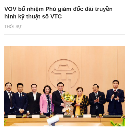
VOV bổ nhiệm Phó giám đốc đài truyền
hình kỹ thuật số VTC
THỜI SỰ