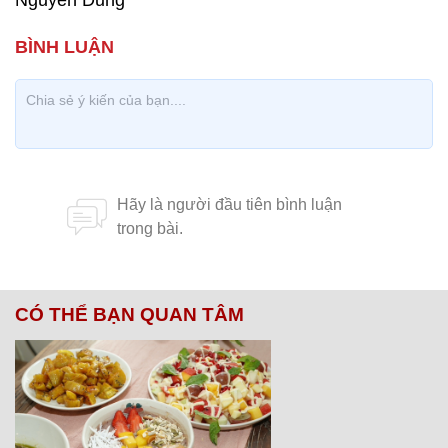
Nguyễn Dũng
CÓ THỂ BẠN QUAN TÂM