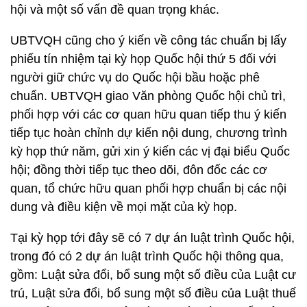
hội và một số vấn đề quan trọng khác.
UBTVQH cũng cho ý kiến về công tác chuẩn bị lấy
phiếu tín nhiệm tại kỳ họp Quốc hội thứ 5 đối với
người giữ chức vụ do Quốc hội bầu hoặc phê
chuẩn. UBTVQH giao Văn phòng Quốc hội chủ trì,
phối hợp với các cơ quan hữu quan tiếp thu ý kiến
tiếp tục hoàn chỉnh dự kiến nội dung, chương trình
kỳ họp thứ năm, gửi xin ý kiến các vị đại biểu Quốc
hội; đồng thời tiếp tục theo dõi, đôn đốc các cơ
quan, tổ chức hữu quan phối hợp chuẩn bị các nội
dung và điều kiện về mọi mặt của kỳ họp.
Tại kỳ họp tới đây sẽ có 7 dự án luật trình Quốc hội,
trong đó có 2 dự án luật trình Quốc hội thông qua,
gồm: Luật sửa đổi, bổ sung một số điều của Luật cư
trú, Luật sửa đổi, bổ sung một số điều của Luật thuế