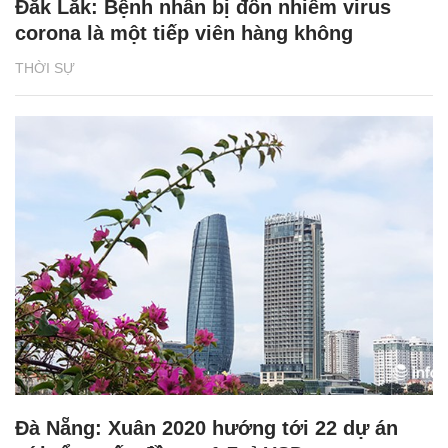
Đắk Lắk: Bệnh nhân bị đồn nhiễm virus
corona là một tiếp viên hàng không
THỜI SỰ
Đà Nẵng: Xuân 2020 hướng tới 22 dự án