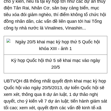
cho ý kiến, nêu ra tại kỳ họp tới như các dự án thủy
điện Tân Rai, Nhân Cơ, sân bay cảng biển, mục
tiêu xóa đói giảm nghèo, thí điểm không tổ chức hội
đồng nhân dân, các vấn đề liên quan tới hai Tổng
công ty nhà nước là Vinalines, Vinashin...
Kỳ họp Quốc hội thứ 5 sẽ khai mạc vào ngày
20/5
UBTVQH đã thống nhất quyết định khai mạc kỳ họp
Quốc hội vào ngày 20/5/2013, dự kiến Quốc hội sẽ
xem xét, thông qua 8 dự án luật, 1 dự thảo nghị
quyết, cho ý kiến về 7 dự án luật; tiến hành giám sát
tối cao; xem xét, quyết định các vấn đề kinh tế-xã