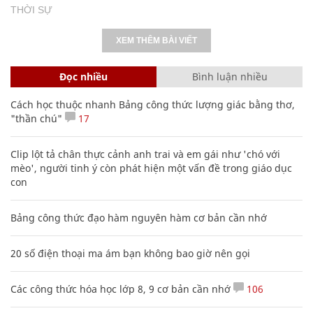
THỜI SỰ
XEM THÊM BÀI VIẾT
Đọc nhiều
Bình luận nhiều
Cách học thuộc nhanh Bảng công thức lượng giác bằng thơ,
"thần chú"
17
Clip lột tả chân thực cảnh anh trai và em gái như 'chó với
mèo', người tinh ý còn phát hiện một vấn đề trong giáo dục
con
Bảng công thức đạo hàm nguyên hàm cơ bản cần nhớ
20 số điện thoại ma ám bạn không bao giờ nên gọi
Các công thức hóa học lớp 8, 9 cơ bản cần nhớ
106