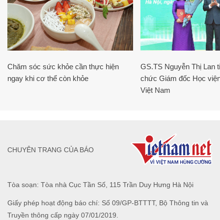
Chăm sóc sức khỏe cần thực hiện
GS.TS Nguyễn Thị Lan ti
ngay khi cơ thể còn khỏe
chức Giám đốc Học viện
Việt Nam
CHUYÊN TRANG CỦA BÁO
Tòa soạn: Tòa nhà Cục Tần Số, 115 Trần Duy Hưng Hà Nội
Giấy phép hoạt động báo chí: Số 09/GP-BTTTT, Bộ Thông tin và
Truyền thông cấp ngày 07/01/2019.