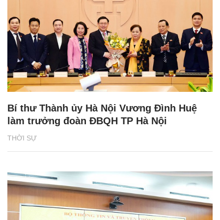
Bí thư Thành ủy Hà Nội Vương Đình Huệ
làm trưởng đoàn ĐBQH TP Hà Nội
THỜI SỰ