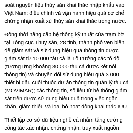
soát nguyên liệu thủy sản khai thác nhập khẩu vào
Việt Nam; điều chỉnh và vận hành hiệu quả cơ chế
chứng nhận xuất xứ thủy sản khai thác trong nước.
Đồng thời nâng cấp hệ thống kỹ thuật của trạm bờ
tại Tổng cục Thủy sản, 28 tỉnh, thành phố ven biển
để giám sát và sử dụng hiệu quả thông tin được
giám sát từ 10.000 tàu cá là Tổ trưởng các tổ đội
(tương ứng khoảng 30.000 tàu cá được kết nối
thông tin) và chuyển đổi sử dụng hiệu quả 3.000
thiết bị đầu cuối thuộc dự án thông tin quản lý tàu cá
(MOVIMAR); các thông tin, số liệu từ hệ thống giám
sát trên được sử dụng hiệu quả trong việc ngăn
chặn, giảm thiểu và loại bỏ hoạt động khai thác IUU.
Thiết lập cơ sở dữ liệu nghề cá nhằm tăng cường
công tác xác nhận, chứng nhận, truy xuất nguồn