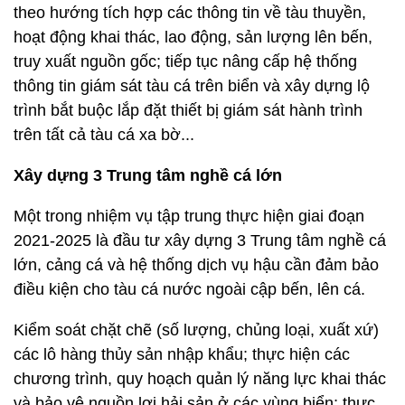
theo hướng tích hợp các thông tin về tàu thuyền,
hoạt động khai thác, lao động, sản lượng lên bến,
truy xuất nguồn gốc; tiếp tục nâng cấp hệ thống
thông tin giám sát tàu cá trên biển và xây dựng lộ
trình bắt buộc lắp đặt thiết bị giám sát hành trình
trên tất cả tàu cá xa bờ...
Xây dựng 3 Trung tâm nghề cá lớn
Một trong nhiệm vụ tập trung thực hiện giai đoạn
2021-2025 là đầu tư xây dựng 3 Trung tâm nghề cá
lớn, cảng cá và hệ thống dịch vụ hậu cần đảm bảo
điều kiện cho tàu cá nước ngoài cập bến, lên cá.
Kiểm soát chặt chẽ (số lượng, chủng loại, xuất xứ)
các lô hàng thủy sản nhập khẩu; thực hiện các
chương trình, quy hoạch quản lý năng lực khai thác
và bảo vệ nguồn lợi hải sản ở các vùng biển; thực