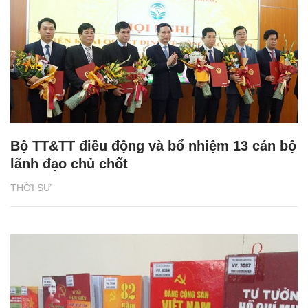
Bộ TT&TT điều động và bổ nhiệm 13 cán bộ
lãnh đạo chủ chốt
THỜI SỰ