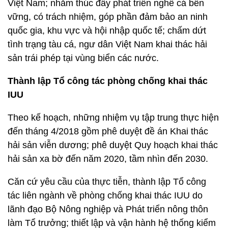
Việt Nam; nhằm thúc đẩy phát triển nghề cá bền
vững, có trách nhiệm, góp phần đảm bảo an ninh
quốc gia, khu vực và hội nhập quốc tế; chấm dứt
tình trạng tàu cá, ngư dân Việt Nam khai thác hải
sản trái phép tại vùng biển các nước.
Thành lập Tổ công tác phòng chống khai thác
IUU
Theo kế hoạch, những nhiệm vụ tập trung thực hiện
đến tháng 4/2018 gồm phê duyệt đề án Khai thác
hải sản viễn dương; phê duyệt Quy hoạch khai thác
hải sản xa bờ đến năm 2020, tầm nhìn đến 2030.
Căn cứ yêu cầu của thực tiễn, thành lập Tổ công
tác liên ngành về phòng chống khai thác IUU do
lãnh đạo Bộ Nông nghiệp và Phát triển nông thôn
làm Tổ trưởng; thiết lập và vận hành hệ thống kiểm