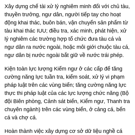
Xây dựng chế tài xử lý nghiêm minh đối với chủ tàu,
thuyền trưởng, ngư dân, người tiếp tay cho hoạt
động khai thác, buôn bán, vận chuyển sản phẩm từ
tàu khai thác IUU; điều tra, xác minh, phát hiện, xử
lý nghiêm các trường hợp tổ chức đưa tàu cá và
ngư dân ra nước ngoài, hoặc môi giới chuộc tàu cá,
ngư dân bị nước ngoài bắt giữ về nước trái phép.
Kiện toàn lực lượng Kiểm ngư ở các cấp để tăng
cường năng lực tuần tra, kiểm soát, xử lý vi phạm
pháp luật trên các vùng biển; tăng cường năng lực
thực thi pháp luật của các lực lượng chức năng (Bộ
đội Biên phòng, Cảnh sát biển, Kiểm ngư, Thanh tra
chuyên ngành) trên các vùng biển, ở cảng cá, bến
cá và chợ cá.
Hoàn thành việc xây dựng cơ sở dữ liệu nghề cá