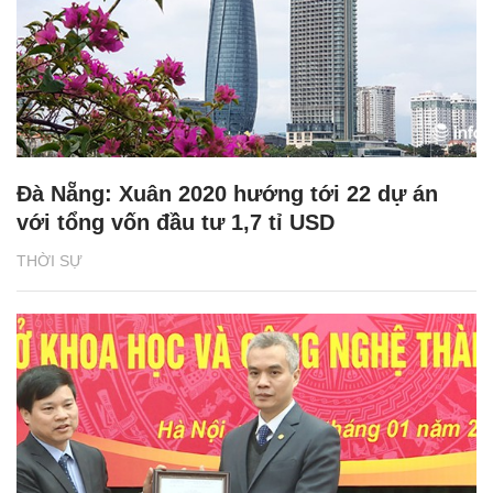
Đà Nẵng: Xuân 2020 hướng tới 22 dự án
với tổng vốn đầu tư 1,7 tỉ USD
THỜI SỰ