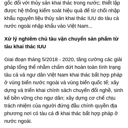
gốc đối với thủy sản khai thác trong nước; thiết lập
được hệ thống kiểm soát hiệu quả để từ chối nhập
khẩu nguyên liệu thủy sản khai thác IUU do tàu cá
nước ngoài nhập khẩu vào Việt Nam...
Xử lý nghiêm chủ tàu vận chuyển sản phẩm từ
tàu khai thác IUU
Giai đoạn tháng 5/2018 - 2020, tăng cường các giải
pháp tổng thể nhằm chấm dứt hoàn toàn tình trạng
tàu cá và ngư dân Việt Nam khai thác bất hợp pháp
ở vùng biển nước ngoài và vùng biển quốc tế; xây
dựng và triển khai chính sách chuyển đổi nghề, sinh
kế bền vững cho ngư dân; xây dựng cơ chế chịu
trách nhiệm của người đứng đầu chính quyền địa
phương nơi có tàu cá đi khai thác bất hợp pháp ở
nước ngoài.