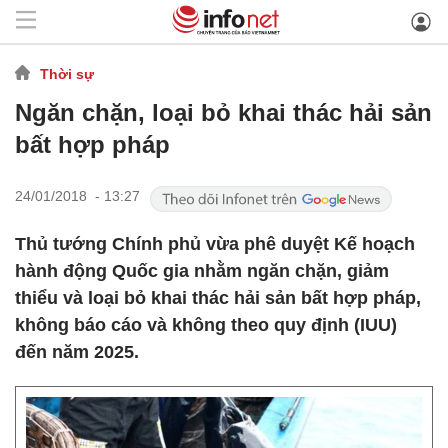
Thời sự
Ngăn chặn, loại bỏ khai thác hải sản
bất hợp pháp
24/01/2018 - 13:27
Thủ tướng Chính phủ vừa phê duyệt Kế hoạch
hành động Quốc gia nhằm ngăn chặn, giảm
thiểu và loại bỏ khai thác hải sản bất hợp pháp,
không báo cáo và không theo quy định (IUU)
đến năm 2025.