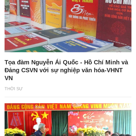
Tọa đàm Nguyễn Ái Quốc - Hồ Chí Minh và
Đảng CSVN với sự nghiệp văn hóa-VHNT
VN
THỜI SỰ