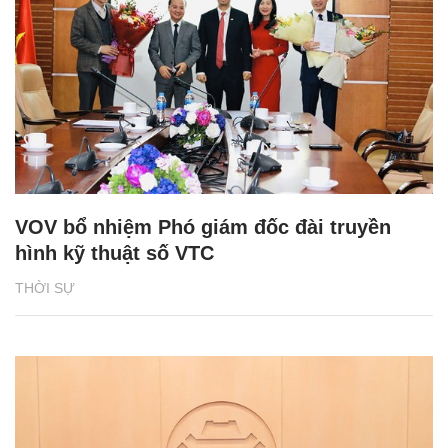
VOV bổ nhiệm Phó giám đốc đài truyền
hình kỹ thuật số VTC
THỜI SỰ