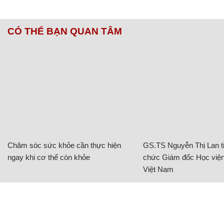
CÓ THỂ BẠN QUAN TÂM
Chăm sóc sức khỏe cần thực hiện
GS.TS Nguyễn Thị Lan ti
ngay khi cơ thể còn khỏe
chức Giám đốc Học viện
Việt Nam