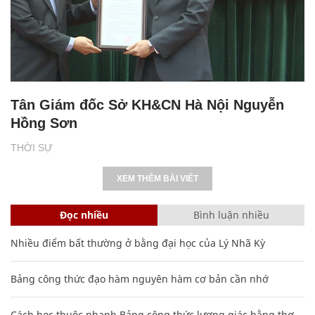
Tân Giám đốc Sở KH&CN Hà Nội Nguyễn
Hồng Sơn
THỜI SỰ
XEM THÊM BÀI VIẾT
Đọc nhiều
Bình luận nhiều
Nhiều điểm bất thường ở bằng đại học của Lý Nhã Kỳ
Bảng công thức đạo hàm nguyên hàm cơ bản cần nhớ
Cách học thuộc nhanh Bảng công thức lượng giác bằng thơ,