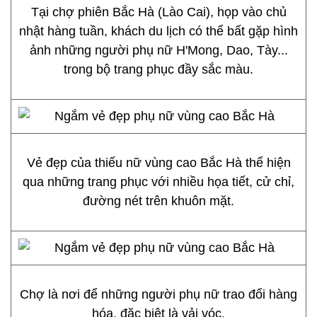
Tại chợ phiên Bắc Hà (Lào Cai), họp vào chủ
nhật hàng tuần, khách du lịch có thể bất gặp hình
ảnh những người phụ nữ H'Mong, Dao, Tày...
trong bộ trang phục đầy sắc màu.
Vẻ đẹp của thiếu nữ vùng cao Bắc Hà thể hiện
qua những trang phục với nhiều họa tiết, cử chỉ,
đường nét trên khuôn mặt.
Chợ là nơi để những người phụ nữ trao đổi hàng
hóa, đặc biệt là vải vóc.