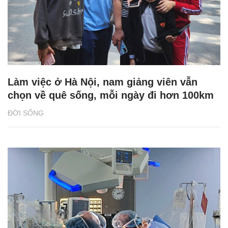
Làm việc ở Hà Nội, nam giảng viên vẫn
chọn về quê sống, mỗi ngày đi hơn 100km
ĐỜI SỐNG