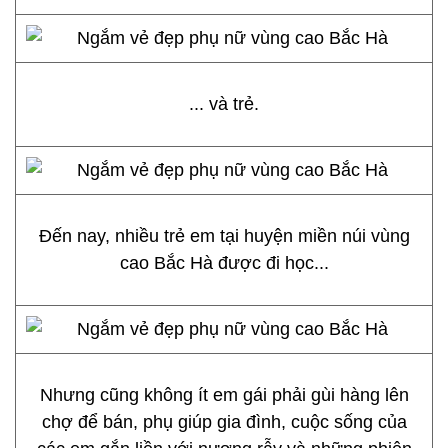
... và trẻ.
Đến nay, nhiều trẻ em tại huyện miền núi vùng
cao Bắc Hà được đi học...
Nhưng cũng không ít em gái phải gùi hàng lên
chợ để bán, phụ giúp gia đình, cuộc sống của