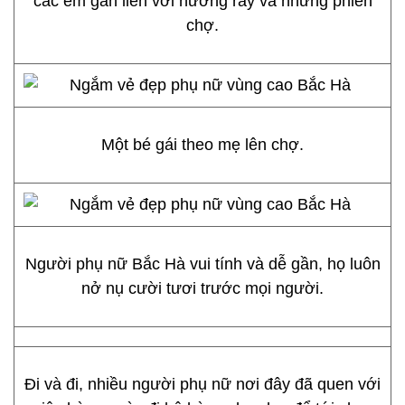
các em gắn liền với nương rẫy và những phiên
chợ.
Một bé gái theo mẹ lên chợ.
Người phụ nữ Bắc Hà vui tính và dễ gần, họ luôn
nở nụ cười tươi trước mọi người.
Đi và đi, nhiều người phụ nữ nơi đây đã quen với