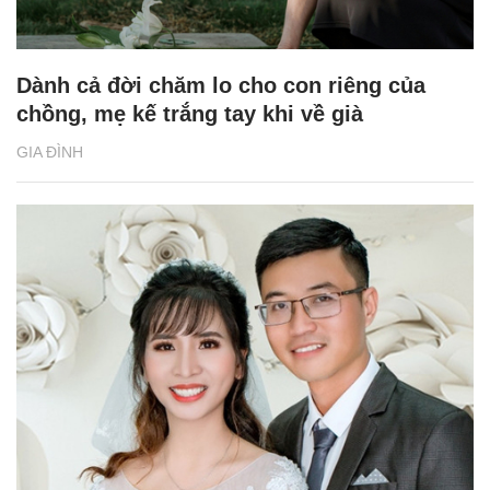
Dành cả đời chăm lo cho con riêng của
chồng, mẹ kế trắng tay khi về già
GIA ĐÌNH