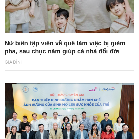
Nữ biên tập viên về quê làm việc bị gièm
pha, sau chục năm giúp cả nhà đổi đời
GIA ĐÌNH