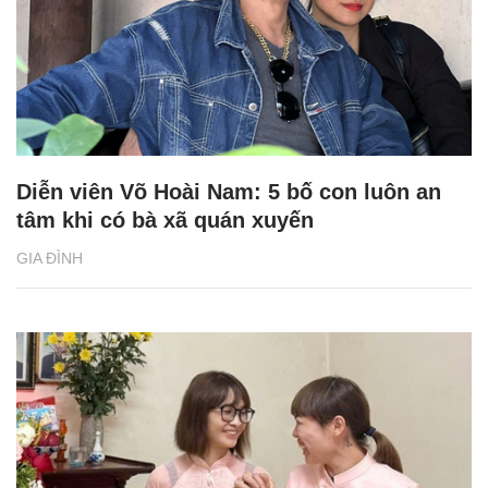
Diễn viên Võ Hoài Nam: 5 bố con luôn an
tâm khi có bà xã quán xuyến
GIA ĐÌNH