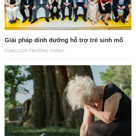
Giải pháp dinh dưỡng hỗ trợ trẻ sinh mổ
CÙNG CON TRƯỞNG THÀNH