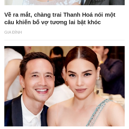
Về ra mắt, chàng trai Thanh Hoá nói một
câu khiến bố vợ tương lai bật khóc
GIA ĐÌNH