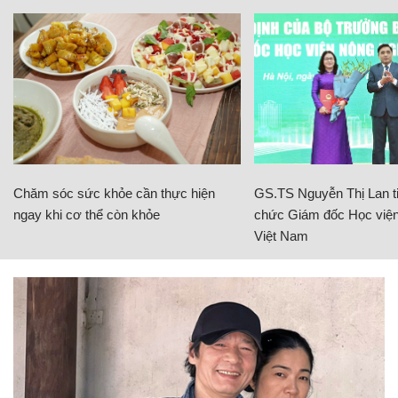
Chăm sóc sức khỏe cần thực hiện
GS.TS Nguyễn Thị Lan ti
ngay khi cơ thể còn khỏe
chức Giám đốc Học viện
Việt Nam