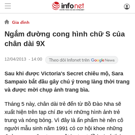
Gia đình
Ngắm đường cong hình chữ S của
chân dài 9X
12/04/2013 - 14:00
Sau khi được Victoria's Secret chiêu mộ, Sara
Sampaio bắt đầu gây chú ý trong làng thời trang
và được mời chụp ảnh trang bìa.
Tháng 5 này, chân dài trẻ đến từ Bồ Đào Nha sẽ
xuất hiện trên tạp chí
Be
với những hình ảnh trẻ
trung và nóng bỏng. Vì đây là ấn phẩm hè nên cô
người mẫu sinh năm 1991 có cơ hội khoe những