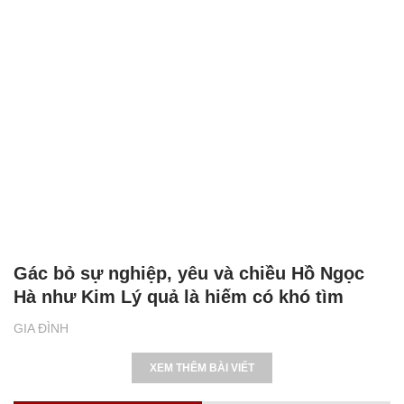
Gác bỏ sự nghiệp, yêu và chiều Hồ Ngọc
Hà như Kim Lý quả là hiếm có khó tìm
GIA ĐÌNH
XEM THÊM BÀI VIẾT