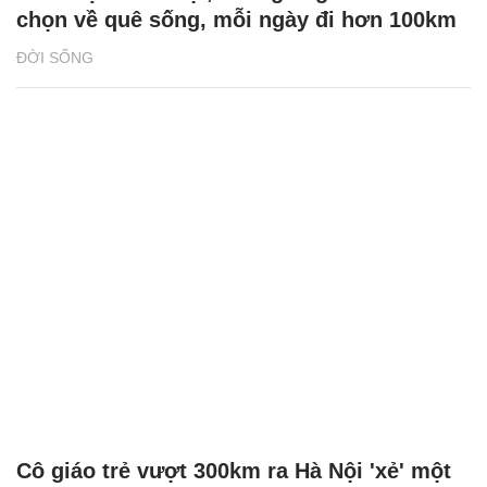
chọn về quê sống, mỗi ngày đi hơn 100km
ĐỜI SỐNG
Cô giáo trẻ vượt 300km ra Hà Nội 'xẻ' một