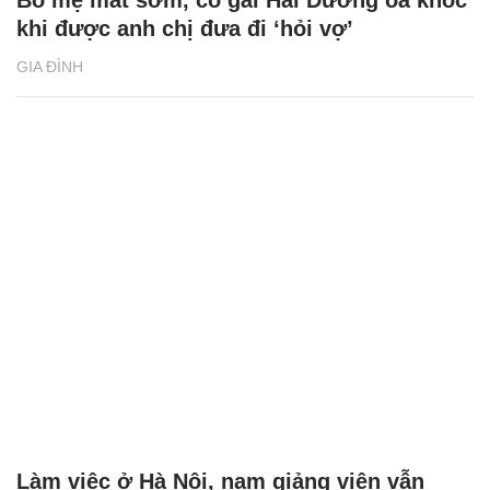
khi được anh chị đưa đi ‘hỏi vợ’
GIA ĐÌNH
Làm việc ở Hà Nội, nam giảng viên vẫn