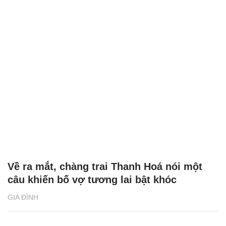
Về ra mắt, chàng trai Thanh Hoá nói một
câu khiến bố vợ tương lai bật khóc
GIA ĐÌNH