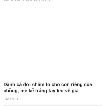
Dành cả đời chăm lo cho con riêng của
chồng, mẹ kế trắng tay khi về già
GIA ĐÌNH