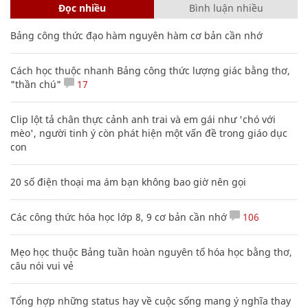
Đọc nhiều
Bình luận nhiều
Bảng công thức đạo hàm nguyên hàm cơ bản cần nhớ
Cách học thuộc nhanh Bảng công thức lượng giác bằng thơ,
"thần chú"
17
Clip lột tả chân thực cảnh anh trai và em gái như 'chó với
mèo', người tinh ý còn phát hiện một vấn đề trong giáo dục
con
20 số điện thoại ma ám bạn không bao giờ nên gọi
Các công thức hóa học lớp 8, 9 cơ bản cần nhớ
106
Mẹo học thuộc Bảng tuần hoàn nguyên tố hóa học bằng thơ,
câu nói vui vẻ
Tổng hợp những status hay về cuộc sống mang ý nghĩa thay