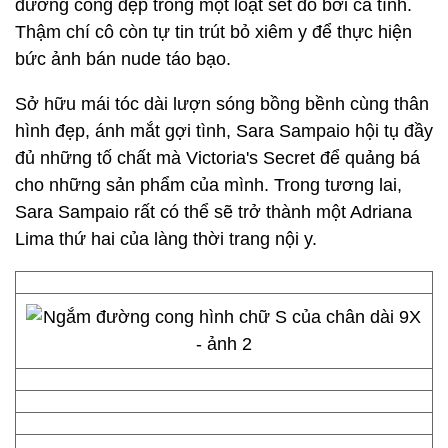
đường cong đẹp trong một loạt set đồ bơi cá tính.
Thậm chí cô còn tự tin trút bỏ xiêm y để thực hiện
bức ảnh bán nude táo bạo.
Sở hữu mái tóc dài lượn sóng bồng bềnh cùng thân
hình đẹp, ánh mắt gợi tình, Sara Sampaio hội tụ đầy
đủ những tố chất mà Victoria's Secret để quảng bá
cho những sản phẩm của mình. Trong tương lai,
Sara Sampaio rất có thể sẽ trở thành một Adriana
Lima thứ hai của làng thời trang nội y.