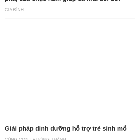
GIA ĐÌNH
Giải pháp dinh dưỡng hỗ trợ trẻ sinh mổ
CÙNG CON TRƯỞNG THÀNH