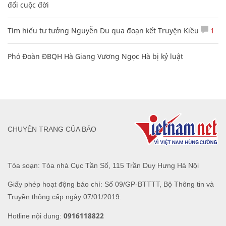
đổi cuộc đời
Tìm hiểu tư tưởng Nguyễn Du qua đoạn kết Truyện Kiều
1
Phó Đoàn ĐBQH Hà Giang Vương Ngọc Hà bị kỷ luật
CHUYÊN TRANG CỦA BÁO
Tòa soạn: Tòa nhà Cục Tần Số, 115 Trần Duy Hưng Hà Nội
Giấy phép hoạt động báo chí: Số 09/GP-BTTTT, Bộ Thông tin và
Truyền thông cấp ngày 07/01/2019.
0916118822
Hotline nội dung: