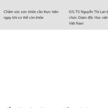
Chăm sóc sức khỏe cần thực hiện
GS.TS Nguyễn Thị Lan ti
ngay khi cơ thể còn khỏe
chức Giám đốc Học viện
Việt Nam